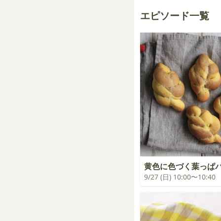
エピソード一覧
黄色に色づく葉っぱ
9/27 (日) 10:00〜10:40