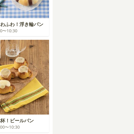
ふわふわ！浮き輪パン
:00〜10:30
乾杯！ビールパン
0:00〜10:30