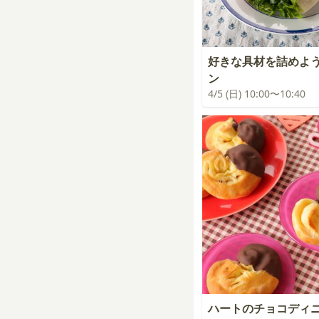
好きな具材を詰めよ
ン
4/5 (日) 10:00〜10:40
ハートのチョコディ