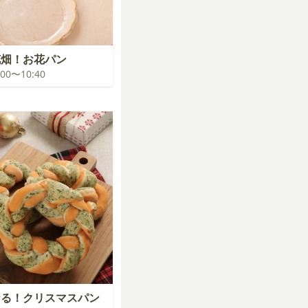
花畑！お花パン
0:00〜10:40
なる！クリスマスパン