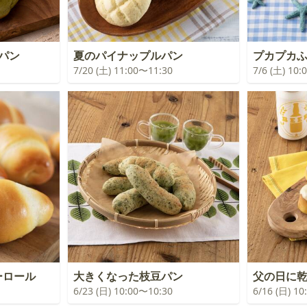
パン
夏のパイナップルパン
プカプカ
7/20 (土) 11:00〜11:30
7/6 (土) 10
ーロール
大きくなった枝豆パン
父の日に
6/23 (日) 10:00〜10:30
6/16 (日) 1