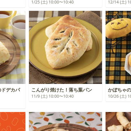
1/25 (土) 10:00〜10:40
12/14 (土) 
のドデカパ
こんがり焼けた！落ち葉パン
かぼちゃ
11/9 (土) 10:00〜10:40
10/26 (土) 