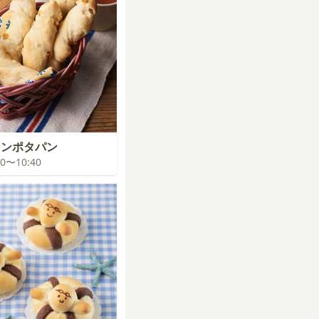
コンポタパン
:00〜10:40