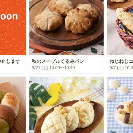
中止します
秋のメープルくるみパン
ねじねじ
9/21 (土) 10:00〜10:40
9/7 (土) 10