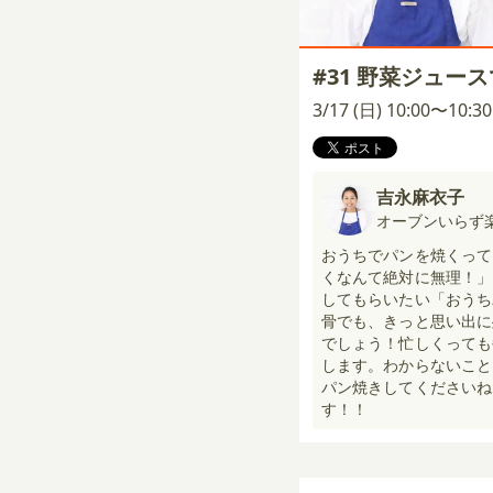
#31 野菜ジュー
3/17 (日) 10:00〜10:
吉永麻衣子
オーブンいらず
おうちでパンを焼くって
くなんて絶対に無理！」
してもらいたい「おうち
骨でも、きっと思い出に
でしょう！忙しくっても
します。わからないこと
パン焼きしてくださいね
す！！