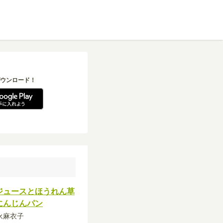
ウンロード！
ジュースとほうれん草
にんじんパン
吉永麻衣子