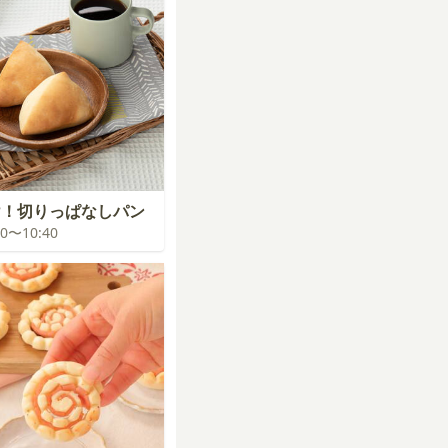
け！切りっぱなしパン
:00〜10:40