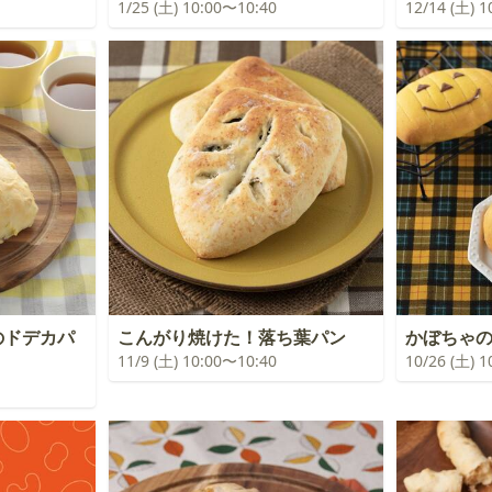
1/25 (土) 10:00〜10:40
12/14 (土) 
のドデカパ
こんがり焼けた！落ち葉パン
かぼちゃ
11/9 (土) 10:00〜10:40
10/26 (土) 