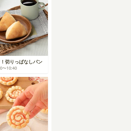
け！切りっぱなしパン
:00〜10:40