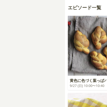
エピソード一覧
黄色に色づく葉っぱ
9/27 (日) 10:00〜10:40