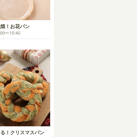
花畑！お花パン
0:00〜10:40
なる！クリスマスパン