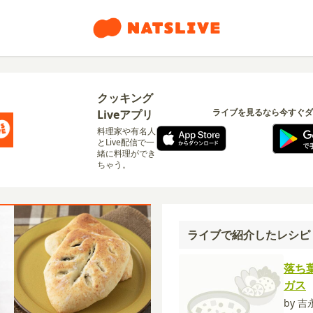
クッキング
ライブを見るなら今すぐダ
Liveアプリ
料理家や有名人
とLive配信で一
緒に料理ができ
ちゃう。
ライブで紹介したレシピ
落ち
ガス
by 