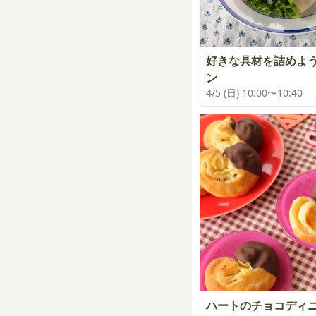
好きな具材を詰めよ
ン
4/5 (日) 10:00〜10:40
ハートのチョコディ