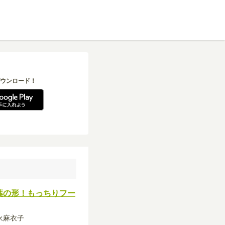
ウンロード！
葉の形！もっちりフー
吉永麻衣子