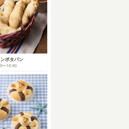
コンポタパン
:00〜10:40