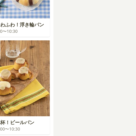
ふわふわ！浮き輪パン
:00〜10:30
乾杯！ビールパン
0:00〜10:30