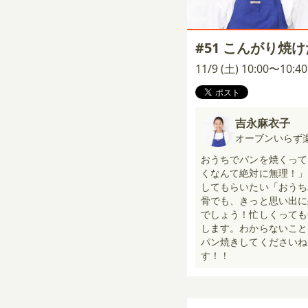
#51 こんがり焼
11/9 (土) 10:00〜10:
吉永麻衣子
オーブンいらず
おうちでパンを焼くって
くなんて絶対に無理！」
してもらいたい「おうち
骨でも、きっと思い出に
でしょう！忙しくっても
します。わからないこと
パン焼きしてくださいね
す！！