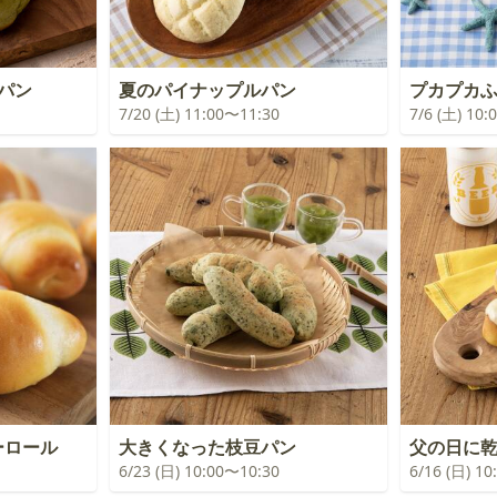
パン
夏のパイナップルパン
プカプカ
7/20 (土) 11:00〜11:30
7/6 (土) 10
ーロール
大きくなった枝豆パン
父の日に
6/23 (日) 10:00〜10:30
6/16 (日) 1