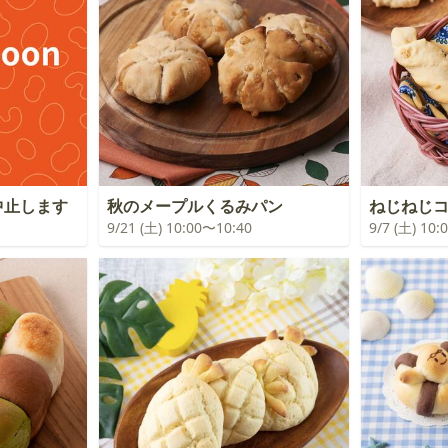
中止します
秋のメープルくるみパン
ねじねじ
9/21 (土) 10:00〜10:40
9/7 (土) 10