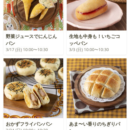
野菜ジュースでにんじん
生地も中身も！いちごコ
パン
ッペパン
3/17 (日) 10:00〜10:30
3/3 (日) 10:00〜10:30
おかずフライパンパン
あま〜い香りのちぎりパ