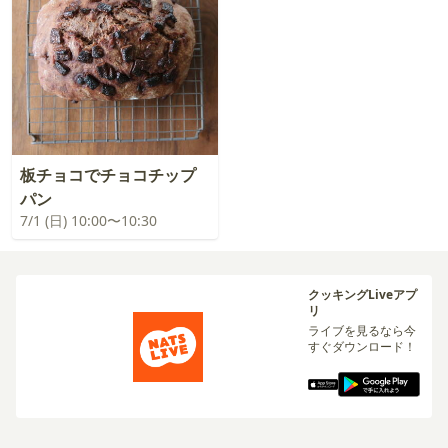
板チョコでチョコチップ
パン
7/1 (日) 10:00〜10:30
クッキングLiveアプ
リ
ライブを見るなら今
すぐダウンロード！