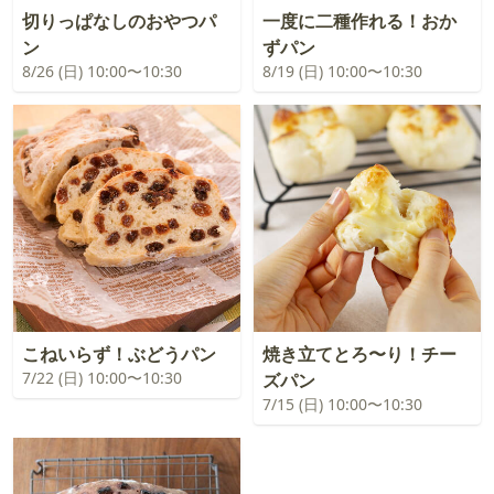
切りっぱなしのおやつパ
一度に二種作れる！おか
ン
ずパン
8/26 (日) 10:00〜10:30
8/19 (日) 10:00〜10:30
こねいらず！ぶどうパン
焼き立てとろ〜り！チー
7/22 (日) 10:00〜10:30
ズパン
7/15 (日) 10:00〜10:30