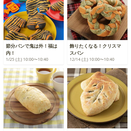
節分パンで鬼は外！福は
飾りたくなる！クリスマ
内！
スパン
1/25 (土) 10:00〜10:40
12/14 (土) 10:00〜10:40