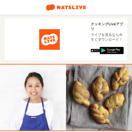
クッキングLiveアプ
リ
ライブを見るなら今
すぐダウンロード！