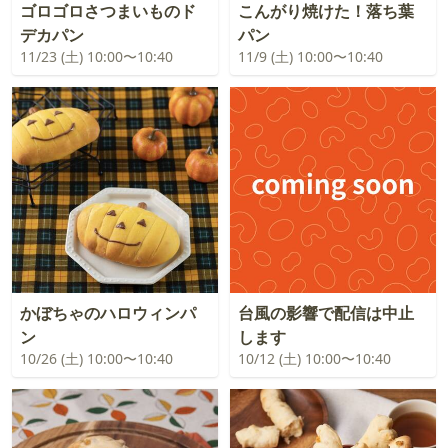
ゴロゴロさつまいものド
こんがり焼けた！落ち葉
デカパン
パン
11/23 (土) 10:00〜10:40
11/9 (土) 10:00〜10:40
かぼちゃのハロウィンパ
台風の影響で配信は中止
ン
します
10/26 (土) 10:00〜10:40
10/12 (土) 10:00〜10:40