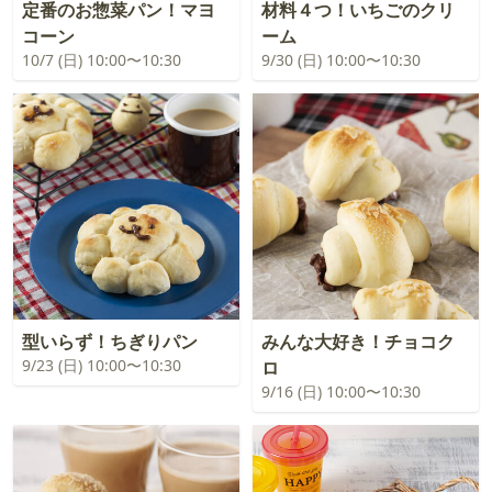
定番のお惣菜パン！マヨ
材料４つ！いちごのクリ
コーン
ーム
10/7 (日) 10:00〜10:30
9/30 (日) 10:00〜10:30
型いらず！ちぎりパン
みんな大好き！チョコク
9/23 (日) 10:00〜10:30
ロ
9/16 (日) 10:00〜10:30