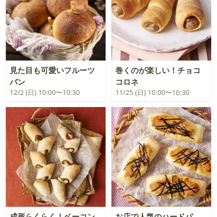
見た目も可愛いフルーツ
巻くのが楽しい！チョコ
パン
コロネ
12/2 (日) 10:00〜10:30
11/25 (日) 10:00〜10:30
成形らくらく！ベーコン
お店で人気のハードパ