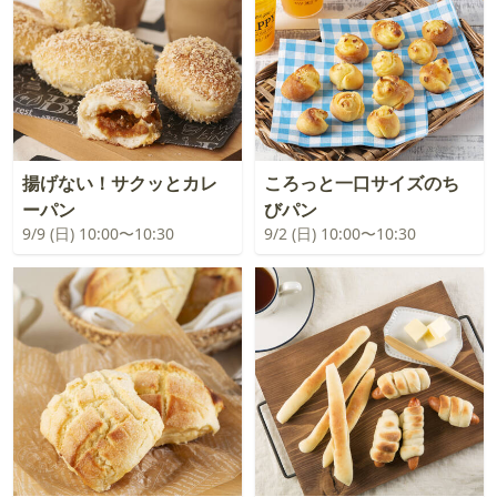
揚げない！サクッとカレ
ころっと一口サイズのち
ーパン
びパン
9/9 (日) 10:00〜10:30
9/2 (日) 10:00〜10:30