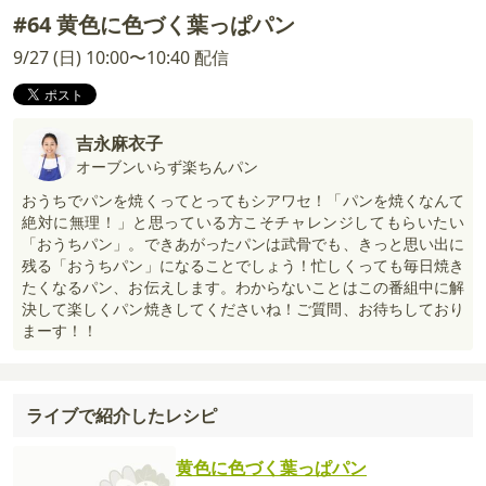
#64 黄色に色づく葉っぱパン
9/27 (日) 10:00〜10:40 配信
吉永麻衣子
オーブンいらず楽ちんパン
おうちでパンを焼くってとってもシアワセ！「パンを焼くなんて
絶対に無理！」と思っている方こそチャレンジしてもらいたい
「おうちパン」。できあがったパンは武骨でも、きっと思い出に
残る「おうちパン」になることでしょう！忙しくっても毎日焼き
たくなるパン、お伝えします。わからないことはこの番組中に解
決して楽しくパン焼きしてくださいね！ご質問、お待ちしており
まーす！！
ライブで紹介したレシピ
黄色に色づく葉っぱパン