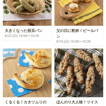
大きくなった枝豆パン
父の日に乾杯！ビールパ
6/23 (日) 10:00〜10:30
ン
6/16 (日) 10:00〜10:30
くるくる！カタツムリの
ほんのり大人味！ツイス