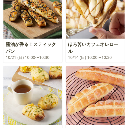
醤油が香る！スティック
ほろ苦いカフェオレロー
パン
ル
10/21 (日) 10:00〜10:30
10/14 (日) 10:00〜10:30