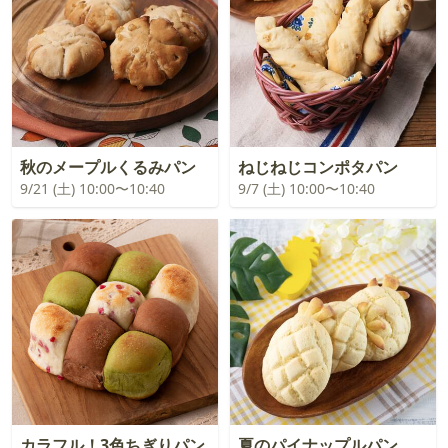
秋のメープルくるみパン
ねじねじコンポタパン
9/21 (土) 10:00〜10:40
9/7 (土) 10:00〜10:40
カラフル！3色ちぎりパン
夏のパイナップルパン