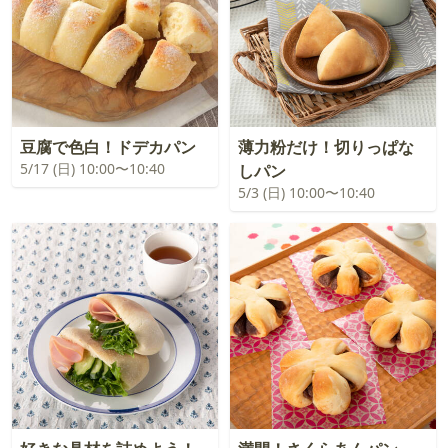
豆腐で色白！ドデカパン
薄力粉だけ！切りっぱな
5/17 (日) 10:00〜10:40
しパン
5/3 (日) 10:00〜10:40