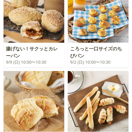
揚げない！サクッとカレ
ころっと一口サイズのち
ーパン
びパン
9/9 (日) 10:00〜10:30
9/2 (日) 10:00〜10:30