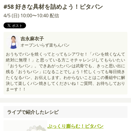
#58 好きな具材を詰めよう！ピタパン
4/5 (日) 10:00〜10:40 配信
吉永麻衣子
オーブンいらず楽ちんパン
おうちでパンを焼くってとってもシアワセ！「パンを焼くなんて
絶対に無理！」と思っている方こそチャレンジしてもらいたい
「おうちパン」。できあがったパンは武骨でも、きっと思い出に
残る「おうちパン」になることでしょう！忙しくっても毎日焼き
たくなるパン、お伝えします。わからないことはこの番組中に解
決して楽しくパン焼きしてくださいね！ご質問、お待ちしており
まーす！！
ライブで紹介したレシピ
ぷっくり膨らむ！ピタパン