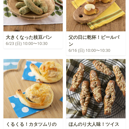
大きくなった枝豆パン
父の日に乾杯！ビールパ
6/23 (日) 10:00〜10:30
ン
6/16 (日) 10:00〜10:30
くるくる！カタツムリの
ほんのり大人味！ツイス