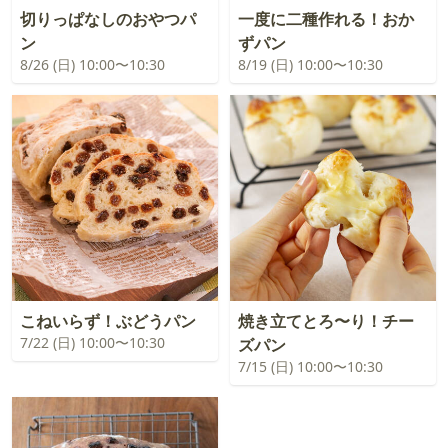
切りっぱなしのおやつパ
一度に二種作れる！おか
ン
ずパン
8/26 (日) 10:00〜10:30
8/19 (日) 10:00〜10:30
こねいらず！ぶどうパン
焼き立てとろ〜り！チー
7/22 (日) 10:00〜10:30
ズパン
7/15 (日) 10:00〜10:30