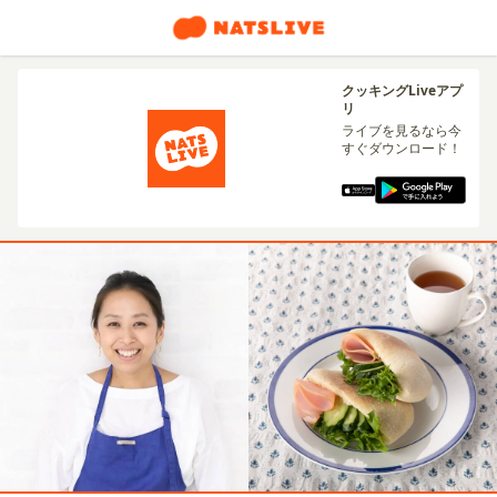
クッキングLiveアプ
リ
ライブを見るなら今
すぐダウンロード！