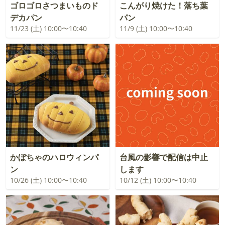
ゴロゴロさつまいものド
こんがり焼けた！落ち葉
デカパン
パン
11/23 (土) 10:00〜10:40
11/9 (土) 10:00〜10:40
かぼちゃのハロウィンパ
台風の影響で配信は中止
ン
します
10/26 (土) 10:00〜10:40
10/12 (土) 10:00〜10:40