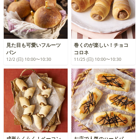
見た目も可愛いフルーツ
巻くのが楽しい！チョコ
パン
コロネ
12/2 (日) 10:00〜10:30
11/25 (日) 10:00〜10:30
成形らくらく！ベーコン
お店で人気のハードパ