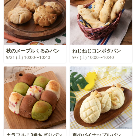
秋のメープルくるみパン
ねじねじコンポタパン
9/21 (土) 10:00〜10:40
9/7 (土) 10:00〜10:40
カラフル！3色ちぎりパン
夏のパイナップルパン