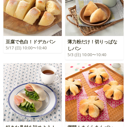
豆腐で色白！ドデカパン
薄力粉だけ！切りっぱな
5/17 (日) 10:00〜10:40
しパン
5/3 (日) 10:00〜10:40