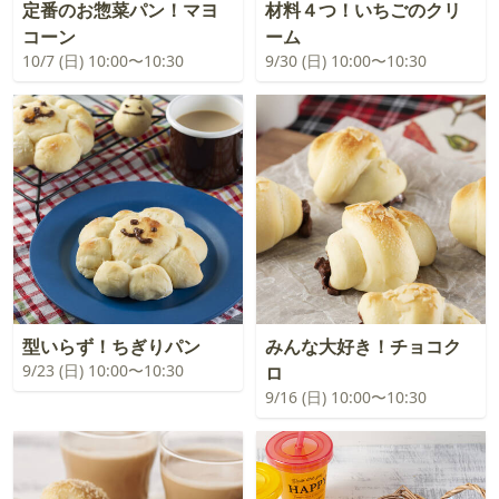
定番のお惣菜パン！マヨ
材料４つ！いちごのクリ
コーン
ーム
10/7 (日) 10:00〜10:30
9/30 (日) 10:00〜10:30
型いらず！ちぎりパン
みんな大好き！チョコク
9/23 (日) 10:00〜10:30
ロ
9/16 (日) 10:00〜10:30