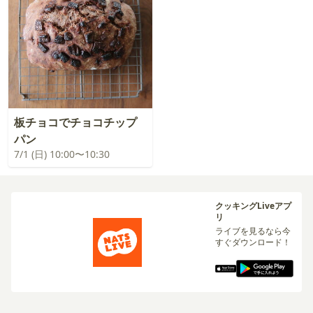
板チョコでチョコチップ
パン
7/1 (日) 10:00〜10:30
クッキングLiveアプ
リ
ライブを見るなら今
すぐダウンロード！