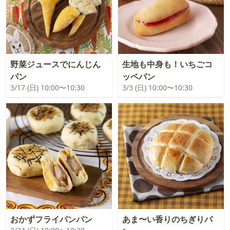
野菜ジュースでにんじん
生地も中身も！いちごコ
パン
ッペパン
3/17 (日) 10:00〜10:30
3/3 (日) 10:00〜10:30
おかずフライパンパン
あま〜い香りのちぎりパ