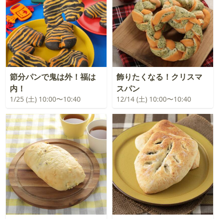
節分パンで鬼は外！福は
飾りたくなる！クリスマ
内！
スパン
1/25 (土) 10:00〜10:40
12/14 (土) 10:00〜10:40