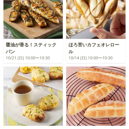
醤油が香る！スティック
ほろ苦いカフェオレロー
パン
ル
10/21 (日) 10:00〜10:30
10/14 (日) 10:00〜10:30