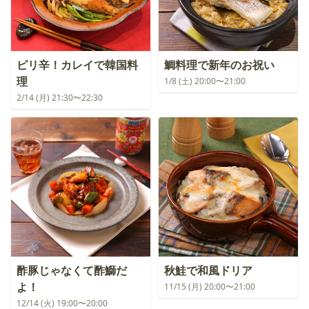
ピリ辛！カレイで韓国料
鯛料理で新年のお祝い
理
1/8 (土) 20:00〜21:00
2/14 (月) 21:30〜22:30
酢豚じゃなくて酢鰤だ
秋鮭で和風ドリア
よ！
11/15 (月) 20:00〜21:00
12/14 (火) 19:00〜20:00