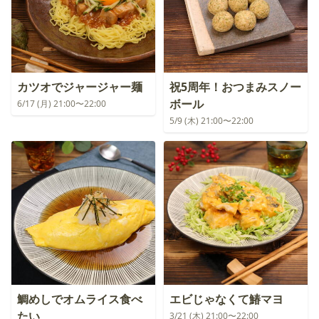
カツオでジャージャー麺
祝5周年！おつまみスノー
ボール
6/17 (月) 21:00〜22:00
5/9 (木) 21:00〜22:00
鯛めしでオムライス食べ
エビじゃなくて鰆マヨ
たい
3/21 (木) 21:00〜22:00