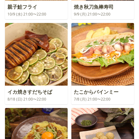
親子鮭フライ
焼き秋刀魚棒寿司
10/9 (水) 21:00〜22:00
9/9 (月) 21:00〜22:00
イカ焼きすだちそば
たこからバインミー
8/18 (日) 21:00〜22:00
7/8 (月) 21:00〜22:00