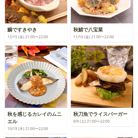
鰤ですきやき
秋鯖で八宝菜
12/15 (金) 21:00〜22:00
11/10 (金) 21:00〜22:00
秋を感じるカレイのムニ
秋刀魚でライスバーガー
エル
9/9 (土) 21:00〜22:00
10/19 (木) 21:00〜22:00