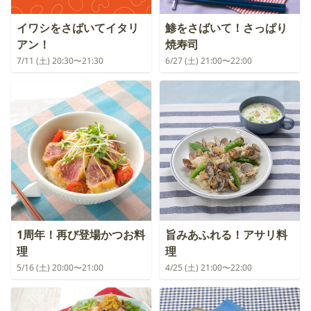
イワシをさばいてイタリ
鯵をさばいて！さっぱり
アン！
焼寿司
7/11 (土) 20:30〜21:30
6/27 (土) 21:00〜22:00
1周年！再び登場かつお料
旨みあふれる！アサリ料
理
理
5/16 (土) 20:00〜21:00
4/25 (土) 21:00〜22:00