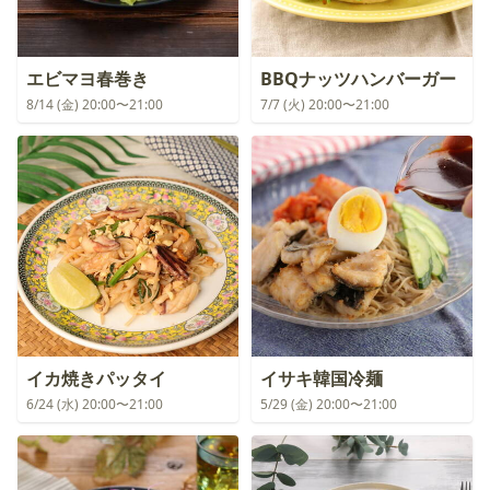
エビマヨ春巻き
BBQナッツハンバーガー
8/14 (金) 20:00〜21:00
7/7 (火) 20:00〜21:00
イカ焼きパッタイ
イサキ韓国冷麺
6/24 (水) 20:00〜21:00
5/29 (金) 20:00〜21:00