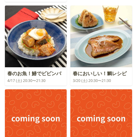
春のお魚！鰆でビビンバ
春においしい！鯛レシピ
4/17 (土) 20:30〜21:30
3/20 (土) 20:30〜21:30