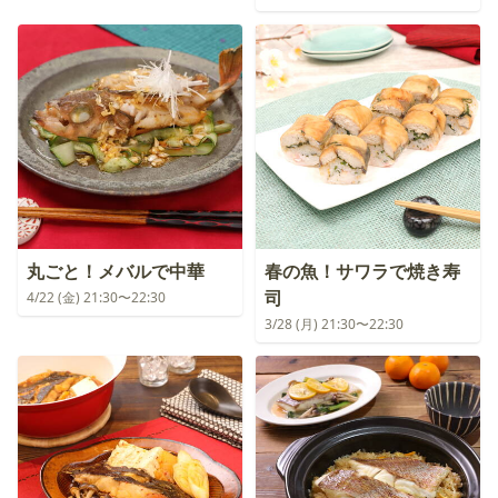
丸ごと！メバルで中華
春の魚！サワラで焼き寿
司
4/22 (金) 21:30〜22:30
3/28 (月) 21:30〜22:30