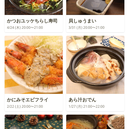
かつおユッケちらし寿司
貝しゅうまい
4/24 (木) 20:00〜21:00
3/31 (月) 20:00〜21:00
かにみそエビフライ
あら汁おでん
2/22 (土) 20:00〜21:00
1/27 (月) 21:00〜22:00