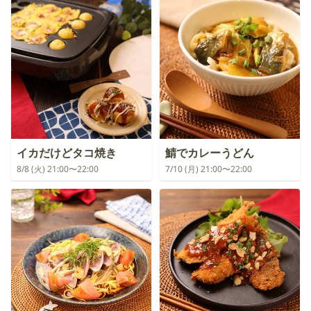
イカだけどタコ焼き
鯖でカレーうどん
8/8 (火) 21:00〜22:00
7/10 (月) 21:00〜22:00