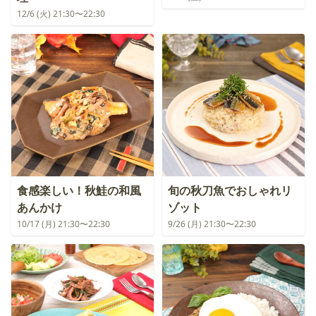
12/6 (火) 21:30〜22:30
食感楽しい！秋鮭の和風
旬の秋刀魚でおしゃれリ
あんかけ
ゾット
10/17 (月) 21:30〜22:30
9/26 (月) 21:30〜22:30