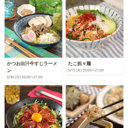
かつお出汁牛すじラーメ
たこ担々麺
ン
5/15 (木) 20:00〜21:00
6/30 (月) 20:00〜21:00