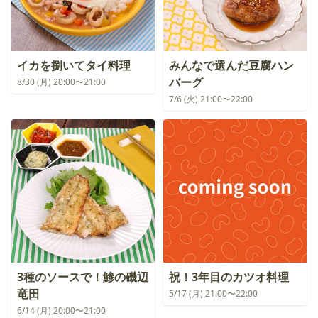
イカを捌いてタイ料理
みんなで選んだ豆腐ハン
バーグ
8/30 (月) 20:00〜21:00
7/6 (火) 21:00〜22:00
3種のソースで！鯵の磯辺
祝！3年目のカツオ料理
竜田
5/17 (月) 21:00〜22:00
6/14 (月) 20:00〜21:00