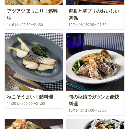
アツアツほっこり！鱈料
蜜柑と寒ブリのおいしい
理
関係
1/16 (木) 20:30〜21:30
12/14 (土) 20:30〜21:30
秋こそうまい！鰆料理
旬の秋鯖でガツンと豪快
料理
11/20 (水) 20:00〜21:00
10/16 (水) 21:00〜22:00