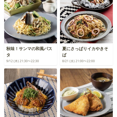
秋味！サンマの和風パス
夏にさっぱりイカやきそ
タ
ば
9/12 (木) 21:30〜22:30
8/21 (水) 21:00〜22:00