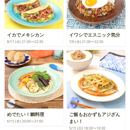
イカでメキシカン
イワシでエスニック気分
8/17 (水) 21:30〜22:30
7/6 (水) 21:30〜22:30
めでたい！鯛料理
ご飯もおかずもアジざん
まい！
6/15 (水) 20:00〜21:00
5/15 (日) 18:30〜19:30