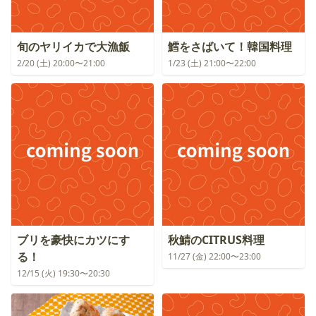
旬のヤリイカで大漁飯
鱈をさばいて！韓国料理
2/20 (土) 20:00〜21:00
1/23 (土) 21:00〜22:00
ブリを豪快にカツにす
秋鯖のCITRUS料理
る！
11/27 (金) 22:00〜23:00
12/15 (火) 19:30〜20:30