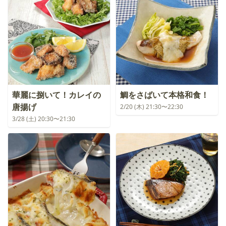
華麗に捌いて！カレイの
鯛をさばいて本格和食！
唐揚げ
2/20 (木) 21:30〜22:30
3/28 (土) 20:30〜21:30