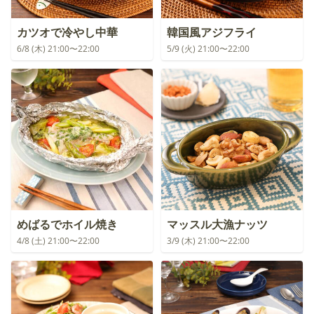
カツオで冷やし中華
韓国風アジフライ
6/8 (木) 21:00〜22:00
5/9 (火) 21:00〜22:00
めばるでホイル焼き
マッスル大漁ナッツ
4/8 (土) 21:00〜22:00
3/9 (木) 21:00〜22:00