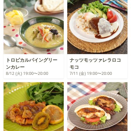
トロピカルパイングリー
ナッツモッツァレラロコ
ンカレー
モコ
8/12 (火) 19:00〜20:00
7/11 (金) 19:00〜20:00