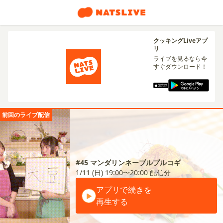
クッキングLiveアプ
リ
ライブを見るなら今
すぐダウンロード！
前回のライブ配信
#45 マンダリンネーブルプルコギ
1/11 (日) 19:00〜20:00
配信分
アプリで続きを
再生する