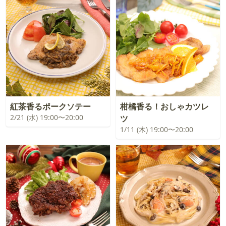
紅茶香るポークソテー
柑橘香る！おしゃカツレ
2/21 (水) 19:00〜20:00
ツ
1/11 (木) 19:00〜20:00