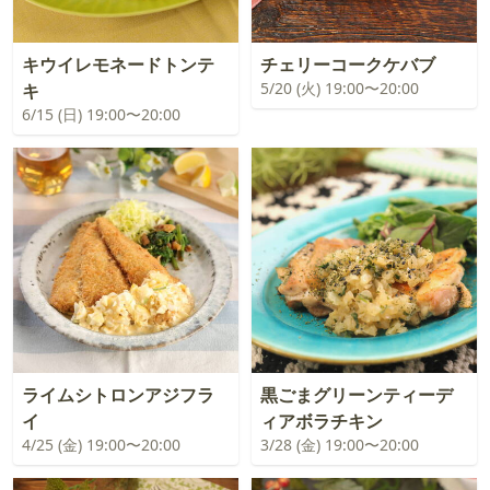
キウイレモネードトンテ
チェリーコークケバブ
5/20 (火) 19:00〜20:00
キ
6/15 (日) 19:00〜20:00
ライムシトロンアジフラ
黒ごまグリーンティーデ
イ
ィアボラチキン
4/25 (金) 19:00〜20:00
3/28 (金) 19:00〜20:00