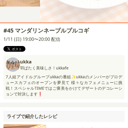
#45 マンダリンネーブルプルコギ
1/11 (日) 19:00〜20:00 配信
ukka
羽ばたく美味しさ！ukkafe
7人組アイドルグループukkaの番組✨ukkaのメンバーがプロデ
ュースカフェのオープンを夢見て 様々なカフェメニューに挑
戦！スペシャルTIMEではご褒美をかけてデザートのデコレーシ
ョンで対決します❗️
ライブで紹介したレシピ