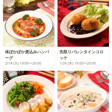
体ぽかぽか煮込みハンバ
先取りバレンタインコロ
ーグ
ッケ
2/14 (火) 19:00〜20:00
1/26 (木) 19:00〜20:00