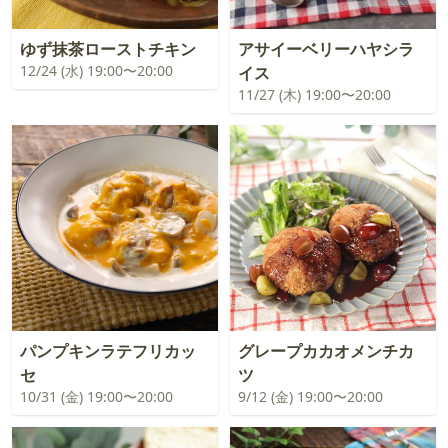
ゆず抹茶ローストチキン
アサイーベリーハヤシラ
12/24 (水) 19:00〜20:00
イス
11/27 (木) 19:00〜20:00
パンプキンラテフリカッ
グレープカカオメンチカ
セ
ツ
10/31 (金) 19:00〜20:00
9/12 (金) 19:00〜20:00