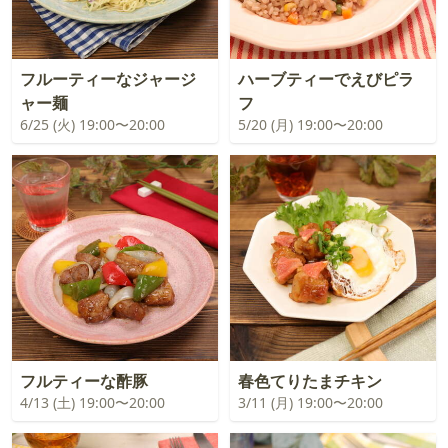
フルーティーなジャージ
ハーブティーでえびピラ
ャー麺
フ
6/25 (火) 19:00〜20:00
5/20 (月) 19:00〜20:00
フルティーな酢豚
春色てりたまチキン
4/13 (土) 19:00〜20:00
3/11 (月) 19:00〜20:00