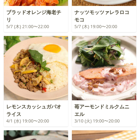
ブラッドオレンジ海老チ
ナッツモッツァレラロコ
リ
モコ
5/7 (木) 21:00〜22:00
5/7 (木) 19:00〜20:00
レモンスカッシュガパオ
苺アーモンドミルクムニ
ライス
エル
4/1 (水) 19:00〜20:00
3/10 (火) 19:00〜20:00