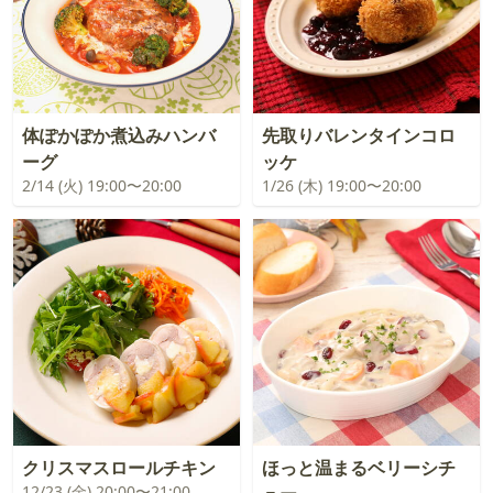
体ぽかぽか煮込みハンバ
先取りバレンタインコロ
ーグ
ッケ
2/14 (火) 19:00〜20:00
1/26 (木) 19:00〜20:00
クリスマスロールチキン
ほっと温まるベリーシチ
12/23 (金) 20:00〜21:00