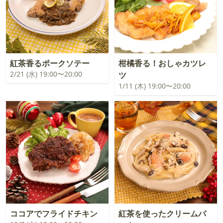
紅茶香るポークソテー
柑橘香る！おしゃカツレ
2/21 (水) 19:00〜20:00
ツ
1/11 (木) 19:00〜20:00
ココアでフライドチキン
紅茶を使ったクリームパ