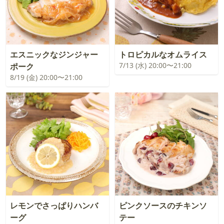
エスニックなジンジャー
トロピカルなオムライス
7/13 (水) 20:00〜21:00
ポーク
8/19 (金) 20:00〜21:00
レモンでさっぱりハンバ
ピンクソースのチキンソ
ーグ
テー