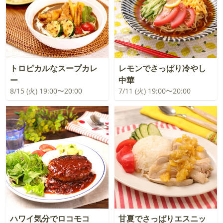
トロピカルなスープカレ
レモンでさっぱり冷やし
ー
中華
8/15 (火) 19:00〜20:00
7/11 (火) 19:00〜20:00
ハワイ気分でロコモコ
甘夏でさっぱりエスニッ