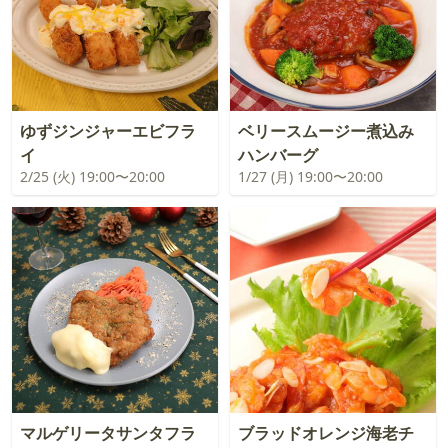
ゆずジンジャーエビフラ
ベリースムージー煮込み
イ
ハンバーグ
2/25 (火) 19:00〜20:00
1/27 (月) 19:00〜20:00
マルゲリータサンタフラ
ブラッドオレンジ海老チ