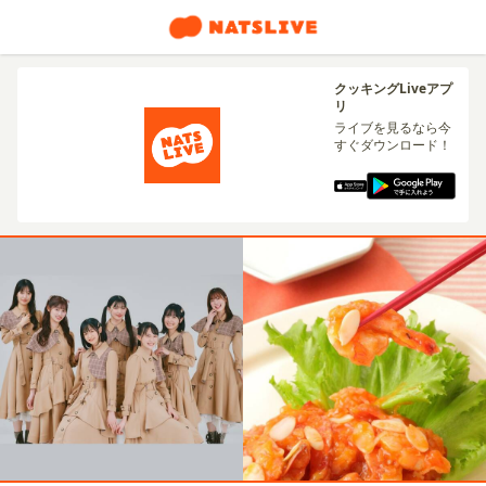
クッキングLiveアプ
リ
ライブを見るなら今
すぐダウンロード！