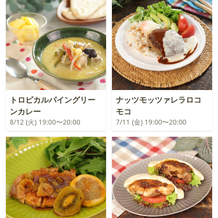
トロピカルパイングリー
ナッツモッツァレラロコ
ンカレー
モコ
8/12 (火) 19:00〜20:00
7/11 (金) 19:00〜20:00