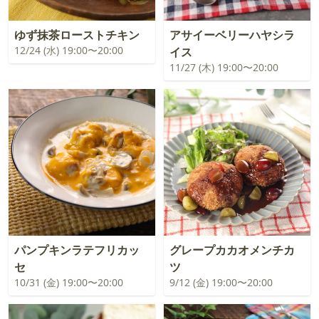
ゆず抹茶ローストチキン
アサイーベリーハヤシラ
12/24 (水) 19:00〜20:00
イス
11/27 (木) 19:00〜20:00
パンプキンラテフリカッ
グレープカカオメンチカ
セ
ツ
10/31 (金) 19:00〜20:00
9/12 (金) 19:00〜20:00