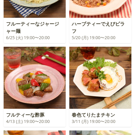
フルーティーなジャージ
ハーブティーでえびピラ
ャー麺
フ
6/25 (火) 19:00〜20:00
5/20 (月) 19:00〜20:00
フルティーな酢豚
春色てりたまチキン
4/13 (土) 19:00〜20:00
3/11 (月) 19:00〜20:00