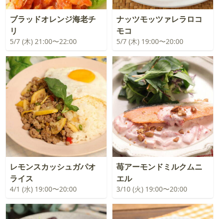
ブラッドオレンジ海老チ
ナッツモッツァレラロコ
リ
モコ
5/7 (木) 21:00〜22:00
5/7 (木) 19:00〜20:00
レモンスカッシュガパオ
苺アーモンドミルクムニ
ライス
エル
4/1 (水) 19:00〜20:00
3/10 (火) 19:00〜20:00