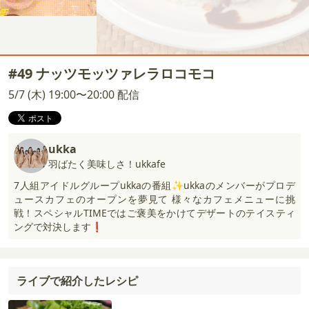
#49 ナッツモッツァレラロコモコ
5/7 (木) 19:00〜20:00 配信
ukka
羽ばたく美味しさ！ukkafe
7人組アイドルグループukkaの番組✨ukkaのメンバーがプロデ
ュースカフェのオープンを夢見て 様々なカフェメニューに挑
戦！スペシャルTIMEではご褒美をかけてデザートのテイスティ
ングで対決します❗️
ライブで紹介したレシピ