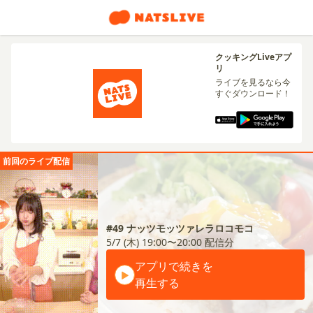
クッキングLiveアプ
リ
ライブを見るなら今
すぐダウンロード！
前回のライブ配信
#49 ナッツモッツァレラロコモコ
5/7 (木) 19:00〜20:00
配信分
アプリで続きを
再生する