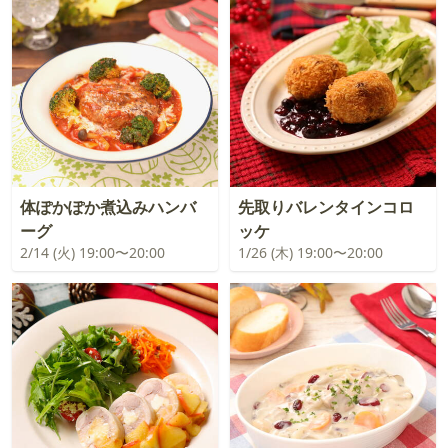
体ぽかぽか煮込みハンバ
先取りバレンタインコロ
ーグ
ッケ
2/14 (火) 19:00〜20:00
1/26 (木) 19:00〜20:00