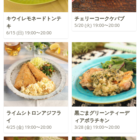
キウイレモネードトンテ
チェリーコークケバブ
5/20 (火) 19:00〜20:00
キ
6/15 (日) 19:00〜20:00
ライムシトロンアジフラ
黒ごまグリーンティーデ
イ
ィアボラチキン
4/25 (金) 19:00〜20:00
3/28 (金) 19:00〜20:00