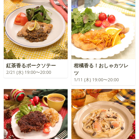
紅茶香るポークソテー
柑橘香る！おしゃカツレ
2/21 (水) 19:00〜20:00
ツ
1/11 (木) 19:00〜20:00