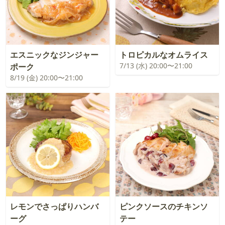
エスニックなジンジャー
トロピカルなオムライス
7/13 (水) 20:00〜21:00
ポーク
8/19 (金) 20:00〜21:00
レモンでさっぱりハンバ
ピンクソースのチキンソ
ーグ
テー