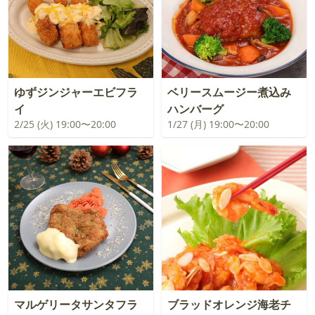
ゆずジンジャーエビフラ
ベリースムージー煮込み
イ
ハンバーグ
2/25 (火) 19:00〜20:00
1/27 (月) 19:00〜20:00
マルゲリータサンタフラ
ブラッドオレンジ海老チ