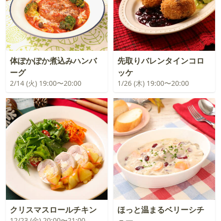
体ぽかぽか煮込みハンバ
先取りバレンタインコロ
ーグ
ッケ
2/14 (火) 19:00〜20:00
1/26 (木) 19:00〜20:00
クリスマスロールチキン
ほっと温まるベリーシチ
12/23 (金) 20:00〜21:00