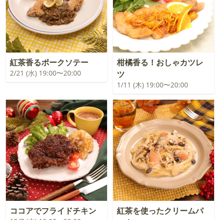
紅茶香るポークソテー
柑橘香る！おしゃカツレ
2/21 (水) 19:00〜20:00
ツ
1/11 (木) 19:00〜20:00
ココアでフライドチキン
紅茶を使ったクリームパ