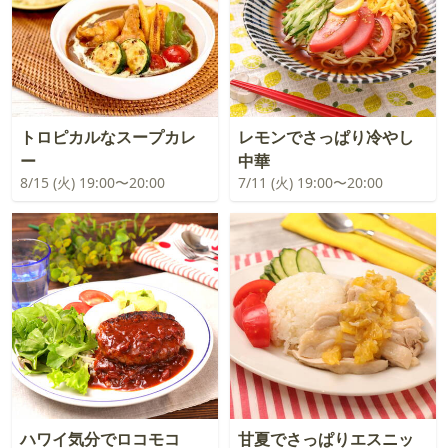
トロピカルなスープカレ
レモンでさっぱり冷やし
ー
中華
8/15 (火) 19:00〜20:00
7/11 (火) 19:00〜20:00
ハワイ気分でロコモコ
甘夏でさっぱりエスニッ