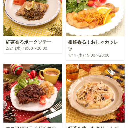
紅茶香るポークソテー
柑橘香る！おしゃカツレ
2/21 (水) 19:00〜20:00
ツ
1/11 (木) 19:00〜20:00