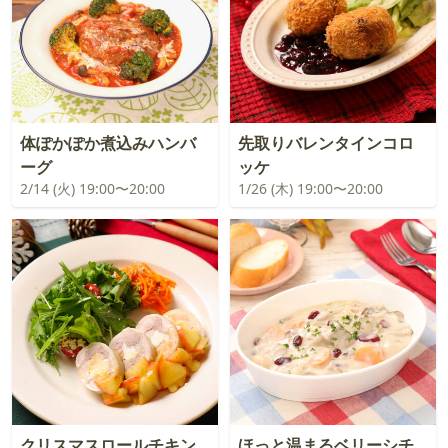
体ぽかぽか煮込みハンバ
先取りバレンタインコロ
ーグ
ッケ
2/14 (火) 19:00〜20:00
1/26 (木) 19:00〜20:00
クリスマスロールチキン
ほっと温まるベリーシチ