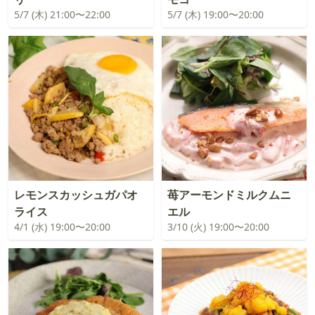
5/7 (木) 21:00〜22:00
5/7 (木) 19:00〜20:00
レモンスカッシュガパオ
苺アーモンドミルクムニ
ライス
エル
4/1 (水) 19:00〜20:00
3/10 (火) 19:00〜20:00