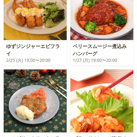
ゆずジンジャーエビフラ
ベリースムージー煮込み
イ
ハンバーグ
2/25 (火) 19:00〜20:00
1/27 (月) 19:00〜20:00