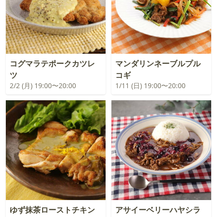
コグマラテポークカツレ
マンダリンネーブルプル
ツ
コギ
2/2 (月) 19:00〜20:00
1/11 (日) 19:00〜20:00
ゆず抹茶ローストチキン
アサイーベリーハヤシラ