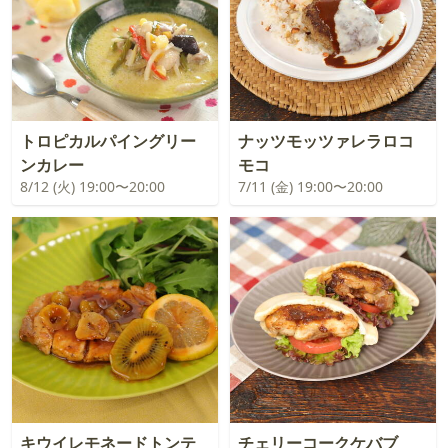
トロピカルパイングリー
ナッツモッツァレラロコ
ンカレー
モコ
8/12 (火) 19:00〜20:00
7/11 (金) 19:00〜20:00
キウイレモネードトンテ
チェリーコークケバブ