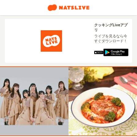
クッキングLiveアプ
リ
ライブを見るなら今
すぐダウンロード！