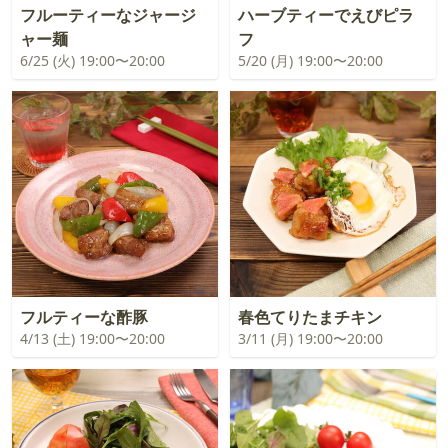
フルーティーなジャージ
ハーブティーでえびピラ
ャー麺
フ
6/25 (火) 19:00〜20:00
5/20 (月) 19:00〜20:00
フルティーな酢豚
春色てりたまチキン
4/13 (土) 19:00〜20:00
3/11 (月) 19:00〜20:00