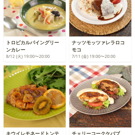
トロピカルパイングリー
ナッツモッツァレラロコ
ンカレー
モコ
8/12 (火) 19:00〜20:00
7/11 (金) 19:00〜20:00
キウイレモネードトンテ
チェリーコークケバブ