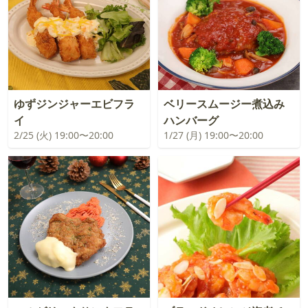
ゆずジンジャーエビフラ
ベリースムージー煮込み
イ
ハンバーグ
2/25 (火) 19:00〜20:00
1/27 (月) 19:00〜20:00