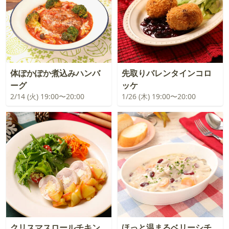
体ぽかぽか煮込みハンバ
先取りバレンタインコロ
ーグ
ッケ
2/14 (火) 19:00〜20:00
1/26 (木) 19:00〜20:00
クリスマスロールチキン
ほっと温まるベリーシチ