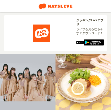
クッキングLiveアプ
リ
ライブを見るなら今
すぐダウンロード！