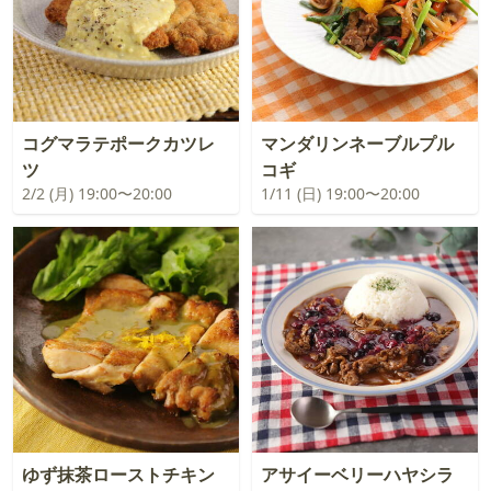
コグマラテポークカツレ
マンダリンネーブルプル
ツ
コギ
2/2 (月) 19:00〜20:00
1/11 (日) 19:00〜20:00
ゆず抹茶ローストチキン
アサイーベリーハヤシラ