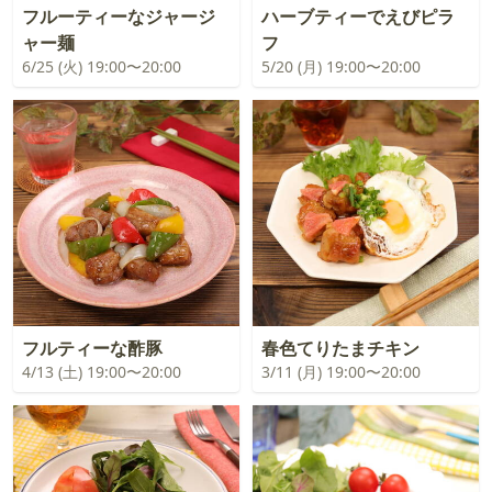
フルーティーなジャージ
ハーブティーでえびピラ
ャー麺
フ
6/25 (火) 19:00〜20:00
5/20 (月) 19:00〜20:00
フルティーな酢豚
春色てりたまチキン
4/13 (土) 19:00〜20:00
3/11 (月) 19:00〜20:00