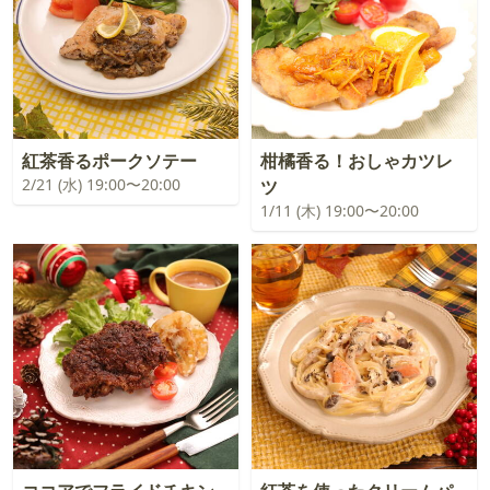
紅茶香るポークソテー
柑橘香る！おしゃカツレ
2/21 (水) 19:00〜20:00
ツ
1/11 (木) 19:00〜20:00