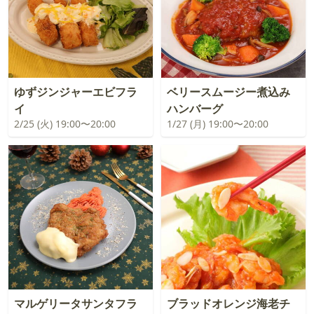
ゆずジンジャーエビフラ
ベリースムージー煮込み
イ
ハンバーグ
2/25 (火) 19:00〜20:00
1/27 (月) 19:00〜20:00
マルゲリータサンタフラ
ブラッドオレンジ海老チ