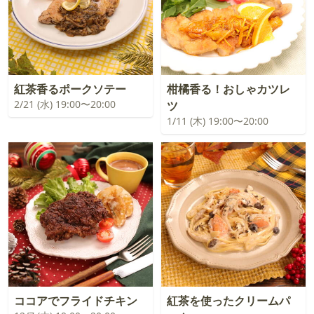
紅茶香るポークソテー
柑橘香る！おしゃカツレ
2/21 (水) 19:00〜20:00
ツ
1/11 (木) 19:00〜20:00
ココアでフライドチキン
紅茶を使ったクリームパ