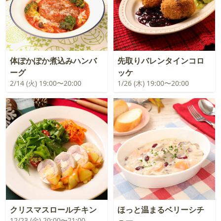
体ぽかぽか煮込みハンバ
先取りバレンタインコロ
ーグ
ッケ
2/14 (火) 19:00〜20:00
1/26 (木) 19:00〜20:00
クリスマスロールチキン
ほっと温まるベリーシチ
12/23 (金) 20:00〜21:00