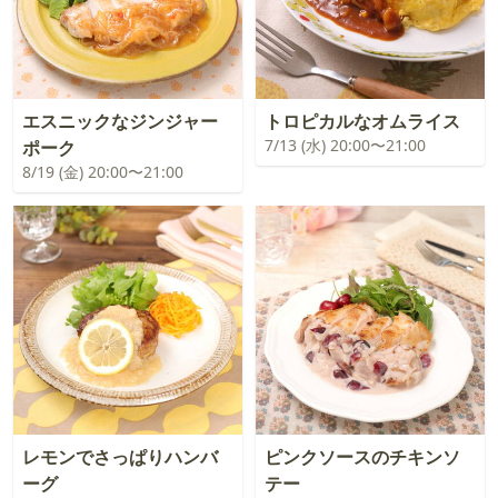
エスニックなジンジャー
トロピカルなオムライス
7/13 (水) 20:00〜21:00
ポーク
8/19 (金) 20:00〜21:00
レモンでさっぱりハンバ
ピンクソースのチキンソ
ーグ
テー