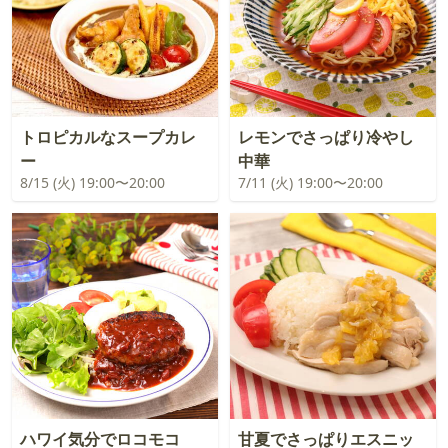
トロピカルなスープカレ
レモンでさっぱり冷やし
ー
中華
8/15 (火) 19:00〜20:00
7/11 (火) 19:00〜20:00
ハワイ気分でロコモコ
甘夏でさっぱりエスニッ