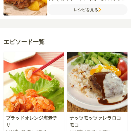
ース
オールスパイス
クミンパウダー
チリ
レシピを見る
パウダー
こしょう
エピソード一覧
ブラッドオレンジ海老チ
ナッツモッツァレラロコ
リ
モコ