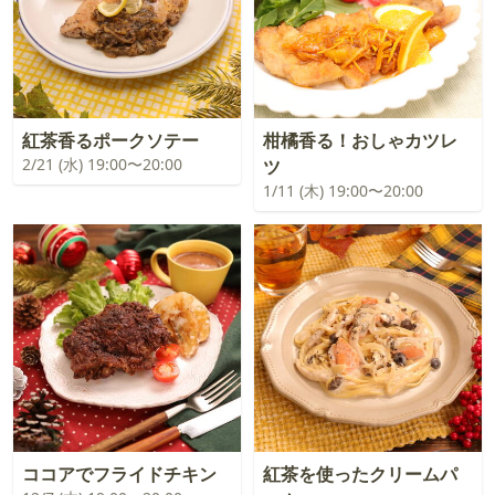
紅茶香るポークソテー
柑橘香る！おしゃカツレ
2/21 (水) 19:00〜20:00
ツ
1/11 (木) 19:00〜20:00
ココアでフライドチキン
紅茶を使ったクリームパ