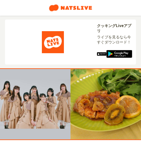
クッキングLiveアプ
リ
ライブを見るなら今
すぐダウンロード！