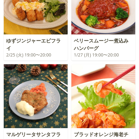
ゆずジンジャーエビフラ
ベリースムージー煮込み
イ
ハンバーグ
2/25 (火) 19:00〜20:00
1/27 (月) 19:00〜20:00
マルゲリータサンタフラ
ブラッドオレンジ海老チ