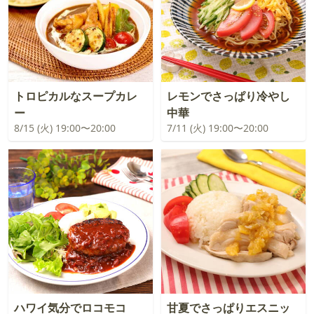
トロピカルなスープカレ
レモンでさっぱり冷やし
ー
中華
8/15 (火) 19:00〜20:00
7/11 (火) 19:00〜20:00
ハワイ気分でロコモコ
甘夏でさっぱりエスニッ