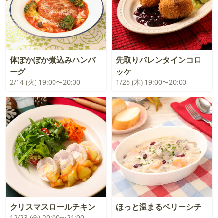
体ぽかぽか煮込みハンバ
先取りバレンタインコロ
ーグ
ッケ
2/14 (火) 19:00〜20:00
1/26 (木) 19:00〜20:00
クリスマスロールチキン
ほっと温まるベリーシチ
12/23 (金) 20:00〜21:00