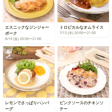
エスニックなジンジャー
トロピカルなオムライス
7/13 (水) 20:00〜21:00
ポーク
8/19 (金) 20:00〜21:00
レモンでさっぱりハンバ
ピンクソースのチキンソ
ーグ
テー