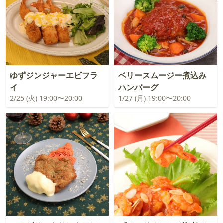
ゆずジンジャーエビフラ
ベリースムージー煮込み
イ
ハンバーグ
2/25 (火) 19:00〜20:00
1/27 (月) 19:00〜20:00