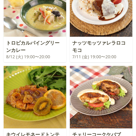
トロピカルパイングリー
ナッツモッツァレラロコ
ンカレー
モコ
8/12 (火) 19:00〜20:00
7/11 (金) 19:00〜20:00
キウイレモネードトンテ
チェリーコークケバブ