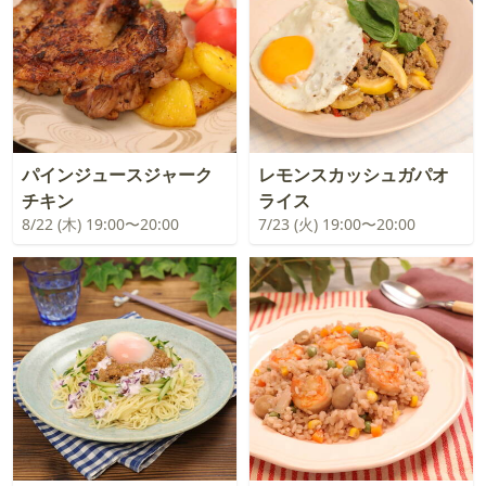
パインジュースジャーク
レモンスカッシュガパオ
チキン
ライス
8/22 (木) 19:00〜20:00
7/23 (火) 19:00〜20:00