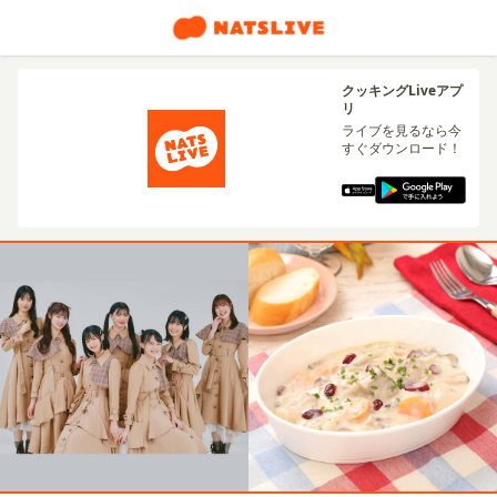
クッキングLiveアプ
リ
ライブを見るなら今
すぐダウンロード！