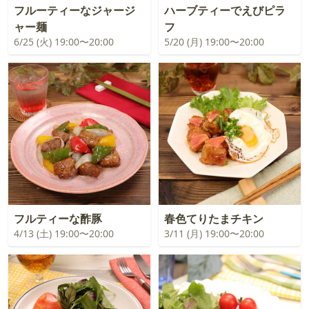
フルーティーなジャージ
ハーブティーでえびピラ
ャー麺
フ
6/25 (火) 19:00〜20:00
5/20 (月) 19:00〜20:00
フルティーな酢豚
春色てりたまチキン
4/13 (土) 19:00〜20:00
3/11 (月) 19:00〜20:00