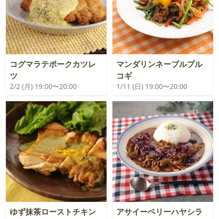
コグマラテポークカツレ
マンダリンネーブルプル
ツ
コギ
2/2 (月) 19:00〜20:00
1/11 (日) 19:00〜20:00
ゆず抹茶ローストチキン
アサイーベリーハヤシラ