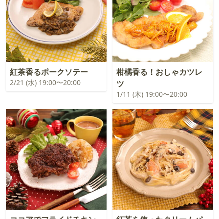
紅茶香るポークソテー
柑橘香る！おしゃカツレ
2/21 (水) 19:00〜20:00
ツ
1/11 (木) 19:00〜20:00