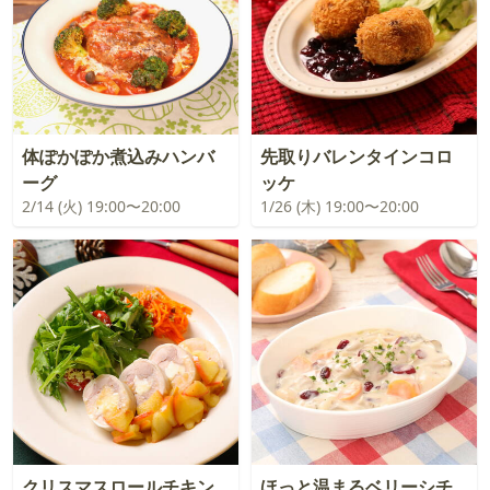
体ぽかぽか煮込みハンバ
先取りバレンタインコロ
ーグ
ッケ
2/14 (火) 19:00〜20:00
1/26 (木) 19:00〜20:00
クリスマスロールチキン
ほっと温まるベリーシチ