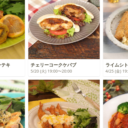
ンテキ
チェリーコークケバブ
ライムシ
5/20 (火) 19:00〜20:00
4/25 (金) 1