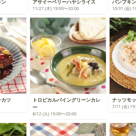
キン
アサイーベリーハヤシライス
パンプキ
11/27 (木) 19:00〜20:00
10/31 (金) 
チカツ
トロピカルパイングリーンカレ
ナッツモ
7/11 (金) 1
ー
8/12 (火) 19:00〜20:00