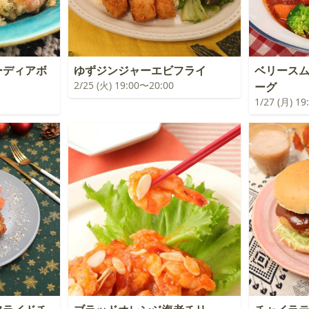
ーディアボ
ゆずジンジャーエビフライ
ベリース
2/25 (火) 19:00〜20:00
ーグ
1/27 (月) 1