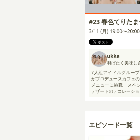
#23 春色てりた
3/11 (月) 19:00〜20:
ukka
羽ばたく美味しさ！
7人組アイドルグループu
がプロデュースカフェの
メニューに挑戦！スペシ
デザートのデコレーショ
エピソード一覧