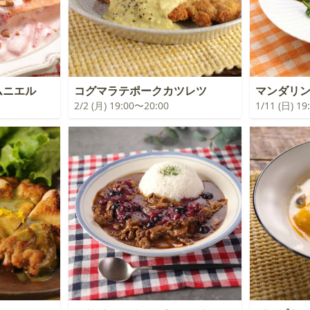
ムニエル
コグマラテポークカツレツ
マンダリ
2/2 (月) 19:00〜20:00
1/11 (日) 1