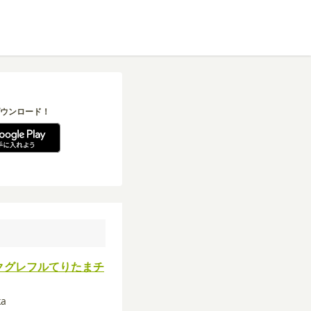
ウンロード！
クグレフルてりたまチ
ka