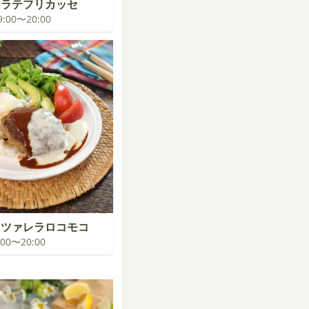
ンラテフリカッセ
19:00〜20:00
ッツァレラロコモコ
9:00〜20:00