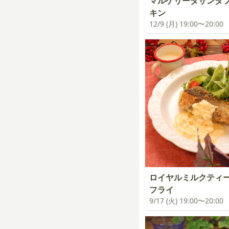
マルゲリータサンタ
キン
12/9 (月) 19:00〜20:00
ロイヤルミルクティ
フライ
9/17 (火) 19:00〜20:00