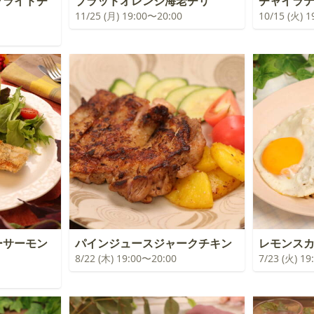
フライドチ
ブラッドオレンジ海老チリ
チャイラ
11/25 (月) 19:00〜20:00
10/15 (火) 
ーサーモン
パインジュースジャークチキン
レモンス
8/22 (木) 19:00〜20:00
7/23 (火) 1