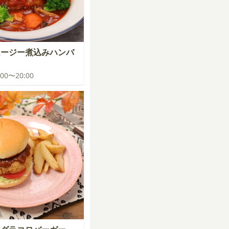
ムージー煮込みハンバ
9:00〜20:00