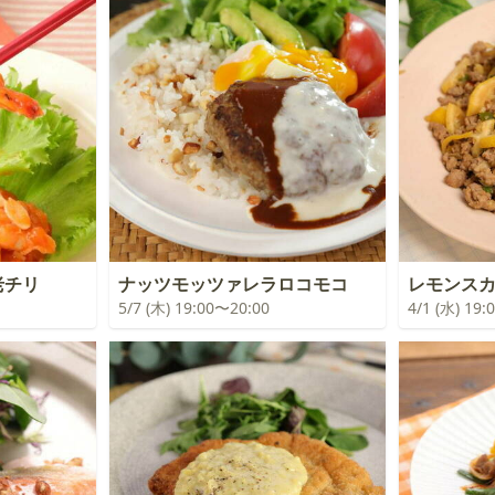
老チリ
ナッツモッツァレラロコモコ
レモンス
5/7 (木) 19:00〜20:00
4/1 (水) 19