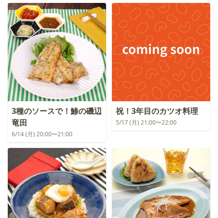
3種のソースで！鯵の磯辺
祝！3年目のカツオ料理
竜田
5/17 (月) 21:00〜22:00
6/14 (月) 20:00〜21:00