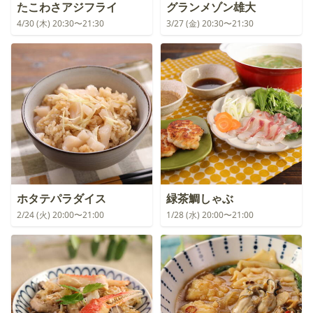
たこわさアジフライ
グランメゾン雄大
4/30 (木) 20:30〜21:30
3/27 (金) 20:30〜21:30
ホタテパラダイス
緑茶鯛しゃぶ
2/24 (火) 20:00〜21:00
1/28 (水) 20:00〜21:00