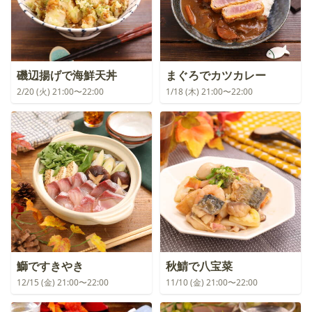
磯辺揚げで海鮮天丼
まぐろでカツカレー
2/20 (火) 21:00〜22:00
1/18 (木) 21:00〜22:00
鰤ですきやき
秋鯖で八宝菜
12/15 (金) 21:00〜22:00
11/10 (金) 21:00〜22:00