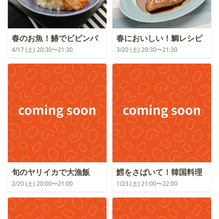
春のお魚！鰆でビビンバ
春においしい！鯛レシピ
4/17 (土) 20:30〜21:30
3/20 (土) 20:30〜21:30
旬のヤリイカで大漁飯
鱈をさばいて！韓国料理
2/20 (土) 20:00〜21:00
1/23 (土) 21:00〜22:00