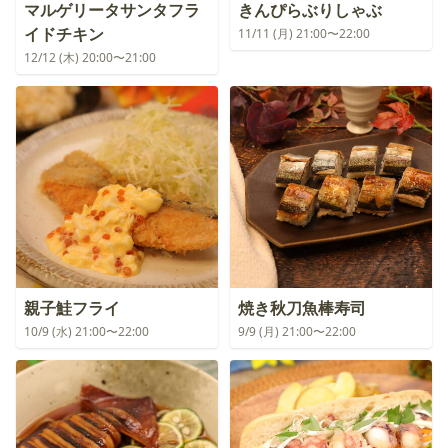
マルゲリータサンタフラ
きんぴらぶりしゃぶ
イドチキン
11/11 (月) 21:00〜22:00
12/12 (木) 20:00〜21:00
親子鮭フライ
焼き秋刀魚棒寿司
10/9 (水) 21:00〜22:00
9/9 (月) 21:00〜22:00