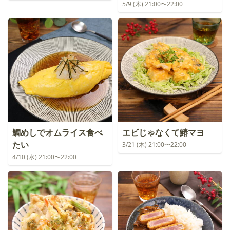
5/9 (木) 21:00〜22:00
鯛めしでオムライス食べ
エビじゃなくて鰆マヨ
たい
3/21 (木) 21:00〜22:00
4/10 (水) 21:00〜22:00