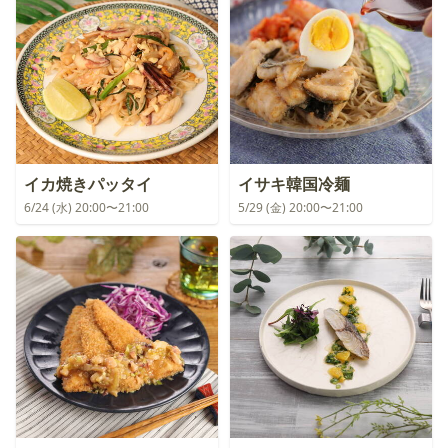
イカ焼きパッタイ
イサキ韓国冷麺
6/24 (水) 20:00〜21:00
5/29 (金) 20:00〜21:00