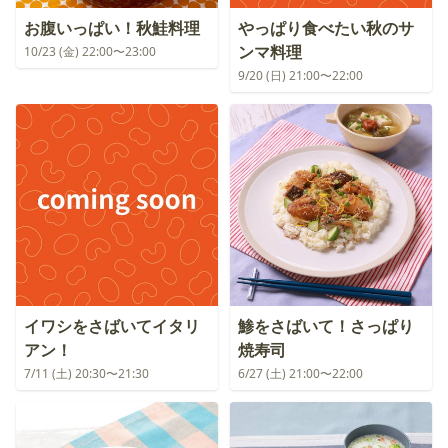
お腹いっぱい！秋鮭料理
やっぱり食べたい秋のサ
ンマ料理
10/23 (金) 22:00〜23:00
9/20 (日) 21:00〜22:00
イワシをさばいてイタリ
鯵をさばいて！さっぱり
アン！
焼寿司
7/11 (土) 20:30〜21:30
6/27 (土) 21:00〜22:00