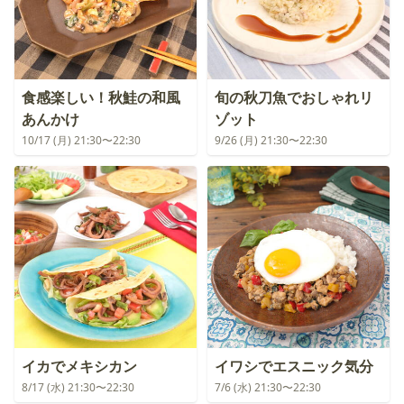
食感楽しい！秋鮭の和風
旬の秋刀魚でおしゃれリ
あんかけ
ゾット
10/17 (月) 21:30〜22:30
9/26 (月) 21:30〜22:30
イカでメキシカン
イワシでエスニック気分
8/17 (水) 21:30〜22:30
7/6 (水) 21:30〜22:30