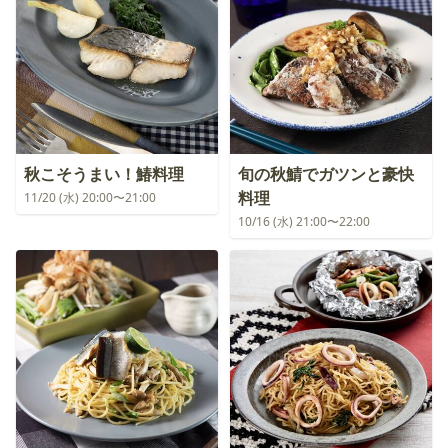
秋こそうまい！鰆料理
旬の秋鯖でガツンと豪快
料理
11/20 (水) 20:00〜21:00
10/16 (水) 21:00〜22:00