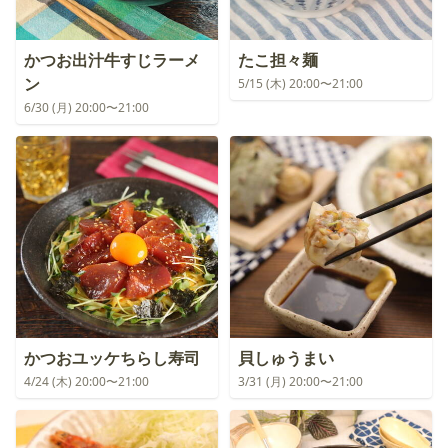
かつお出汁牛すじラーメ
たこ担々麺
ン
5/15 (木) 20:00〜21:00
6/30 (月) 20:00〜21:00
かつおユッケちらし寿司
貝しゅうまい
4/24 (木) 20:00〜21:00
3/31 (月) 20:00〜21:00