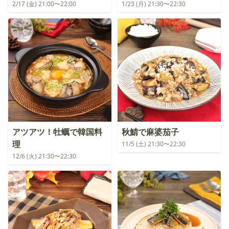
2/17 (金) 21:00〜22:00
1/23 (月) 21:30〜22:30
アツアツ！牡蠣で韓国料
秋鯖で麻婆茄子
理
11/5 (土) 21:30〜22:30
12/6 (火) 21:30〜22:30