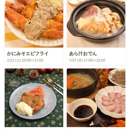
かにみそエビフライ
あら汁おでん
2/22 (土) 20:00〜21:00
1/27 (月) 21:00〜22:00