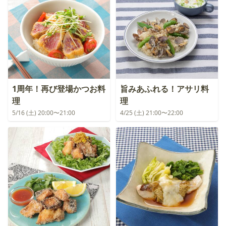
1周年！再び登場かつお料
旨みあふれる！アサリ料
理
理
5/16 (土) 20:00〜21:00
4/25 (土) 21:00〜22:00