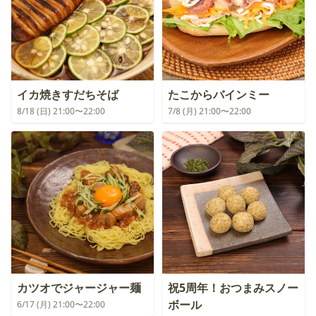
イカ焼きすだちそば
たこからバインミー
8/18 (日) 21:00〜22:00
7/8 (月) 21:00〜22:00
カツオでジャージャー麺
祝5周年！おつまみスノー
ボール
6/17 (月) 21:00〜22:00