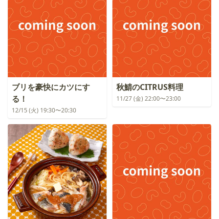
ブリを豪快にカツにす
秋鯖のCITRUS料理
る！
11/27 (金) 22:00〜23:00
12/15 (火) 19:30〜20:30