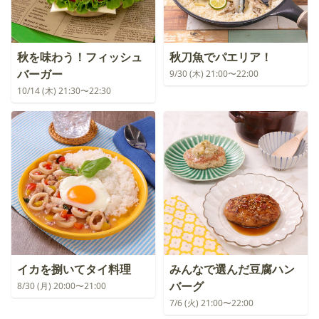
秋を味わう！フィッシュ
秋刀魚でパエリア！
バーガー
9/30 (木) 21:00〜22:00
10/14 (木) 21:30〜22:30
イカを捌いてタイ料理
みんなで選んだ豆腐ハン
バーグ
8/30 (月) 20:00〜21:00
7/6 (火) 21:00〜22:00