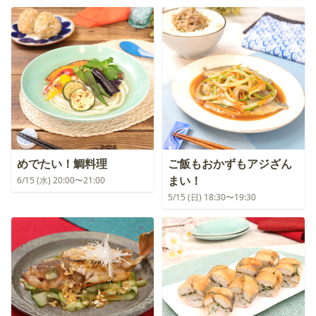
めでたい！鯛料理
ご飯もおかずもアジざん
まい！
6/15 (水) 20:00〜21:00
5/15 (日) 18:30〜19:30