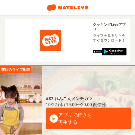
クッキングLiveアプ
リ
ライブを見るなら今
すぐダウンロード！
前回のライブ配信
#37 れんこんメンチカツ
10/22 (水) 19:00〜20:00
配信分
アプリで続きを
再生する