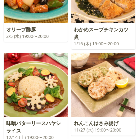
オリーブ酢豚
わかめスープチキンカツ
2/5 (水) 19:00〜20:00
煮
1/16 (木) 19:00〜20:00
味噌バターリースハヤシ
れんこんはさみ揚げ
11/27 (水) 19:00〜20:00
ライス
12/14 (土) 19:00〜20:00