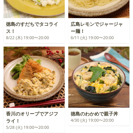
徳島のすだちでタコライ
広島レモンでジャージャ
ス！
ー麺！
8/22 (木) 19:00〜20:00
6/11 (火) 19:00〜20:00
香川のオリーブでアジフ
徳島のわかめで親子丼
4/30 (火) 19:00〜20:00
ライ！
5/28 (火) 19:00〜20:00