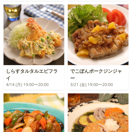
しらすタルタルエビフラ
でこぽんポークジンジャ
イ
ー
4/14 (月) 19:00〜20:00
3/21 (金) 19:00〜20:00