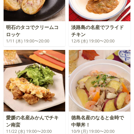
明石のタコでクリームコ
淡路島の名産でフライド
ロッケ
チキン
1/11 (木) 19:00〜20:00
12/6 (水) 19:00〜20:00
愛媛の名産みかんでチキ
徳島名産のなると金時で
ン南蛮
中華丼！
11/22 (水) 19:00〜20:00
10/9 (月) 19:00〜20:00