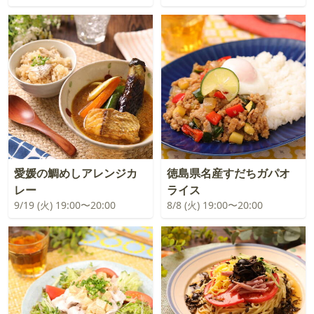
愛媛の鯛めしアレンジカ
徳島県名産すだちガパオ
レー
ライス
9/19 (火) 19:00〜20:00
8/8 (火) 19:00〜20:00