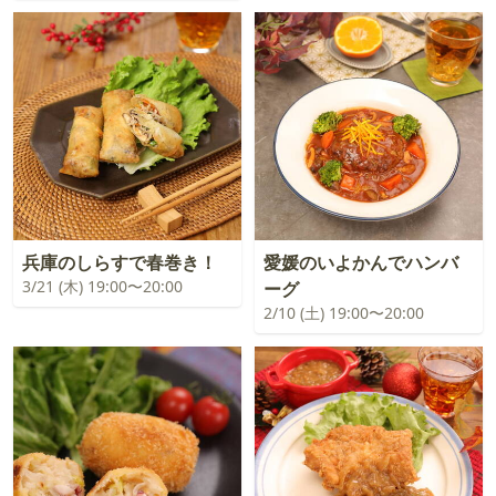
兵庫のしらすで春巻き！
愛媛のいよかんでハンバ
3/21 (木) 19:00〜20:00
ーグ
2/10 (土) 19:00〜20:00