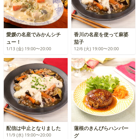
愛媛の名産でみかんシチ
香川の名産を使って麻婆
ュー！
茄子
1/13 (金) 19:00〜20:00
12/6 (火) 19:00〜20:00
配信は中止となりました
蓮根のきんぴらハンバー
11/9 (水) 19:00〜20:00
グ