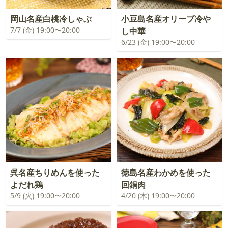
岡山名産白桃冷しゃぶ
小豆島名産オリーブ冷や
7/7 (金) 19:00〜20:00
し中華
6/23 (金) 19:00〜20:00
呉名産ちりめんを使った
徳島名産わかめを使った
よだれ鶏
回鍋肉
5/9 (火) 19:00〜20:00
4/20 (木) 19:00〜20:00