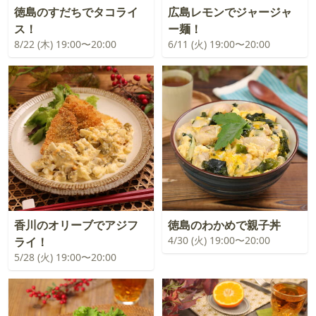
徳島のすだちでタコライ
広島レモンでジャージャ
ス！
ー麺！
8/22 (木) 19:00〜20:00
6/11 (火) 19:00〜20:00
香川のオリーブでアジフ
徳島のわかめで親子丼
4/30 (火) 19:00〜20:00
ライ！
5/28 (火) 19:00〜20:00