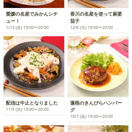
愛媛の名産でみかんシチ
香川の名産を使って麻婆
ュー！
茄子
1/13 (金) 19:00〜20:00
12/6 (火) 19:00〜20:00
配信は中止となりました
蓮根のきんぴらハンバー
11/9 (水) 19:00〜20:00
グ
10/7 (金) 19:00〜20:00