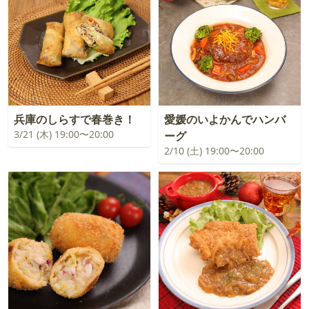
兵庫のしらすで春巻き！
愛媛のいよかんでハンバ
3/21 (木) 19:00〜20:00
ーグ
2/10 (土) 19:00〜20:00