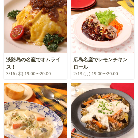
淡路島の名産でオムライ
広島名産でレモンチキン
ス！
ロール
3/16 (木) 19:00〜20:00
2/13 (月) 19:00〜20:00