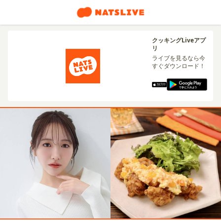
クッキングLiveアプ
リ
ライブを見るなら今
すぐダウンロード！