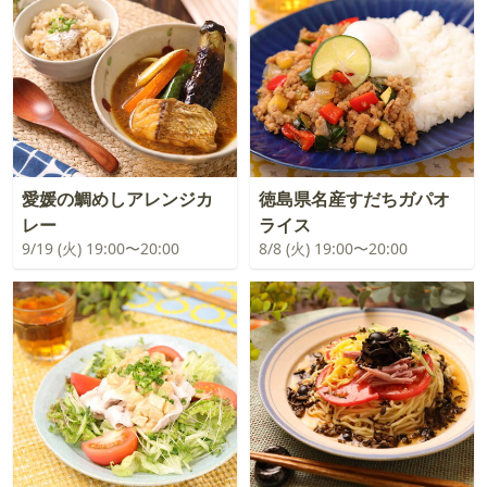
愛媛の鯛めしアレンジカ
徳島県名産すだちガパオ
レー
ライス
9/19 (火) 19:00〜20:00
8/8 (火) 19:00〜20:00