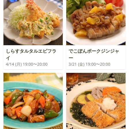
しらすタルタルエビフラ
でこぽんポークジンジャ
イ
ー
4/14 (月) 19:00〜20:00
3/21 (金) 19:00〜20:00