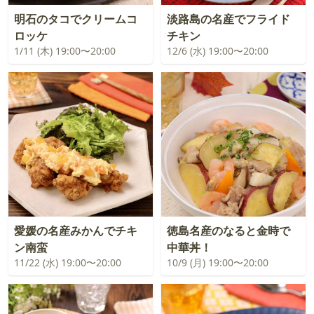
明石のタコでクリームコ
淡路島の名産でフライド
ロッケ
チキン
1/11 (木) 19:00〜20:00
12/6 (水) 19:00〜20:00
愛媛の名産みかんでチキ
徳島名産のなると金時で
ン南蛮
中華丼！
11/22 (水) 19:00〜20:00
10/9 (月) 19:00〜20:00