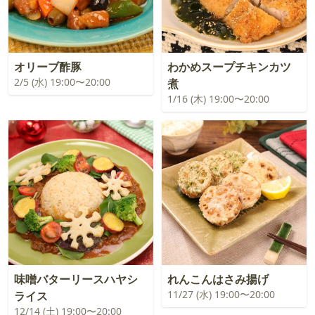
オリーブ酢豚
わかめスープチキンカツ
2/5 (水) 19:00〜20:00
煮
1/16 (木) 19:00〜20:00
味噌バターリースハヤシ
れんこんはさみ揚げ
11/27 (水) 19:00〜20:00
ライス
12/14 (土) 19:00〜20:00