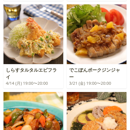
しらすタルタルエビフラ
でこぽんポークジンジャ
イ
ー
4/14 (月) 19:00〜20:00
3/21 (金) 19:00〜20:00