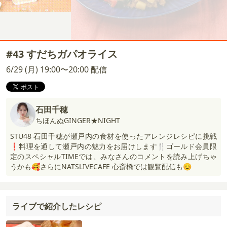
#43 すだちガパオライス
6/29 (月) 19:00〜20:00 配信
石田千穂
ちほんぬGINGER★NIGHT
STU48 石田千穂が瀬戸内の食材を使ったアレンジレシピに挑戦
❗️料理を通して瀬戸内の魅力をお届けします🍴ゴールド会員限
定のスペシャルTIMEでは、みなさんのコメントを読み上げちゃ
うかも🥰さらにNATSLIVECAFE 心斎橋では観覧配信も😊
ライブで紹介したレシピ