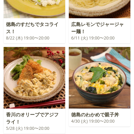
徳島のすだちでタコライ
広島レモンでジャージャ
ス！
ー麺！
8/22 (木) 19:00〜20:00
6/11 (火) 19:00〜20:00
香川のオリーブでアジフ
徳島のわかめで親子丼
4/30 (火) 19:00〜20:00
ライ！
5/28 (火) 19:00〜20:00