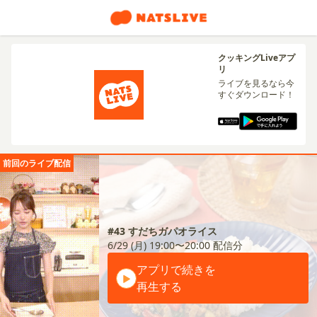
クッキングLiveアプ
リ
ライブを見るなら今
すぐダウンロード！
前回のライブ配信
#43 すだちガパオライス
6/29 (月) 19:00〜20:00
配信分
アプリで続きを
再生する