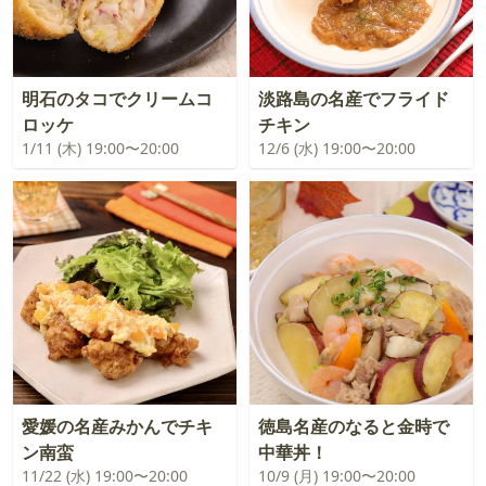
明石のタコでクリームコ
淡路島の名産でフライド
ロッケ
チキン
1/11 (木) 19:00〜20:00
12/6 (水) 19:00〜20:00
愛媛の名産みかんでチキ
徳島名産のなると金時で
ン南蛮
中華丼！
11/22 (水) 19:00〜20:00
10/9 (月) 19:00〜20:00