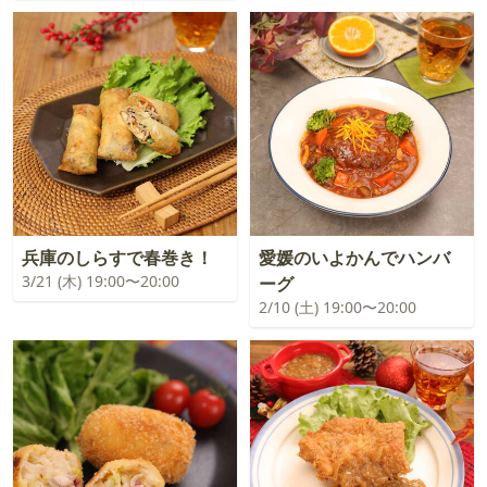
兵庫のしらすで春巻き！
愛媛のいよかんでハンバ
3/21 (木) 19:00〜20:00
ーグ
2/10 (土) 19:00〜20:00