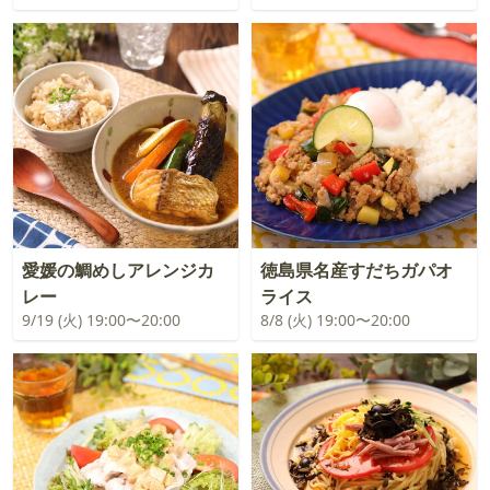
愛媛の鯛めしアレンジカ
徳島県名産すだちガパオ
レー
ライス
9/19 (火) 19:00〜20:00
8/8 (火) 19:00〜20:00