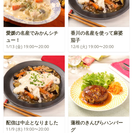
愛媛の名産でみかんシチ
香川の名産を使って麻婆
ュー！
茄子
1/13 (金) 19:00〜20:00
12/6 (火) 19:00〜20:00
配信は中止となりました
蓮根のきんぴらハンバー
11/9 (水) 19:00〜20:00
グ