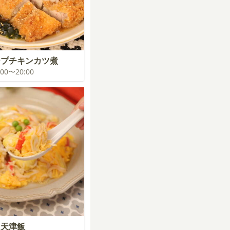
プチキンカツ煮
9:00〜20:00
も天津飯