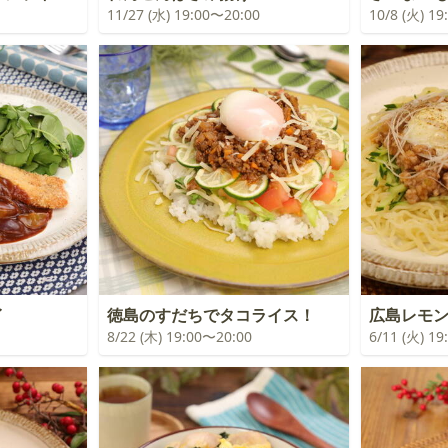
11/27 (水) 19:00〜20:00
10/8 (火) 1
イ
徳島のすだちでタコライス！
広島レモ
8/22 (木) 19:00〜20:00
6/11 (火) 1