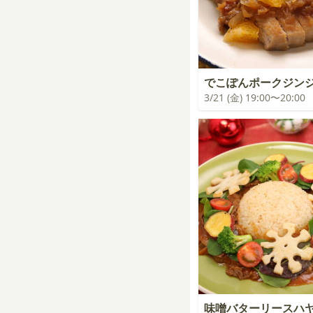
でこぽんポークジン
3/21 (金) 19:00〜20:00
味噌バターリースハ