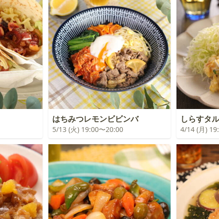
はちみつレモンビビンバ
しらすタル
5/13 (火) 19:00〜20:00
4/14 (月) 1