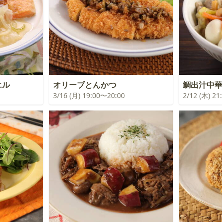
エル
オリーブとんかつ
鯛出汁中
3/16 (月) 19:00〜20:00
2/12 (木) 2