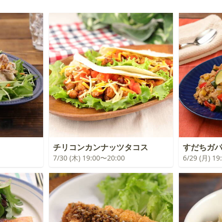
チリコンカンナッツタコス
すだちガ
7/30 (木) 19:00〜20:00
6/29 (月) 1