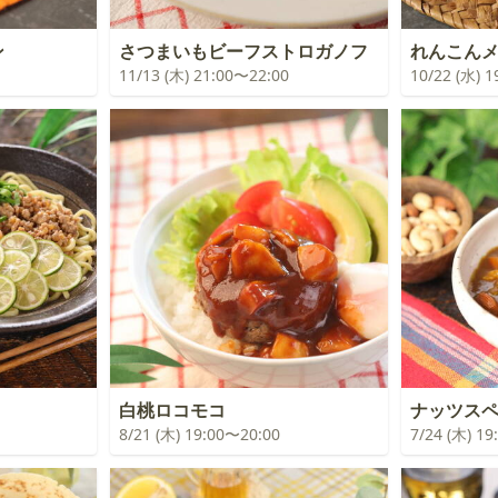
ン
さつまいもビーフストロガノフ
れんこん
11/13 (木) 21:00〜22:00
10/22 (水) 
白桃ロコモコ
ナッツスヘ
8/21 (木) 19:00〜20:00
7/24 (木) 1