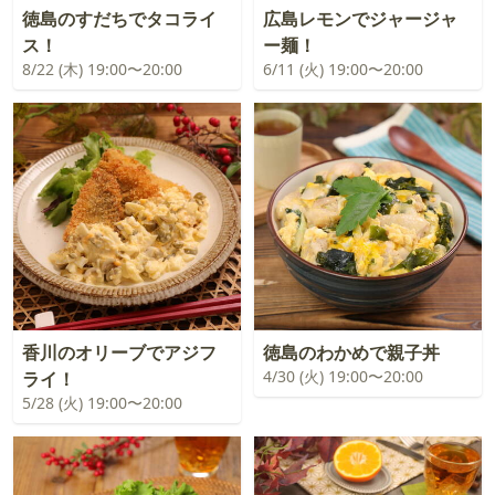
徳島のすだちでタコライ
広島レモンでジャージャ
ス！
ー麺！
8/22 (木) 19:00〜20:00
6/11 (火) 19:00〜20:00
香川のオリーブでアジフ
徳島のわかめで親子丼
4/30 (火) 19:00〜20:00
ライ！
5/28 (火) 19:00〜20:00