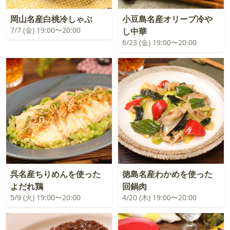
岡山名産白桃冷しゃぶ
小豆島名産オリーブ冷や
7/7 (金) 19:00〜20:00
し中華
6/23 (金) 19:00〜20:00
呉名産ちりめんを使った
徳島名産わかめを使った
よだれ鶏
回鍋肉
5/9 (火) 19:00〜20:00
4/20 (木) 19:00〜20:00