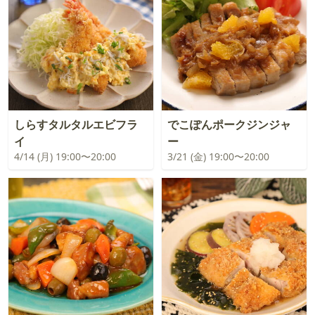
しらすタルタルエビフラ
でこぽんポークジンジャ
イ
ー
4/14 (月) 19:00〜20:00
3/21 (金) 19:00〜20:00