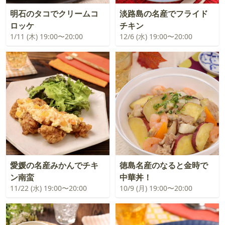
明石のタコでクリームコ
淡路島の名産でフライド
ロッケ
チキン
1/11 (木) 19:00〜20:00
12/6 (水) 19:00〜20:00
愛媛の名産みかんでチキ
徳島名産のなると金時で
ン南蛮
中華丼！
11/22 (水) 19:00〜20:00
10/9 (月) 19:00〜20:00