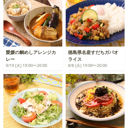
愛媛の鯛めしアレンジカ
徳島県名産すだちガパオ
レー
ライス
9/19 (火) 19:00〜20:00
8/8 (火) 19:00〜20:00