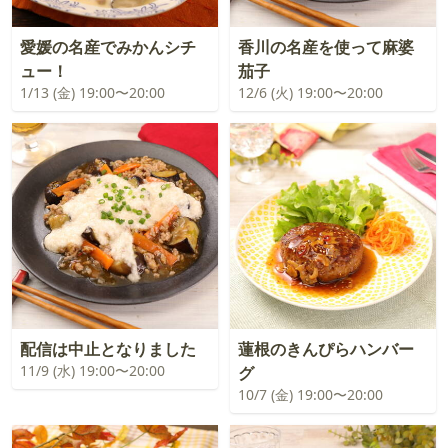
愛媛の名産でみかんシチ
香川の名産を使って麻婆
ュー！
茄子
1/13 (金) 19:00〜20:00
12/6 (火) 19:00〜20:00
配信は中止となりました
蓮根のきんぴらハンバー
11/9 (水) 19:00〜20:00
グ
10/7 (金) 19:00〜20:00