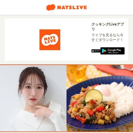
クッキングLiveアプ
リ
ライブを見るなら今
すぐダウンロード！