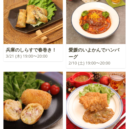
兵庫のしらすで春巻き！
愛媛のいよかんでハンバ
3/21 (木) 19:00〜20:00
ーグ
2/10 (土) 19:00〜20:00