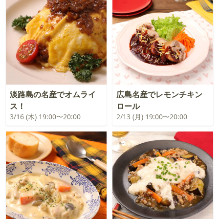
淡路島の名産でオムライ
広島名産でレモンチキン
ス！
ロール
3/16 (木) 19:00〜20:00
2/13 (月) 19:00〜20:00