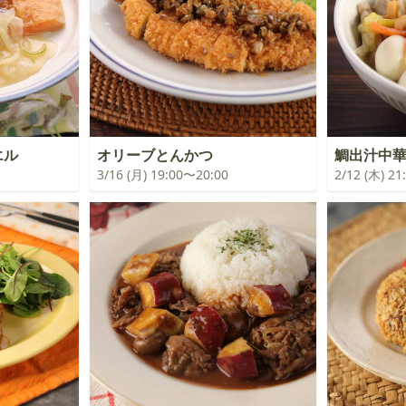
エル
オリーブとんかつ
鯛出汁中
3/16 (月) 19:00〜20:00
2/12 (木) 2