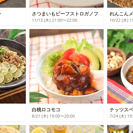
ン
さつまいもビーフストロガノフ
れんこん
11/13 (木) 21:00〜22:00
10/22 (水) 
白桃ロコモコ
ナッツスヘ
8/21 (木) 19:00〜20:00
7/24 (木) 1