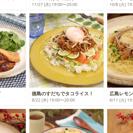
11/27 (水) 19:00〜20:00
10/8 (火) 1
イ
徳島のすだちでタコライス！
広島レモ
8/22 (木) 19:00〜20:00
6/11 (火) 1