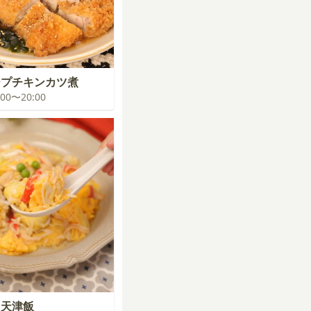
プチキンカツ煮
9:00〜20:00
も天津飯