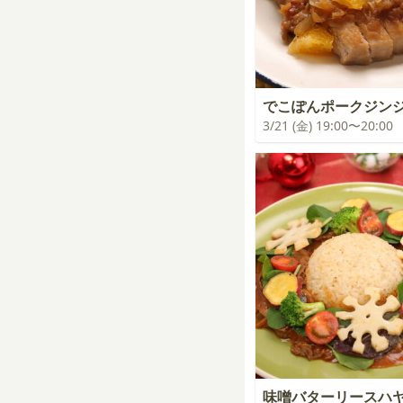
でこぽんポークジン
3/21 (金) 19:00〜20:00
味噌バターリースハ