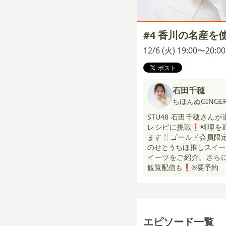
#4 香川の名産を
12/6 (火) 19:00〜20:
石田千穂
ちほんぬGINGER
STU48 石田千穂さ
レシピに挑戦❗️料理を
ます🍴ゴールド会員限
のせとうちほ推しスイー
イーツをご紹介。さらにcoo
観覧配信も❗️※要予約
エピソード一覧