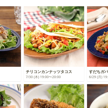
チリコンカンナッツタコス
すだちガ
7/30 (木) 19:00〜20:00
6/29 (月) 1