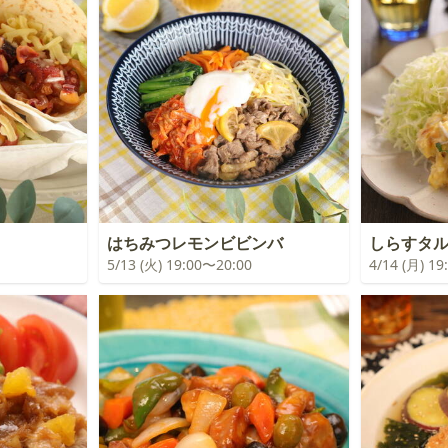
はちみつレモンビビンバ
しらすタル
5/13 (火) 19:00〜20:00
4/14 (月) 1