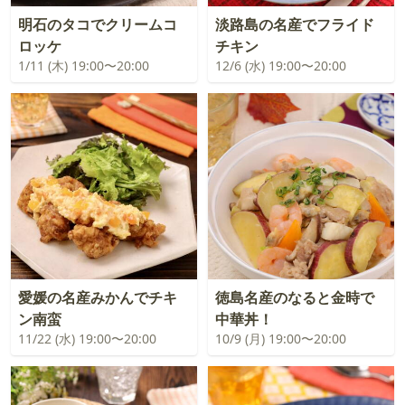
明石のタコでクリームコ
淡路島の名産でフライド
ロッケ
チキン
1/11 (木) 19:00〜20:00
12/6 (水) 19:00〜20:00
愛媛の名産みかんでチキ
徳島名産のなると金時で
ン南蛮
中華丼！
11/22 (水) 19:00〜20:00
10/9 (月) 19:00〜20:00