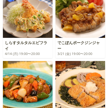
しらすタルタルエビフラ
でこぽんポークジンジャ
イ
ー
4/14 (月) 19:00〜20:00
3/21 (金) 19:00〜20:00