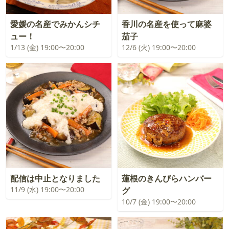
愛媛の名産でみかんシチ
香川の名産を使って麻婆
ュー！
茄子
1/13 (金) 19:00〜20:00
12/6 (火) 19:00〜20:00
配信は中止となりました
蓮根のきんぴらハンバー
11/9 (水) 19:00〜20:00
グ
10/7 (金) 19:00〜20:00