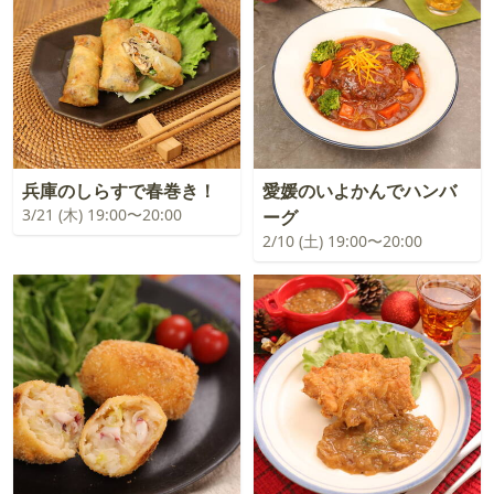
兵庫のしらすで春巻き！
愛媛のいよかんでハンバ
3/21 (木) 19:00〜20:00
ーグ
2/10 (土) 19:00〜20:00