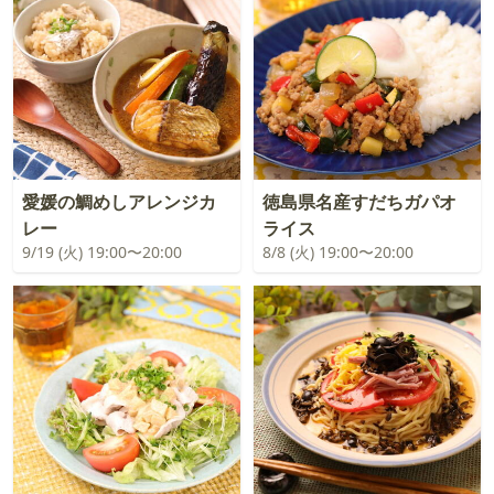
愛媛の鯛めしアレンジカ
徳島県名産すだちガパオ
レー
ライス
9/19 (火) 19:00〜20:00
8/8 (火) 19:00〜20:00