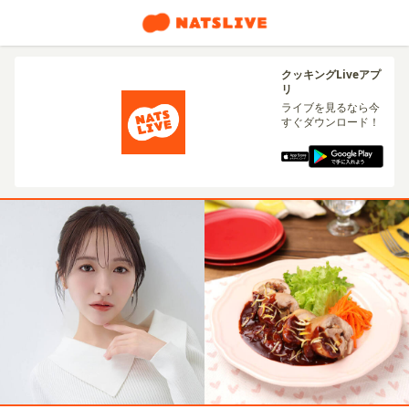
クッキングLiveアプ
リ
ライブを見るなら今
すぐダウンロード！