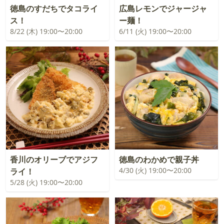
徳島のすだちでタコライ
広島レモンでジャージャ
ス！
ー麺！
8/22 (木) 19:00〜20:00
6/11 (火) 19:00〜20:00
香川のオリーブでアジフ
徳島のわかめで親子丼
4/30 (火) 19:00〜20:00
ライ！
5/28 (火) 19:00〜20:00