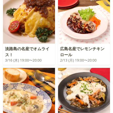
淡路島の名産でオムライ
広島名産でレモンチキン
ス！
ロール
3/16 (木) 19:00〜20:00
2/13 (月) 19:00〜20:00