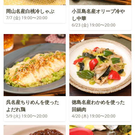
岡山名産白桃冷しゃぶ
小豆島名産オリーブ冷や
7/7 (金) 19:00〜20:00
し中華
6/23 (金) 19:00〜20:00
呉名産ちりめんを使った
徳島名産わかめを使った
よだれ鶏
回鍋肉
5/9 (火) 19:00〜20:00
4/20 (木) 19:00〜20:00