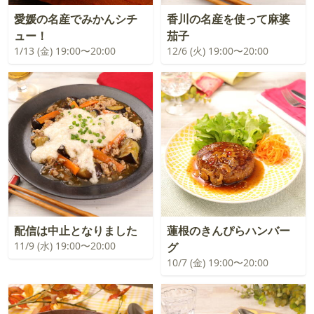
愛媛の名産でみかんシチ
香川の名産を使って麻婆
ュー！
茄子
1/13 (金) 19:00〜20:00
12/6 (火) 19:00〜20:00
配信は中止となりました
蓮根のきんぴらハンバー
11/9 (水) 19:00〜20:00
グ
10/7 (金) 19:00〜20:00