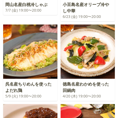
岡山名産白桃冷しゃぶ
小豆島名産オリーブ冷や
7/7 (金) 19:00〜20:00
し中華
6/23 (金) 19:00〜20:00
呉名産ちりめんを使った
徳島名産わかめを使った
よだれ鶏
回鍋肉
5/9 (火) 19:00〜20:00
4/20 (木) 19:00〜20:00