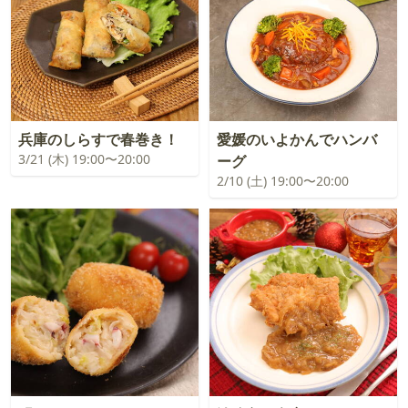
兵庫のしらすで春巻き！
愛媛のいよかんでハンバ
3/21 (木) 19:00〜20:00
ーグ
2/10 (土) 19:00〜20:00