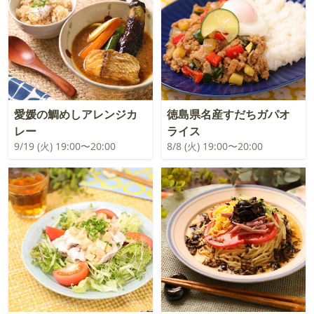
愛媛の鯛めしアレンジカ
徳島県名産すだちガパオ
レー
ライス
9/19 (火) 19:00〜20:00
8/8 (火) 19:00〜20:00