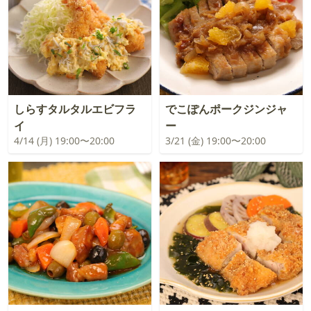
しらすタルタルエビフラ
でこぽんポークジンジャ
イ
ー
4/14 (月) 19:00〜20:00
3/21 (金) 19:00〜20:00