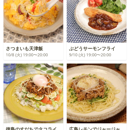
さつまいも天津飯
ぶどうサーモンフライ
10/8 (火) 19:00〜20:00
9/10 (火) 19:00〜20:00
徳島のすだちでタコライ
広島レモンでジャージャ