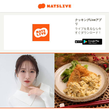
クッキングLiveアプ
リ
ライブを見るなら今
すぐダウンロード！