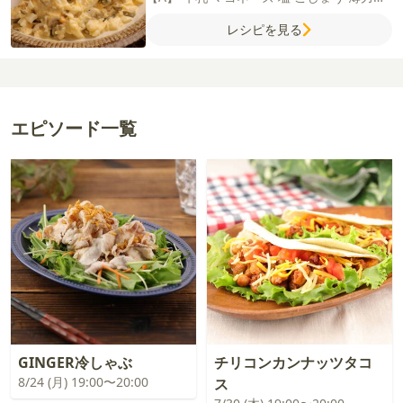
溶き卵
パン粉
サラダ油
レシピを見る
エピソード一覧
GINGER冷しゃぶ
チリコンカンナッツタコ
8/24 (月) 19:00〜20:00
ス