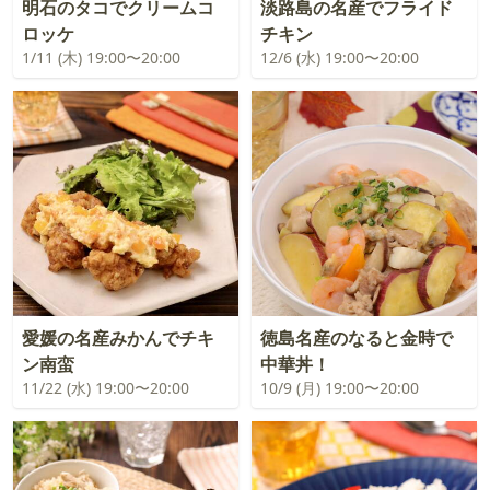
明石のタコでクリームコ
淡路島の名産でフライド
ロッケ
チキン
1/11 (木) 19:00〜20:00
12/6 (水) 19:00〜20:00
愛媛の名産みかんでチキ
徳島名産のなると金時で
ン南蛮
中華丼！
11/22 (水) 19:00〜20:00
10/9 (月) 19:00〜20:00