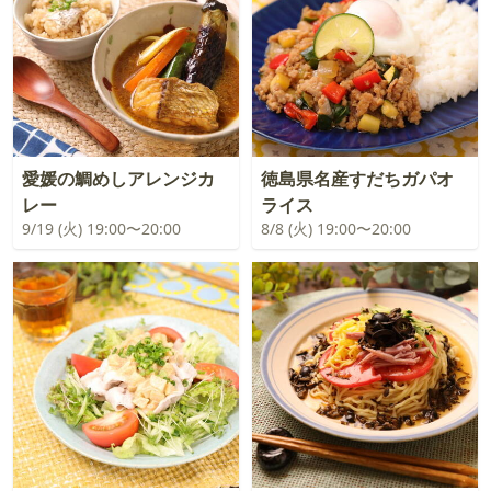
愛媛の鯛めしアレンジカ
徳島県名産すだちガパオ
レー
ライス
9/19 (火) 19:00〜20:00
8/8 (火) 19:00〜20:00