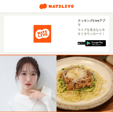
クッキングLiveアプ
リ
ライブを見るなら今
すぐダウンロード！