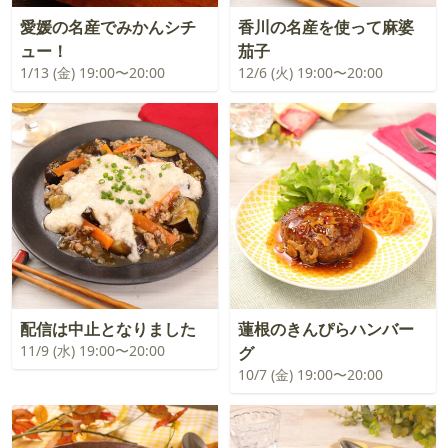
愛媛の名産でみかんシチ
香川の名産を使って麻婆
ュー！
茄子
1/13 (金) 19:00〜20:00
12/6 (火) 19:00〜20:00
配信は中止となりました
蓮根のきんぴらハンバー
11/9 (水) 19:00〜20:00
グ
10/7 (金) 19:00〜20:00