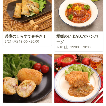
兵庫のしらすで春巻き！
愛媛のいよかんでハンバ
3/21 (木) 19:00〜20:00
ーグ
2/10 (土) 19:00〜20:00