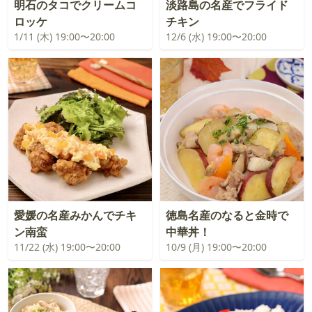
明石のタコでクリームコ
淡路島の名産でフライド
ロッケ
チキン
1/11 (木) 19:00〜20:00
12/6 (水) 19:00〜20:00
愛媛の名産みかんでチキ
徳島名産のなると金時で
ン南蛮
中華丼！
11/22 (水) 19:00〜20:00
10/9 (月) 19:00〜20:00