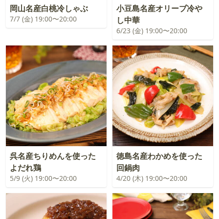
岡山名産白桃冷しゃぶ
小豆島名産オリーブ冷や
7/7 (金) 19:00〜20:00
し中華
6/23 (金) 19:00〜20:00
呉名産ちりめんを使った
徳島名産わかめを使った
よだれ鶏
回鍋肉
5/9 (火) 19:00〜20:00
4/20 (木) 19:00〜20:00