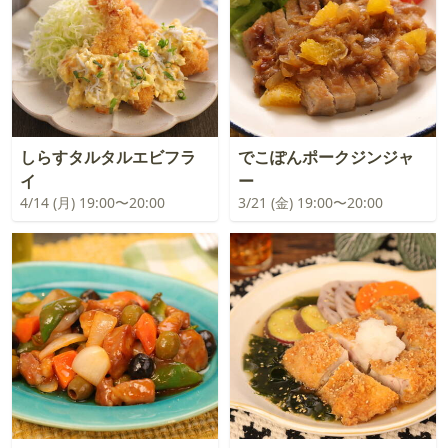
しらすタルタルエビフラ
でこぽんポークジンジャ
イ
ー
4/14 (月) 19:00〜20:00
3/21 (金) 19:00〜20:00