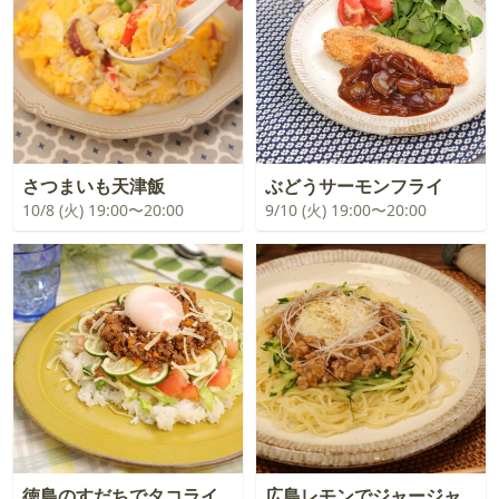
さつまいも天津飯
ぶどうサーモンフライ
10/8 (火) 19:00〜20:00
9/10 (火) 19:00〜20:00
徳島のすだちでタコライ
広島レモンでジャージャ