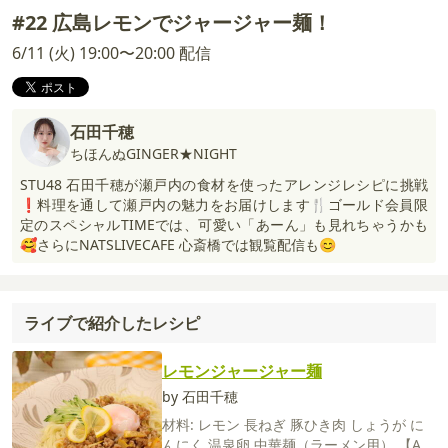
#22 広島レモンでジャージャー麺！
6/11 (火) 19:00〜20:00 配信
石田千穂
ちほんぬGINGER★NIGHT
STU48 石田千穂が瀬戸内の食材を使ったアレンジレシピに挑戦
❗️料理を通して瀬戸内の魅力をお届けします🍴ゴールド会員限
定のスペシャルTIMEでは、可愛い「あーん」も見れちゃうかも
🥰さらにNATSLIVECAFE 心斎橋では観覧配信も😊
ライブで紹介したレシピ
レモンジャージャー麺
by 石田千穂
材料:
レモン
長ねぎ
豚ひき肉
しょうが
に
んにく
温泉卵
中華麺（ラーメン用）
【A】