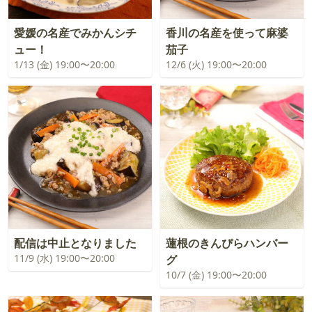
愛媛の名産でみかんシチ
香川の名産を使って麻婆
ュー！
茄子
1/13 (金) 19:00〜20:00
12/6 (火) 19:00〜20:00
配信は中止となりました
蓮根のきんぴらハンバー
11/9 (水) 19:00〜20:00
グ
10/7 (金) 19:00〜20:00