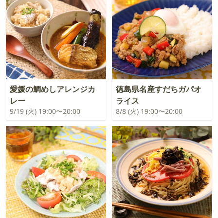
愛媛の鯛めしアレンジカ
徳島県名産すだちガパオ
レー
ライス
9/19 (火) 19:00〜20:00
8/8 (火) 19:00〜20:00