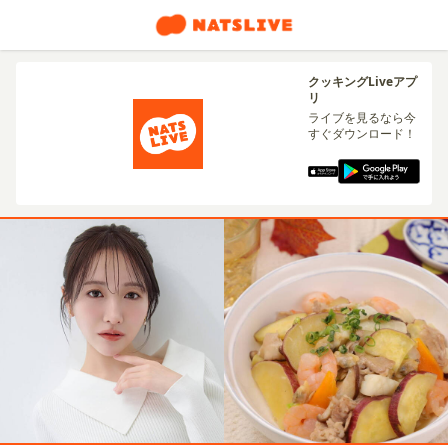
クッキングLiveアプ
リ
ライブを見るなら今
すぐダウンロード！