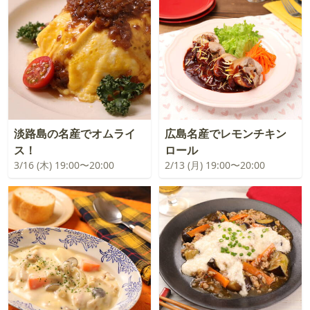
淡路島の名産でオムライ
広島名産でレモンチキン
ス！
ロール
3/16 (木) 19:00〜20:00
2/13 (月) 19:00〜20:00