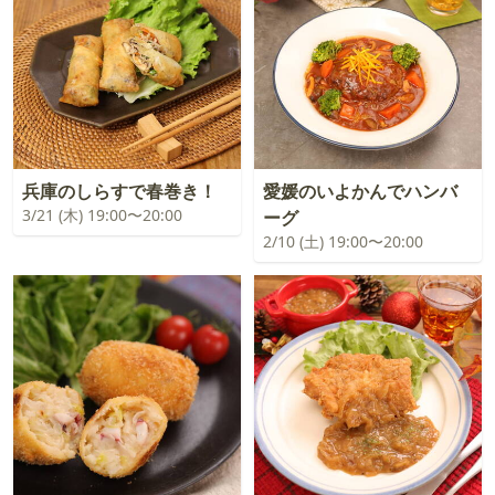
兵庫のしらすで春巻き！
愛媛のいよかんでハンバ
3/21 (木) 19:00〜20:00
ーグ
2/10 (土) 19:00〜20:00