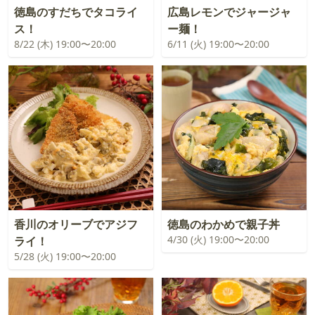
徳島のすだちでタコライ
広島レモンでジャージャ
ス！
ー麺！
8/22 (木) 19:00〜20:00
6/11 (火) 19:00〜20:00
香川のオリーブでアジフ
徳島のわかめで親子丼
4/30 (火) 19:00〜20:00
ライ！
5/28 (火) 19:00〜20:00