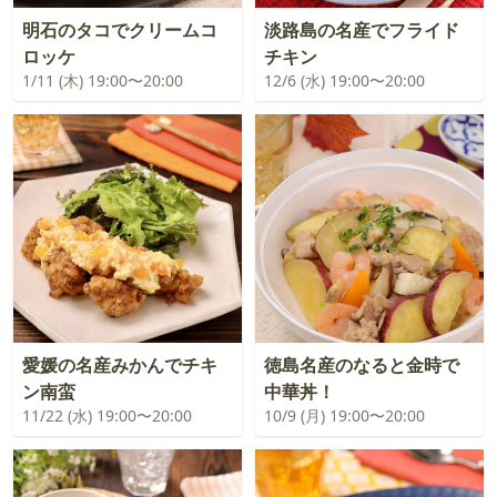
明石のタコでクリームコ
淡路島の名産でフライド
ロッケ
チキン
1/11 (木) 19:00〜20:00
12/6 (水) 19:00〜20:00
愛媛の名産みかんでチキ
徳島名産のなると金時で
ン南蛮
中華丼！
11/22 (水) 19:00〜20:00
10/9 (月) 19:00〜20:00