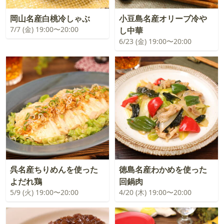
岡山名産白桃冷しゃぶ
小豆島名産オリーブ冷や
7/7 (金) 19:00〜20:00
し中華
6/23 (金) 19:00〜20:00
呉名産ちりめんを使った
徳島名産わかめを使った
よだれ鶏
回鍋肉
5/9 (火) 19:00〜20:00
4/20 (木) 19:00〜20:00