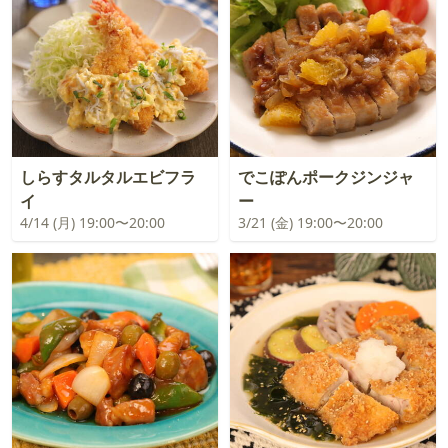
しらすタルタルエビフラ
でこぽんポークジンジャ
イ
ー
4/14 (月) 19:00〜20:00
3/21 (金) 19:00〜20:00