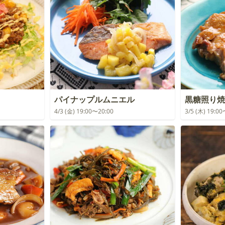
パイナップルムニエル
黒糖照り焼
4/3 (金) 19:00〜20:00
3/5 (木) 19:0