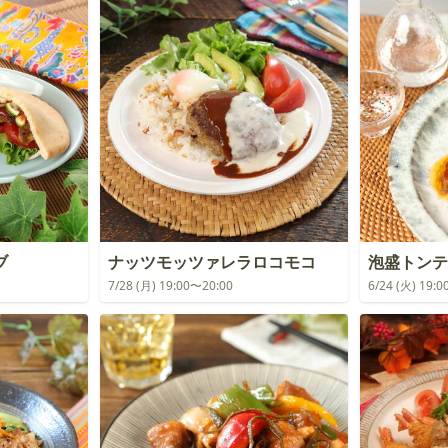
ブ
ナッツモッツァレラロコモコ
泡盛トンテ
7/28 (月) 19:00〜20:00
6/24 (火) 19: