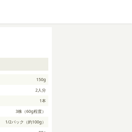
150g
2人分
1本
3株（60g程度）
1/2パック（約100g）