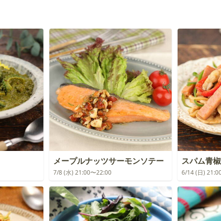
メープルナッツサーモンソテー
スパム青椒
7/8 (水) 21:00〜22:00
6/14 (日) 21: