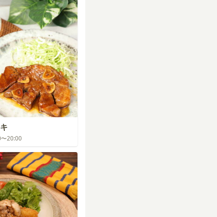
キ
00〜20:00