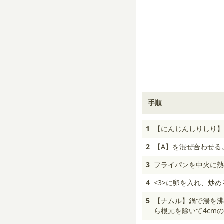
手順
1
【にんじんしりしり】
2
【A】を混ぜ合わせる
3
フライパンを中火に熱
4
<3>に卵を入れ、炒
5
【ナムル】鍋で湯を沸
ら根元を除いて4cm