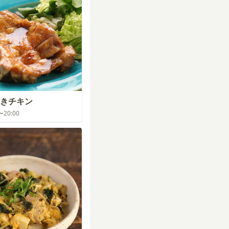
きチキン
0〜20:00