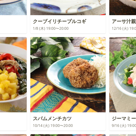
クーブイリチープルコギ
アーサ汁親
1/8 (木) 19:00〜20:00
12/16 (火) 19
スパムメンチカツ
ジーマミー
10/14 (火) 19:00〜20:00
9/16 (火) 19: