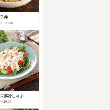
子丼
:00〜20:00
豆腐冷しゃぶ
00〜20:00