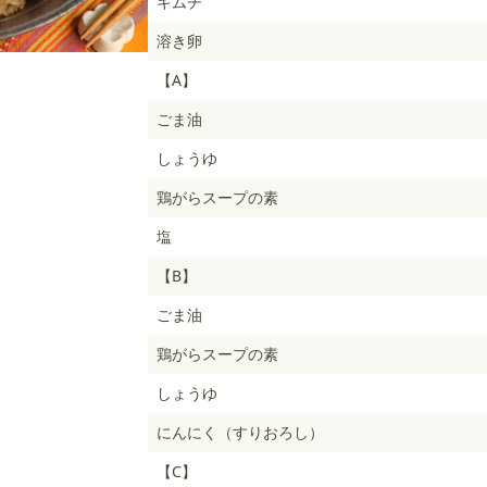
キムチ
溶き卵
【A】
ごま油
しょうゆ
鶏がらスープの素
塩
【B】
ごま油
鶏がらスープの素
しょうゆ
にんにく（すりおろし）
【C】