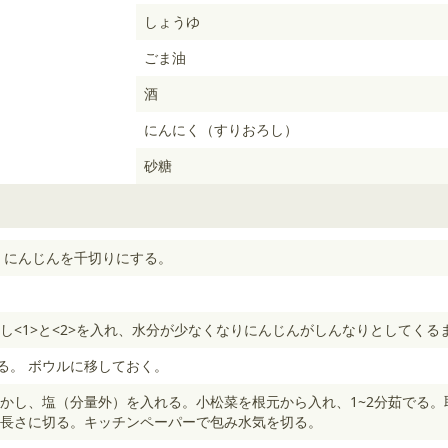
しょうゆ
ごま油
酒
にんにく（すりおろし）
砂糖
 にんじんを千切りにする。
。
し<1>と<2>を入れ、水分が少なくなりにんじんがしんなりとしてくる
める。 ボウルに移しておく。
かし、塩（分量外）を入れる。小松菜を根元から入れ、1~2分茹でる。
の長さに切る。キッチンペーパーで包み水気を切る。