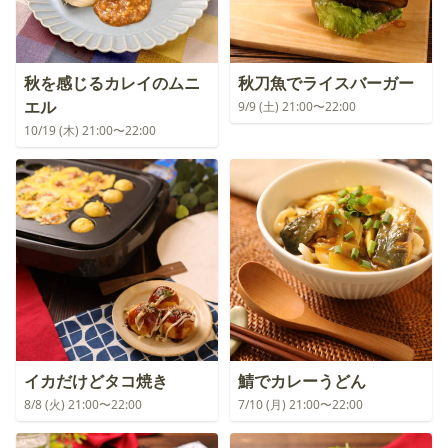
秋を感じるカレイのムニ
秋刀魚でライスバーガー
エル
9/9 (土) 21:00〜22:00
10/19 (木) 21:00〜22:00
イカだけどタコ焼き
鯖でカレーうどん
8/8 (火) 21:00〜22:00
7/10 (月) 21:00〜22:00