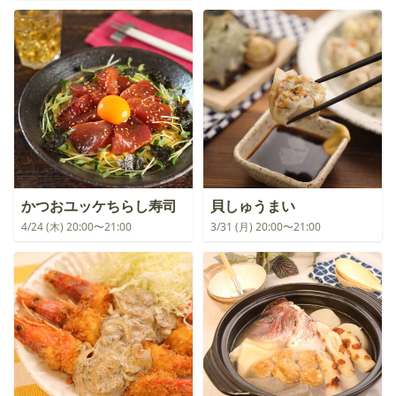
かつおユッケちらし寿司
貝しゅうまい
4/24 (木) 20:00〜21:00
3/31 (月) 20:00〜21:00