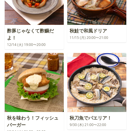
酢豚じゃなくて酢鰤だ
秋鮭で和風ドリア
よ！
11/15 (月) 20:00〜21:00
12/14 (火) 19:00〜20:00
秋を味わう！フィッシュ
秋刀魚でパエリア！
バーガー
9/30 (木) 21:00〜22:00