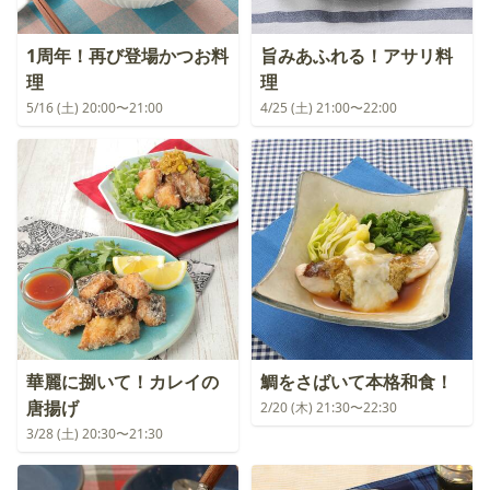
1周年！再び登場かつお料
旨みあふれる！アサリ料
理
理
5/16 (土) 20:00〜21:00
4/25 (土) 21:00〜22:00
華麗に捌いて！カレイの
鯛をさばいて本格和食！
唐揚げ
2/20 (木) 21:30〜22:30
3/28 (土) 20:30〜21:30