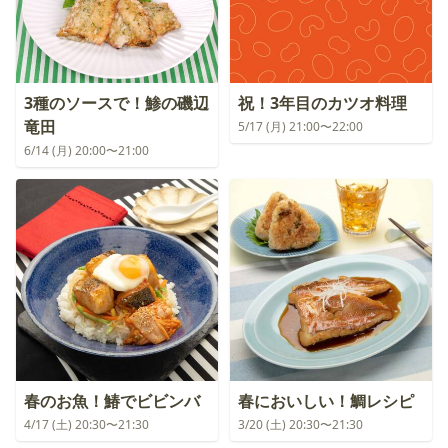
3種のソースで！鯵の磯辺
祝！3年目のカツオ料理
竜田
5/17 (月) 21:00〜22:00
6/14 (月) 20:00〜21:00
春のお魚！鰆でビビンバ
春においしい！鯛レシピ
4/17 (土) 20:30〜21:30
3/20 (土) 20:30〜21:30