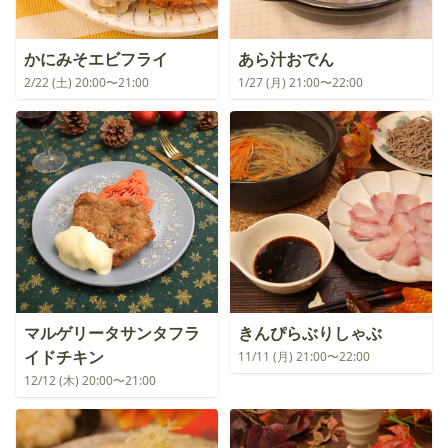
かにみそエビフライ
あら汁おでん
2/22 (土) 20:00〜21:00
1/27 (月) 21:00〜22:00
マルゲリータサンタフラ
きんぴらぶりしゃぶ
イドチキン
11/11 (月) 21:00〜22:00
12/12 (木) 20:00〜21:00