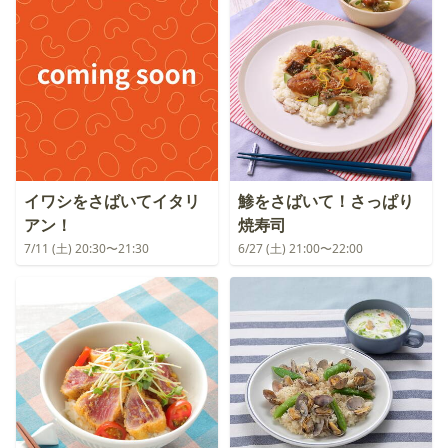
イワシをさばいてイタリ
鯵をさばいて！さっぱり
アン！
焼寿司
7/11 (土) 20:30〜21:30
6/27 (土) 21:00〜22:00