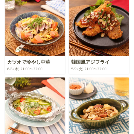
カツオで冷やし中華
韓国風アジフライ
6/8 (木) 21:00〜22:00
5/9 (火) 21:00〜22:00