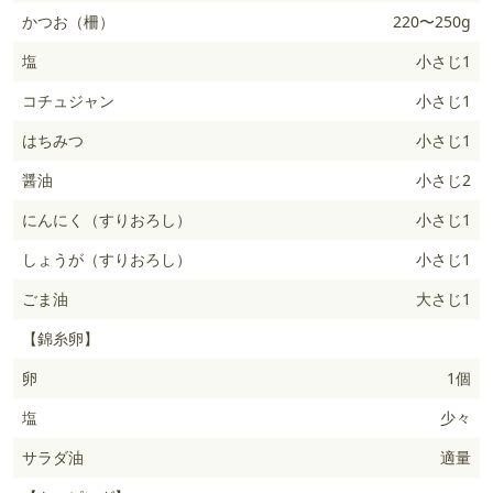
かつお（柵）
220〜250g
塩
小さじ1
コチュジャン
小さじ1
はちみつ
小さじ1
醤油
小さじ2
にんにく（すりおろし）
小さじ1
しょうが（すりおろし）
小さじ1
ごま油
大さじ1
【錦糸卵】
卵
1個
塩
少々
サラダ油
適量