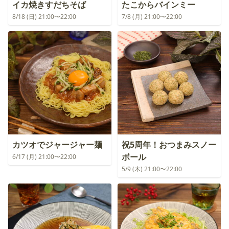
イカ焼きすだちそば
たこからバインミー
8/18 (日) 21:00〜22:00
7/8 (月) 21:00〜22:00
カツオでジャージャー麺
祝5周年！おつまみスノー
ボール
6/17 (月) 21:00〜22:00
5/9 (木) 21:00〜22:00