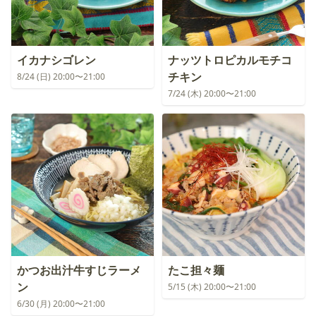
イカナシゴレン
ナッツトロピカルモチコ
チキン
8/24 (日) 20:00〜21:00
7/24 (木) 20:00〜21:00
かつお出汁牛すじラーメ
たこ担々麺
ン
5/15 (木) 20:00〜21:00
6/30 (月) 20:00〜21:00