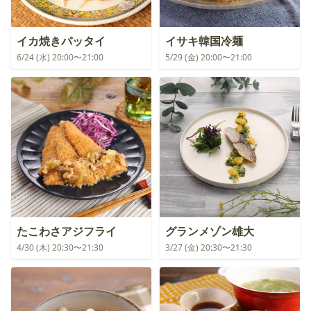
イカ焼きパッタイ
イサキ韓国冷麺
6/24 (水) 20:00〜21:00
5/29 (金) 20:00〜21:00
たこわさアジフライ
グランメゾン雄大
4/30 (木) 20:30〜21:30
3/27 (金) 20:30〜21:30