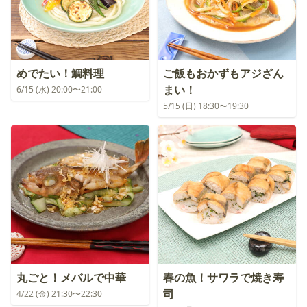
めでたい！鯛料理
ご飯もおかずもアジざん
まい！
6/15 (水) 20:00〜21:00
5/15 (日) 18:30〜19:30
丸ごと！メバルで中華
春の魚！サワラで焼き寿
司
4/22 (金) 21:30〜22:30