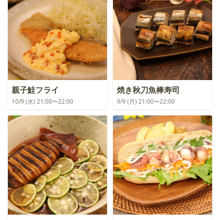
親子鮭フライ
焼き秋刀魚棒寿司
10/9 (水) 21:00〜22:00
9/9 (月) 21:00〜22:00