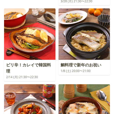
3/28 (月) 21:30〜22:30
ピリ辛！カレイで韓国料
鯛料理で新年のお祝い
理
1/8 (土) 20:00〜21:00
2/14 (月) 21:30〜22:30