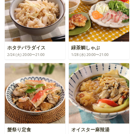
ホタテパラダイス
緑茶鯛しゃぶ
2/24 (火) 20:00〜21:00
1/28 (水) 20:00〜21:00
蟹祭り定食
オイスター麻辣湯