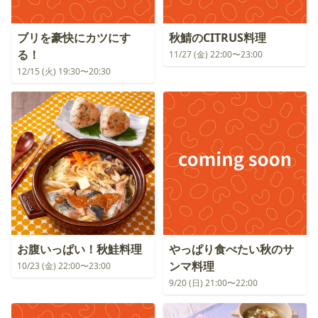
ブリを豪快にカツにす
秋鯖のCITRUS料理
る！
11/27 (金) 22:00〜23:00
12/15 (火) 19:30〜20:30
お腹いっぱい！秋鮭料理
やっぱり食べたい秋のサ
ンマ料理
10/23 (金) 22:00〜23:00
9/20 (日) 21:00〜22:00