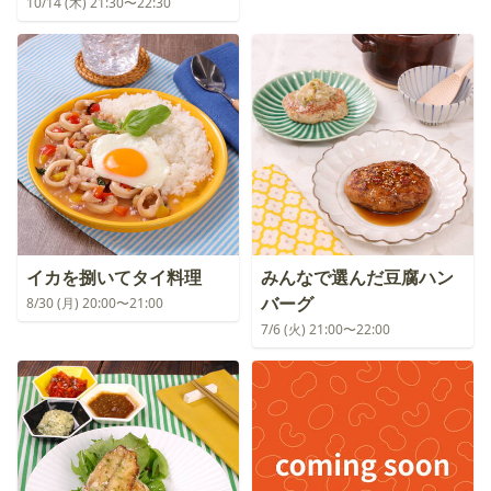
10/14 (木) 21:30〜22:30
イカを捌いてタイ料理
みんなで選んだ豆腐ハン
バーグ
8/30 (月) 20:00〜21:00
7/6 (火) 21:00〜22:00