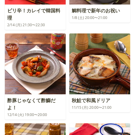
ピリ辛！カレイで韓国料
鯛料理で新年のお祝い
理
1/8 (土) 20:00〜21:00
2/14 (月) 21:30〜22:30
酢豚じゃなくて酢鰤だ
秋鮭で和風ドリア
よ！
11/15 (月) 20:00〜21:00
12/14 (火) 19:00〜20:00