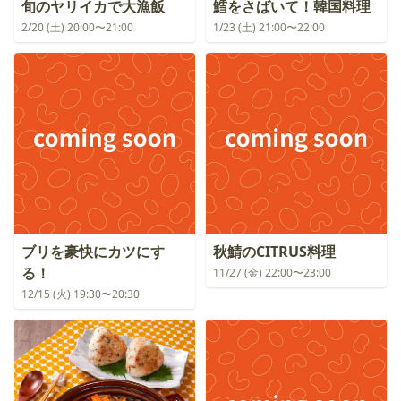
旬のヤリイカで大漁飯
鱈をさばいて！韓国料理
2/20 (土) 20:00〜21:00
1/23 (土) 21:00〜22:00
ブリを豪快にカツにす
秋鯖のCITRUS料理
る！
11/27 (金) 22:00〜23:00
12/15 (火) 19:30〜20:30