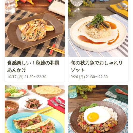
食感楽しい！秋鮭の和風
旬の秋刀魚でおしゃれリ
あんかけ
ゾット
10/17 (月) 21:30〜22:30
9/26 (月) 21:30〜22:30