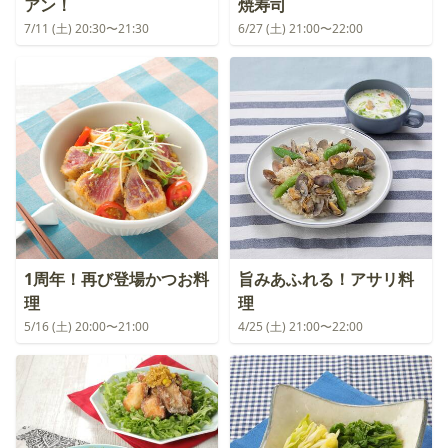
アン！
焼寿司
7/11 (土) 20:30〜21:30
6/27 (土) 21:00〜22:00
1周年！再び登場かつお料
旨みあふれる！アサリ料
理
理
5/16 (土) 20:00〜21:00
4/25 (土) 21:00〜22:00