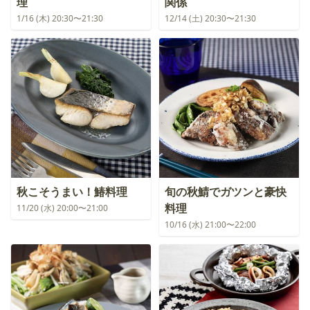
理
関係
1/16 (木) 20:30〜21:30
12/14 (土) 20:30〜21:30
秋こそうまい！鰆料理
旬の秋鯖でガツンと豪快
料理
11/20 (水) 20:00〜21:00
10/16 (水) 21:00〜22:00