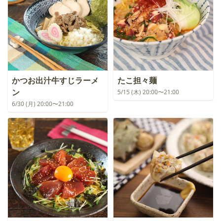
かつお出汁牛すじラーメ
たこ担々麺
ン
5/15 (木) 20:00〜21:00
6/30 (月) 20:00〜21:00