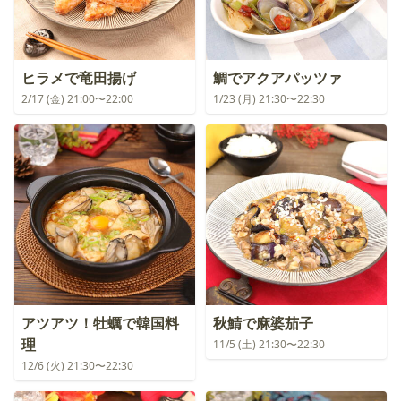
ヒラメで竜田揚げ
鯛でアクアパッツァ
2/17 (金) 21:00〜22:00
1/23 (月) 21:30〜22:30
アツアツ！牡蠣で韓国料
秋鯖で麻婆茄子
理
11/5 (土) 21:30〜22:30
12/6 (火) 21:30〜22:30