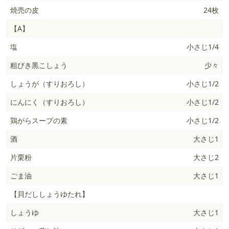
焼売の皮
24枚
【A】
塩
小さじ1/4
粗びき黒こしょう
少々
しょうが（すりおろし）
小さじ1/2
にんにく（すりおろし）
小さじ1/2
鶏がらスープの素
小さじ1/2
酒
大さじ1
片栗粉
大さじ2
ごま油
大さじ1
【貝だししょうゆたれ】
しょうゆ
大さじ1