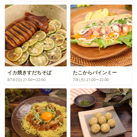
イカ焼きすだちそば
たこからバインミー
8/18 (日) 21:00〜22:00
7/8 (月) 21:00〜22:00