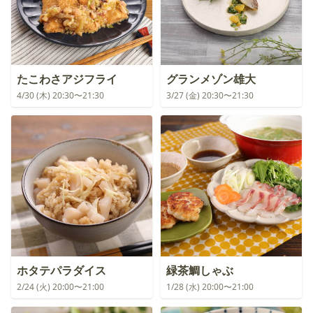
たこわさアジフライ
グランメゾン雄大
4/30 (木) 20:30〜21:30
3/27 (金) 20:30〜21:30
ホタテパラダイス
緑茶鯛しゃぶ
2/24 (火) 20:00〜21:00
1/28 (水) 20:00〜21:00