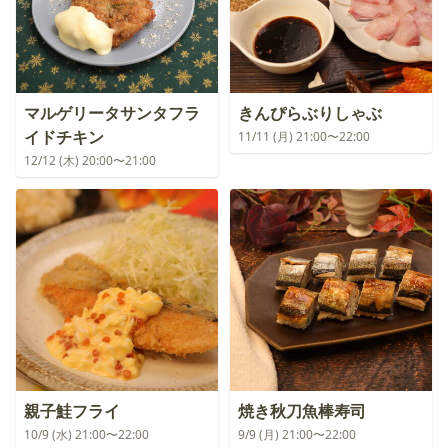
マルゲリータサンタフラ
きんぴらぶりしゃぶ
イドチキン
11/11 (月) 21:00〜22:00
12/12 (木) 20:00〜21:00
親子鮭フライ
焼き秋刀魚棒寿司
10/9 (水) 21:00〜22:00
9/9 (月) 21:00〜22:00