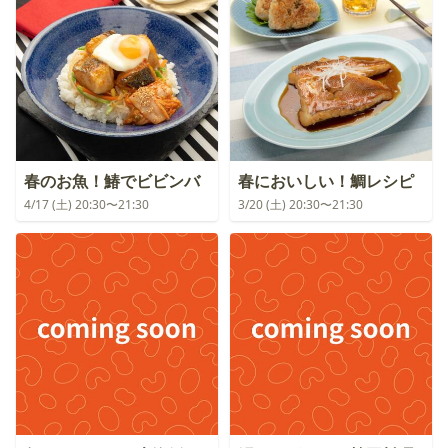
春のお魚！鰆でビビンバ
春においしい！鯛レシピ
4/17 (土) 20:30〜21:30
3/20 (土) 20:30〜21:30