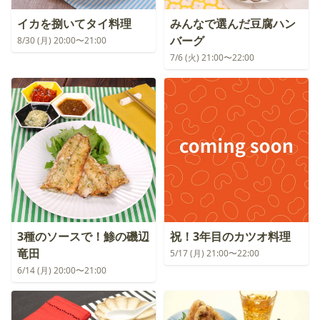
イカを捌いてタイ料理
みんなで選んだ豆腐ハン
バーグ
8/30 (月) 20:00〜21:00
7/6 (火) 21:00〜22:00
3種のソースで！鯵の磯辺
祝！3年目のカツオ料理
竜田
5/17 (月) 21:00〜22:00
6/14 (月) 20:00〜21:00