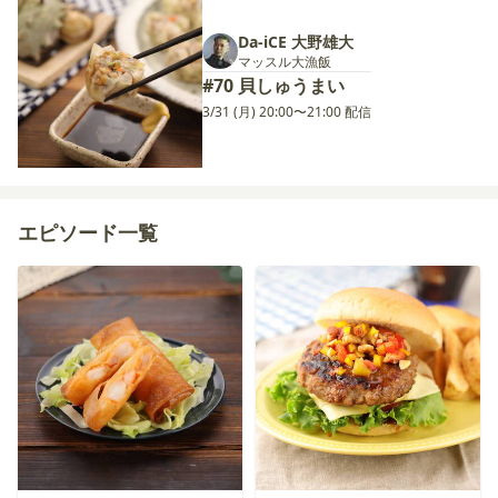
Da-iCE 大野雄大
マッスル大漁飯
#70 貝しゅうまい
3/31 (月) 20:00〜21:00 配信
エピソード一覧