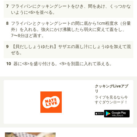
7
フライパンにクッキングシートをひき、間をあけ、くっつかな
いように<6>を並べる。
8
フライパンとクッキングシートの間に底から1cm程度水（分量
外）を入れる。強火にかけ沸騰したら弱火に変えて蓋をし、
7〜8分ほど蒸す。
9
【貝だししょうゆたれ】サザエの蒸し汁にしょうゆを加えて混
ぜる。
10
器に<8>を盛り付ける。<9>を別皿に入れて添える。
クッキングLiveアプ
リ
ライブを見るなら今
すぐダウンロード！