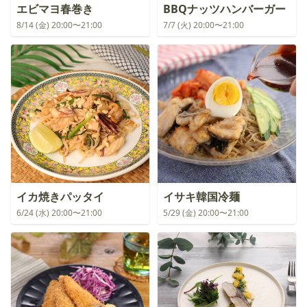
エビマヨ春巻き
BBQナッツハンバーガー
8/14 (金) 20:00〜21:00
7/7 (火) 20:00〜21:00
イカ焼きパッタイ
イサキ韓国冷麺
6/24 (水) 20:00〜21:00
5/29 (金) 20:00〜21:00