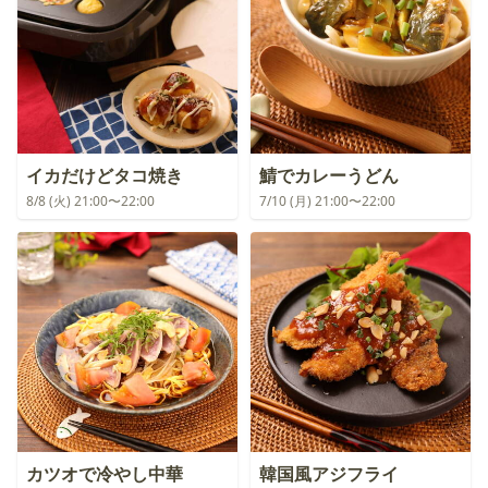
イカだけどタコ焼き
鯖でカレーうどん
8/8 (火) 21:00〜22:00
7/10 (月) 21:00〜22:00
カツオで冷やし中華
韓国風アジフライ