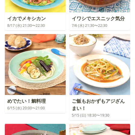
イカでメキシカン
イワシでエスニック気分
8/17 (水) 21:30〜22:30
7/6 (水) 21:30〜22:30
めでたい！鯛料理
ご飯もおかずもアジざん
まい！
6/15 (水) 20:00〜21:00
5/15 (日) 18:30〜19:30