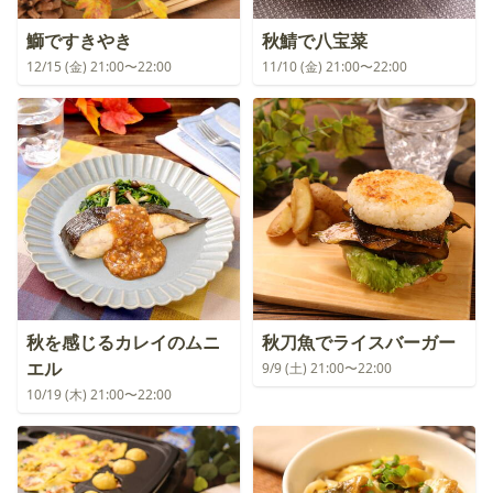
鰤ですきやき
秋鯖で八宝菜
12/15 (金) 21:00〜22:00
11/10 (金) 21:00〜22:00
秋を感じるカレイのムニ
秋刀魚でライスバーガー
エル
9/9 (土) 21:00〜22:00
10/19 (木) 21:00〜22:00