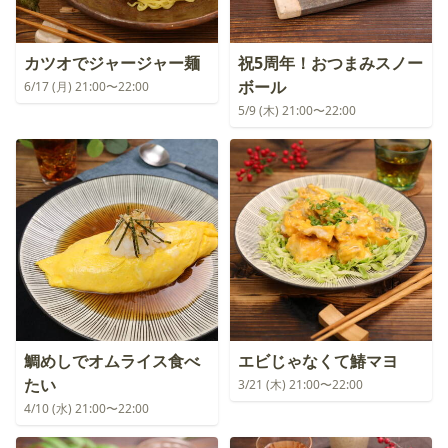
カツオでジャージャー麺
祝5周年！おつまみスノー
ボール
6/17 (月) 21:00〜22:00
5/9 (木) 21:00〜22:00
鯛めしでオムライス食べ
エビじゃなくて鰆マヨ
たい
3/21 (木) 21:00〜22:00
4/10 (水) 21:00〜22:00