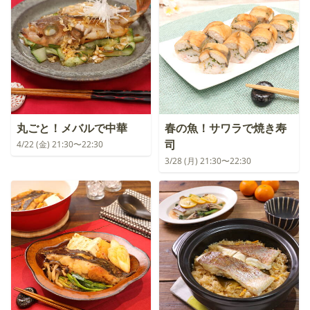
丸ごと！メバルで中華
春の魚！サワラで焼き寿
司
4/22 (金) 21:30〜22:30
3/28 (月) 21:30〜22:30