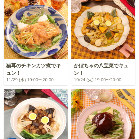
猫耳のチキンカツ煮でキ
かぼちゃの八宝菜でキュ
ュン！
ン！
11/29 (水) 19:00〜20:00
10/24 (火) 19:00〜20:00