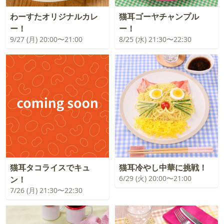
わーすたオリジナルカレ
猫耳ゴーヤチャンプル
ー！
ー！
9/27 (月) 20:00〜21:00
8/25 (水) 21:30〜22:30
猫耳タコライスでキュ
猫耳冷やし中華に挑戦！
6/29 (火) 20:00〜21:00
ン！
7/26 (月) 21:30〜22:30