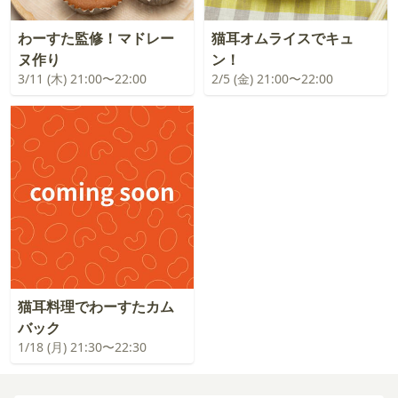
わーすた監修！マドレー
猫耳オムライスでキュ
ヌ作り
ン！
3/11 (木) 21:00〜22:00
2/5 (金) 21:00〜22:00
猫耳料理でわーすたカム
バック
1/18 (月) 21:30〜22:30