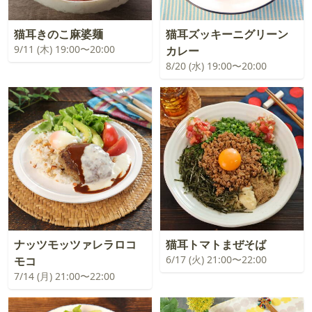
猫耳きのこ麻婆麺
猫耳ズッキーニグリーン
9/11 (木) 19:00〜20:00
カレー
8/20 (水) 19:00〜20:00
ナッツモッツァレラロコ
猫耳トマトまぜそば
6/17 (火) 21:00〜22:00
モコ
7/14 (月) 21:00〜22:00