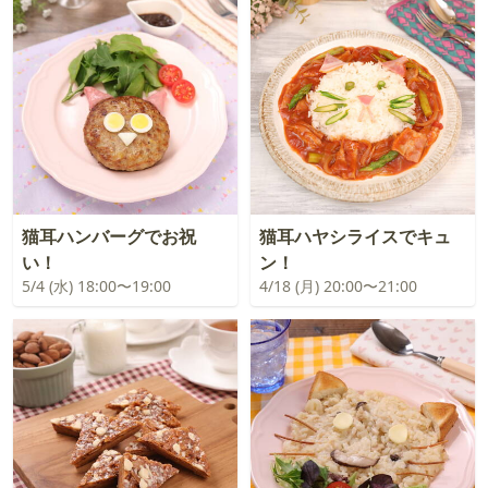
猫耳ハンバーグでお祝
猫耳ハヤシライスでキュ
い！
ン！
5/4 (水) 18:00〜19:00
4/18 (月) 20:00〜21:00