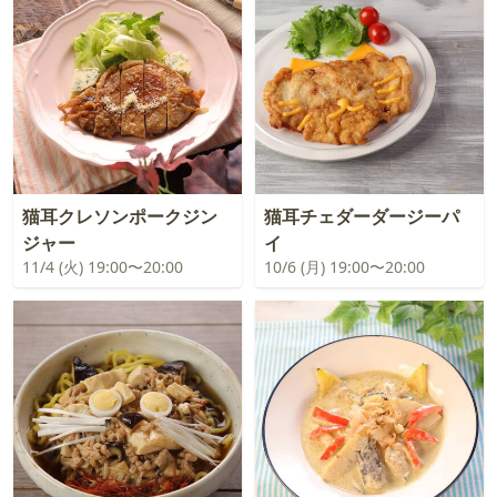
猫耳クレソンポークジン
猫耳チェダーダージーパ
ジャー
イ
11/4 (火) 19:00〜20:00
10/6 (月) 19:00〜20:00