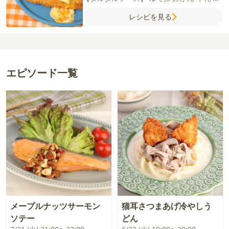
ヨネーズ
塩
粗びき黒こしょう
【付け合わ
レシピを見る
せ】
ベビーリーフ
ケチャップ
エピソード一覧
メープルナッツサーモン
猫耳さつまあげ冷やしう
ソテー
どん