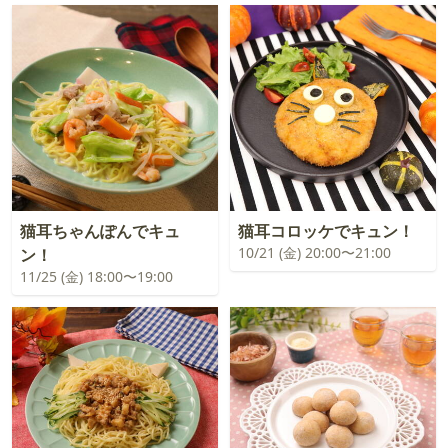
猫耳ちゃんぽんでキュ
猫耳コロッケでキュン！
10/21 (金) 20:00〜21:00
ン！
11/25 (金) 18:00〜19:00