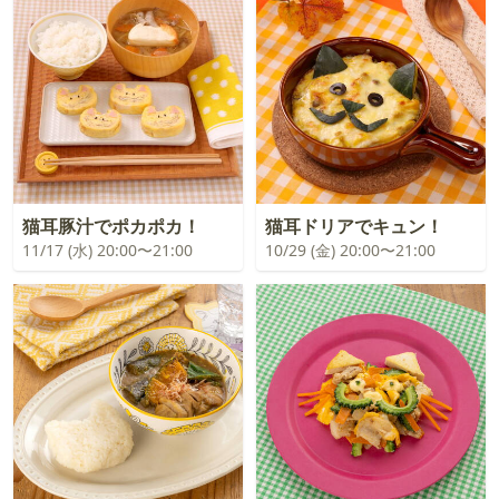
猫耳豚汁でポカポカ！
猫耳ドリアでキュン！
11/17 (水) 20:00〜21:00
10/29 (金) 20:00〜21:00