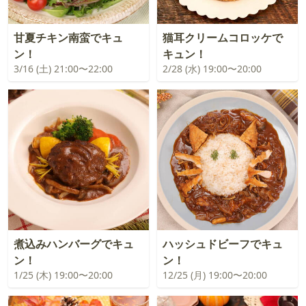
甘夏チキン南蛮でキュ
猫耳クリームコロッケで
ン！
キュン！
3/16 (土) 21:00〜22:00
2/28 (水) 19:00〜20:00
煮込みハンバーグでキュ
ハッシュドビーフでキュ
ン！
ン！
1/25 (木) 19:00〜20:00
12/25 (月) 19:00〜20:00