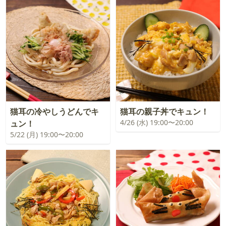
猫耳の冷やしうどんでキ
猫耳の親子丼でキュン！
4/26 (水) 19:00〜20:00
ュン！
5/22 (月) 19:00〜20:00