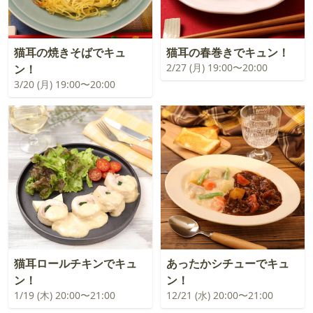
猫耳の焼きそばでキュ
猫耳の春巻きでキュン！
2/27 (月) 19:00〜20:00
ン！
3/20 (月) 19:00〜20:00
猫耳ロールチキンでキュ
あったかシチューでキュ
ン！
ン！
1/19 (木) 20:00〜21:00
12/21 (水) 20:00〜21:00