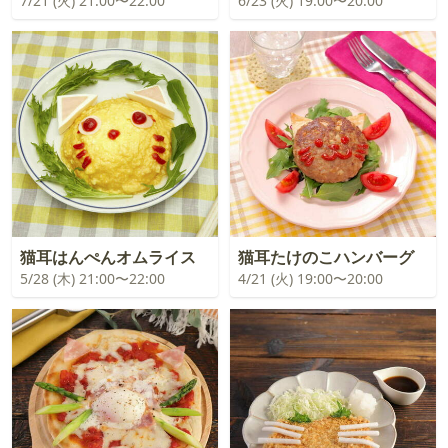
7/21 (火) 21:00〜22:00
6/23 (火) 19:00〜20:00
猫耳はんぺんオムライス
猫耳たけのこハンバーグ
5/28 (木) 21:00〜22:00
4/21 (火) 19:00〜20:00