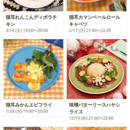
猫耳れんこんディボラチ
猫耳カマンベールロール
キン
キャベツ
3/19 (水) 19:00〜20:00
2/17 (月) 21:00〜22:00
猫耳みかんエビフライ
味噌バターリースハヤシ
1/28 (火) 19:00〜20:00
ライス
12/19 (木) 21:00〜22:00