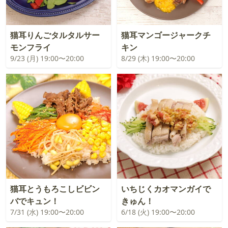
猫耳りんごタルタルサー
猫耳マンゴージャークチ
モンフライ
キン
9/23 (月) 19:00〜20:00
8/29 (木) 19:00〜20:00
猫耳とうもろこしビビン
いちじくカオマンガイで
バでキュン！
きゅん！
7/31 (水) 19:00〜20:00
6/18 (火) 19:00〜20:00