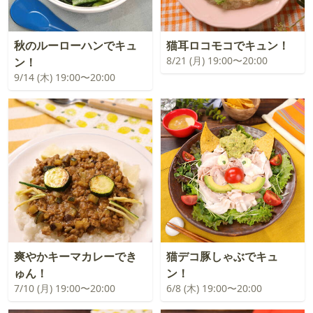
秋のルーローハンでキュ
猫耳ロコモコでキュン！
8/21 (月) 19:00〜20:00
ン！
9/14 (木) 19:00〜20:00
爽やかキーマカレーでき
猫デコ豚しゃぶでキュ
ゅん！
ン！
7/10 (月) 19:00〜20:00
6/8 (木) 19:00〜20:00