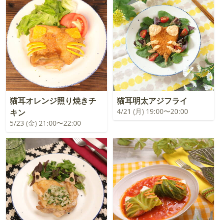
猫耳オレンジ照り焼きチ
猫耳明太アジフライ
4/21 (月) 19:00〜20:00
キン
5/23 (金) 21:00〜22:00