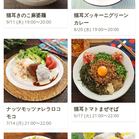
猫耳きのこ麻婆麺
猫耳ズッキーニグリーン
9/11 (木) 19:00〜20:00
カレー
8/20 (水) 19:00〜20:00
ナッツモッツァレラロコ
猫耳トマトまぜそば
6/17 (火) 21:00〜22:00
モコ
7/14 (月) 21:00〜22:00