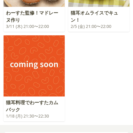
わーすた監修！マドレー
猫耳オムライスでキュ
ヌ作り
ン！
3/11 (木) 21:00〜22:00
2/5 (金) 21:00〜22:00
猫耳料理でわーすたカム
バック
1/18 (月) 21:30〜22:30