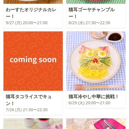
わーすたオリジナルカレ
猫耳ゴーヤチャンプル
ー！
ー！
9/27 (月) 20:00〜21:00
8/25 (水) 21:30〜22:30
猫耳タコライスでキュ
猫耳冷やし中華に挑戦！
6/29 (火) 20:00〜21:00
ン！
7/26 (月) 21:30〜22:30