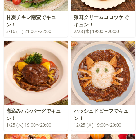
甘夏チキン南蛮でキュ
猫耳クリームコロッケで
ン！
キュン！
3/16 (土) 21:00〜22:00
2/28 (水) 19:00〜20:00
煮込みハンバーグでキュ
ハッシュドビーフでキュ
ン！
ン！
1/25 (木) 19:00〜20:00
12/25 (月) 19:00〜20:00