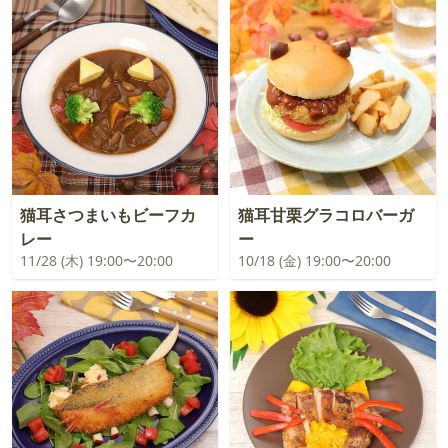
猫耳さつまいもビーフカ
猫耳甘栗グラコロバーガ
レー
ー
11/28 (木) 19:00〜20:00
10/18 (金) 19:00〜20:00