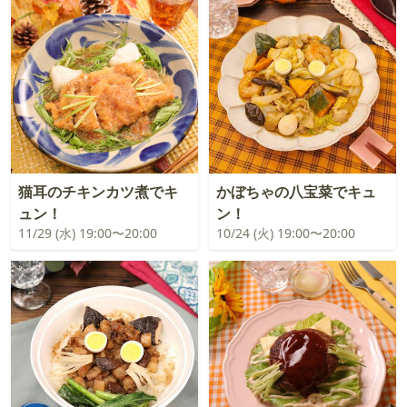
猫耳のチキンカツ煮でキ
かぼちゃの八宝菜でキュ
ュン！
ン！
11/29 (水) 19:00〜20:00
10/24 (火) 19:00〜20:00