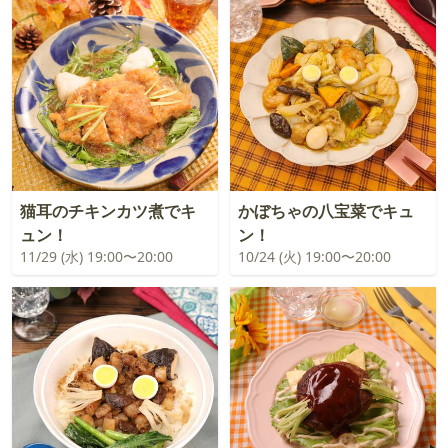
猫耳のチキンカツ煮でキ
かぼちゃの八宝菜でキュ
ュン！
ン！
11/29 (水) 19:00〜20:00
10/24 (火) 19:00〜20:00