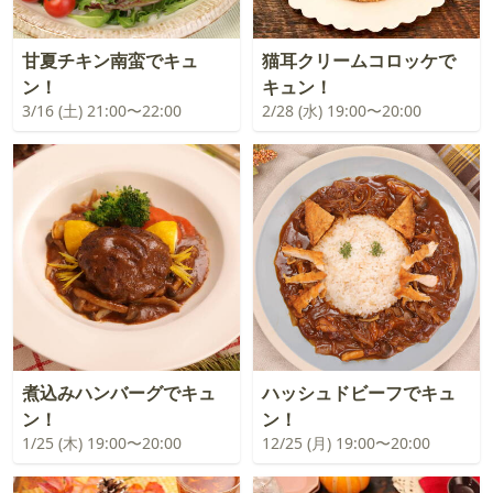
甘夏チキン南蛮でキュ
猫耳クリームコロッケで
ン！
キュン！
3/16 (土) 21:00〜22:00
2/28 (水) 19:00〜20:00
煮込みハンバーグでキュ
ハッシュドビーフでキュ
ン！
ン！
1/25 (木) 19:00〜20:00
12/25 (月) 19:00〜20:00