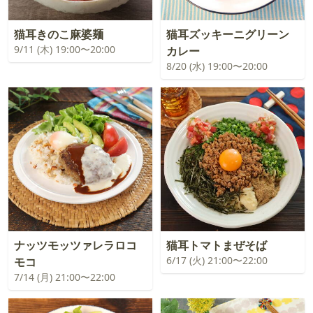
猫耳きのこ麻婆麺
猫耳ズッキーニグリーン
9/11 (木) 19:00〜20:00
カレー
8/20 (水) 19:00〜20:00
ナッツモッツァレラロコ
猫耳トマトまぜそば
6/17 (火) 21:00〜22:00
モコ
7/14 (月) 21:00〜22:00