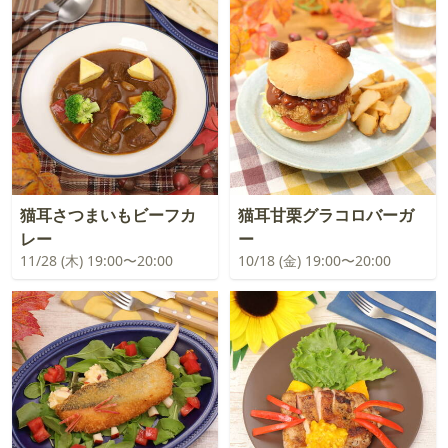
猫耳さつまいもビーフカ
猫耳甘栗グラコロバーガ
レー
ー
11/28 (木) 19:00〜20:00
10/18 (金) 19:00〜20:00