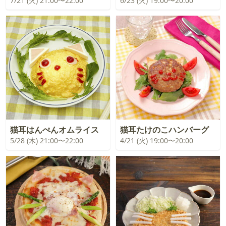
7/21 (火) 21:00〜22:00
6/23 (火) 19:00〜20:00
猫耳はんぺんオムライス
猫耳たけのこハンバーグ
5/28 (木) 21:00〜22:00
4/21 (火) 19:00〜20:00