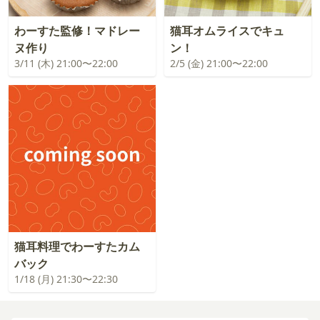
わーすた監修！マドレー
猫耳オムライスでキュ
ヌ作り
ン！
3/11 (木) 21:00〜22:00
2/5 (金) 21:00〜22:00
猫耳料理でわーすたカム
バック
1/18 (月) 21:30〜22:30