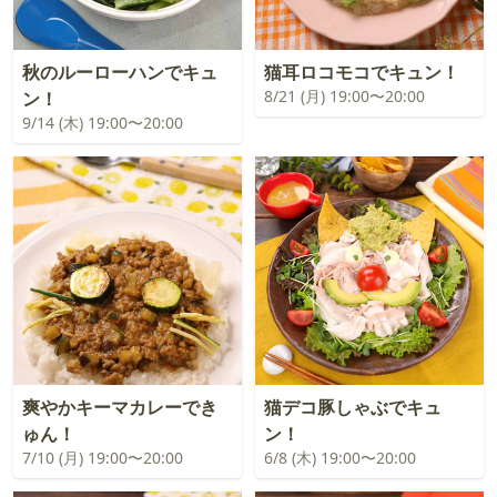
秋のルーローハンでキュ
猫耳ロコモコでキュン！
8/21 (月) 19:00〜20:00
ン！
9/14 (木) 19:00〜20:00
爽やかキーマカレーでき
猫デコ豚しゃぶでキュ
ゅん！
ン！
7/10 (月) 19:00〜20:00
6/8 (木) 19:00〜20:00