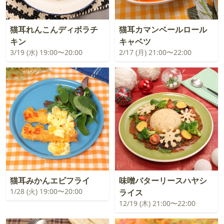
猫耳れんこんディボラチ
猫耳カマンベールロール
キン
キャベツ
3/19 (水) 19:00〜20:00
2/17 (月) 21:00〜22:00
猫耳みかんエビフライ
味噌バターリースハヤシ
1/28 (火) 19:00〜20:00
ライス
12/19 (木) 21:00〜22:00