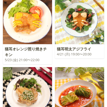
猫耳オレンジ照り焼きチ
猫耳明太アジフライ
4/21 (月) 19:00〜20:00
キン
5/23 (金) 21:00〜22:00