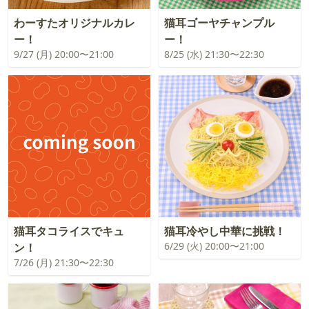
わーすたオリジナルカレ
猫耳ゴーヤチャンプル
ー！
ー！
9/27 (月) 20:00〜21:00
8/25 (水) 21:30〜22:30
猫耳タコライスでキュ
猫耳冷やし中華に挑戦！
6/29 (火) 20:00〜21:00
ン！
7/26 (月) 21:30〜22:30