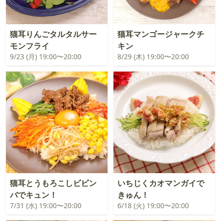
猫耳りんごタルタルサー
猫耳マンゴージャークチ
モンフライ
キン
9/23 (月) 19:00〜20:00
8/29 (木) 19:00〜20:00
猫耳とうもろこしビビン
いちじくカオマンガイで
バでキュン！
きゅん！
7/31 (水) 19:00〜20:00
6/18 (火) 19:00〜20:00