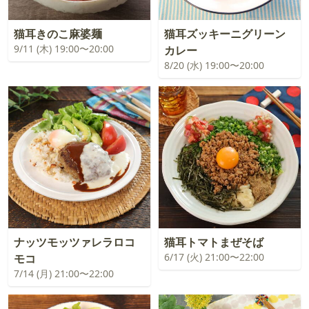
猫耳きのこ麻婆麺
猫耳ズッキーニグリーン
9/11 (木) 19:00〜20:00
カレー
8/20 (水) 19:00〜20:00
ナッツモッツァレラロコ
猫耳トマトまぜそば
6/17 (火) 21:00〜22:00
モコ
7/14 (月) 21:00〜22:00