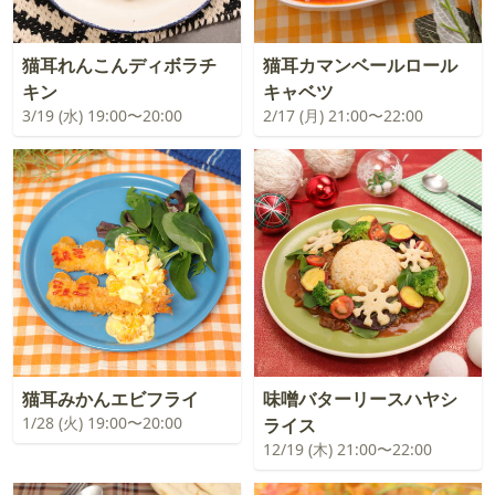
猫耳れんこんディボラチ
猫耳カマンベールロール
キン
キャベツ
3/19 (水) 19:00〜20:00
2/17 (月) 21:00〜22:00
猫耳みかんエビフライ
味噌バターリースハヤシ
1/28 (火) 19:00〜20:00
ライス
12/19 (木) 21:00〜22:00