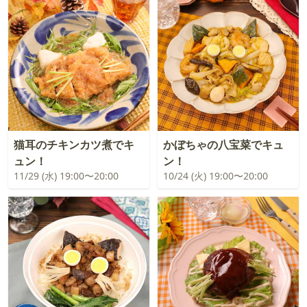
猫耳のチキンカツ煮でキ
かぼちゃの八宝菜でキュ
ュン！
ン！
11/29 (水) 19:00〜20:00
10/24 (火) 19:00〜20:00