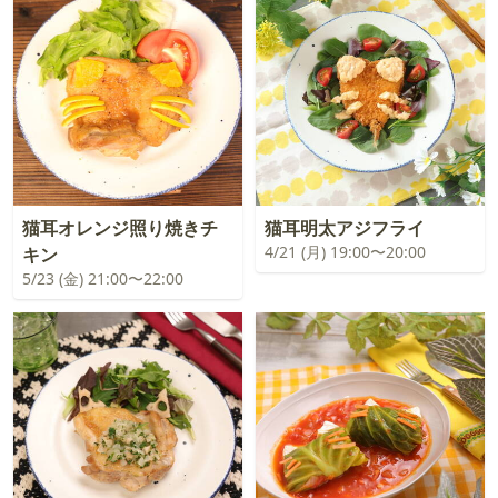
猫耳オレンジ照り焼きチ
猫耳明太アジフライ
4/21 (月) 19:00〜20:00
キン
5/23 (金) 21:00〜22:00