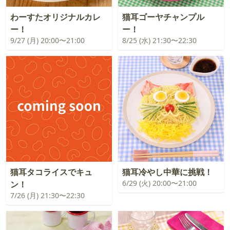
わーすたオリジナルカレ
猫耳ゴーヤチャンプル
ー！
ー！
9/27 (月) 20:00〜21:00
8/25 (水) 21:30〜22:30
猫耳タコライスでキュ
猫耳冷やし中華に挑戦！
6/29 (火) 20:00〜21:00
ン！
7/26 (月) 21:30〜22:30