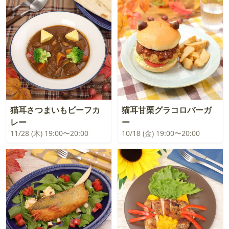
猫耳さつまいもビーフカ
猫耳甘栗グラコロバーガ
レー
ー
11/28 (木) 19:00〜20:00
10/18 (金) 19:00〜20:00