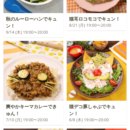
秋のルーローハンでキュ
猫耳ロコモコでキュン！
8/21 (月) 19:00〜20:00
ン！
9/14 (木) 19:00〜20:00
爽やかキーマカレーでき
猫デコ豚しゃぶでキュ
ゅん！
ン！
7/10 (月) 19:00〜20:00
6/8 (木) 19:00〜20:00