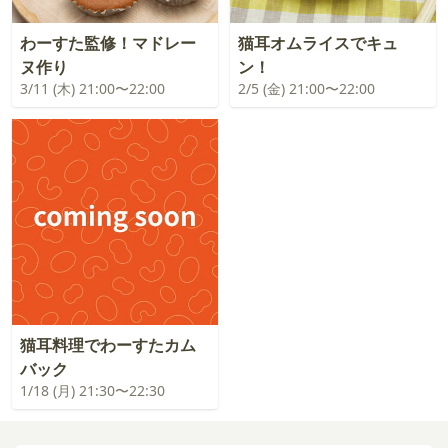
わーすた監修！マドレー
猫耳オムライスでキュ
ヌ作り
ン！
3/11 (木) 21:00〜22:00
2/5 (金) 21:00〜22:00
猫耳料理でわーすたカム
バック
1/18 (月) 21:30〜22:30