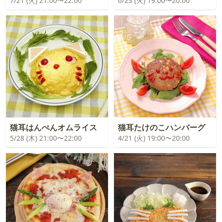
7/21 (火) 21:00〜22:00
6/23 (火) 19:00〜20:00
猫耳はんぺんオムライス
猫耳たけのこハンバーグ
5/28 (木) 21:00〜22:00
4/21 (火) 19:00〜20:00