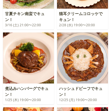
甘夏チキン南蛮でキュ
猫耳クリームコロッケで
ン！
キュン！
3/16 (土) 21:00〜22:00
2/28 (水) 19:00〜20:00
煮込みハンバーグでキュ
ハッシュドビーフでキュ
ン！
ン！
1/25 (木) 19:00〜20:00
12/25 (月) 19:00〜20:00