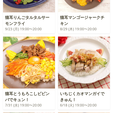
猫耳りんごタルタルサー
猫耳マンゴージャークチ
モンフライ
キン
9/23 (月) 19:00〜20:00
8/29 (木) 19:00〜20:00
猫耳とうもろこしビビン
いちじくカオマンガイで
バでキュン！
きゅん！
7/31 (水) 19:00〜20:00
6/18 (火) 19:00〜20:00