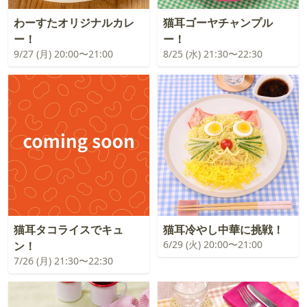
わーすたオリジナルカレ
猫耳ゴーヤチャンプル
ー！
ー！
9/27 (月) 20:00〜21:00
8/25 (水) 21:30〜22:30
猫耳タコライスでキュ
猫耳冷やし中華に挑戦！
6/29 (火) 20:00〜21:00
ン！
7/26 (月) 21:30〜22:30