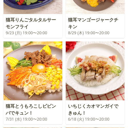
猫耳りんごタルタルサー
猫耳マンゴージャークチ
モンフライ
キン
9/23 (月) 19:00〜20:00
8/29 (木) 19:00〜20:00
猫耳とうもろこしビビン
いちじくカオマンガイで
バでキュン！
きゅん！
7/31 (水) 19:00〜20:00
6/18 (火) 19:00〜20:00