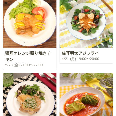
猫耳オレンジ照り焼きチ
猫耳明太アジフライ
4/21 (月) 19:00〜20:00
キン
5/23 (金) 21:00〜22:00