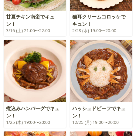
甘夏チキン南蛮でキュ
猫耳クリームコロッケで
ン！
キュン！
3/16 (土) 21:00〜22:00
2/28 (水) 19:00〜20:00
煮込みハンバーグでキュ
ハッシュドビーフでキュ
ン！
ン！
1/25 (木) 19:00〜20:00
12/25 (月) 19:00〜20:00