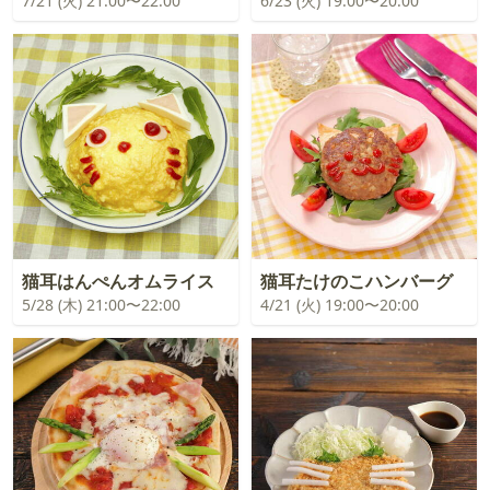
7/21 (火) 21:00〜22:00
6/23 (火) 19:00〜20:00
猫耳はんぺんオムライス
猫耳たけのこハンバーグ
5/28 (木) 21:00〜22:00
4/21 (火) 19:00〜20:00