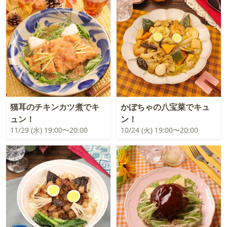
猫耳のチキンカツ煮でキ
かぼちゃの八宝菜でキュ
ュン！
ン！
11/29 (水) 19:00〜20:00
10/24 (火) 19:00〜20:00