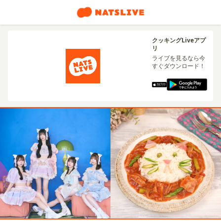
クッキングLiveアプ
リ
ライブを見るなら今
すぐダウンロード！