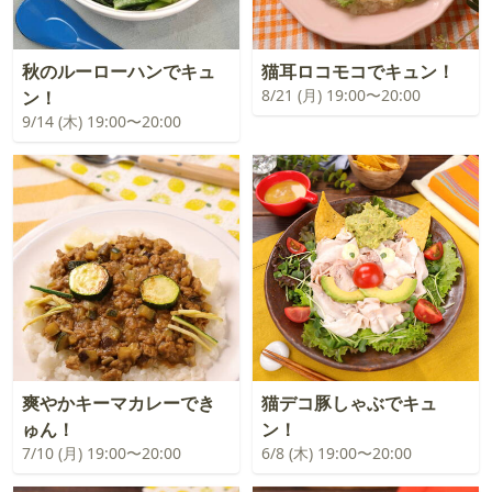
秋のルーローハンでキュ
猫耳ロコモコでキュン！
8/21 (月) 19:00〜20:00
ン！
9/14 (木) 19:00〜20:00
爽やかキーマカレーでき
猫デコ豚しゃぶでキュ
ゅん！
ン！
7/10 (月) 19:00〜20:00
6/8 (木) 19:00〜20:00