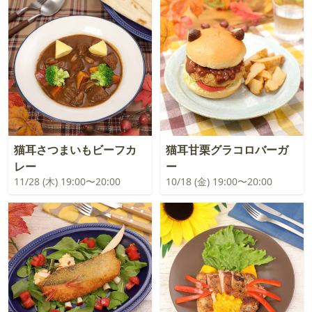
猫耳さつまいもビーフカ
猫耳甘栗グラコロバーガ
レー
ー
11/28 (木) 19:00〜20:00
10/18 (金) 19:00〜20:00