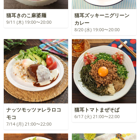
猫耳きのこ麻婆麺
猫耳ズッキーニグリーン
9/11 (木) 19:00〜20:00
カレー
8/20 (水) 19:00〜20:00
ナッツモッツァレラロコ
猫耳トマトまぜそば
6/17 (火) 21:00〜22:00
モコ
7/14 (月) 21:00〜22:00