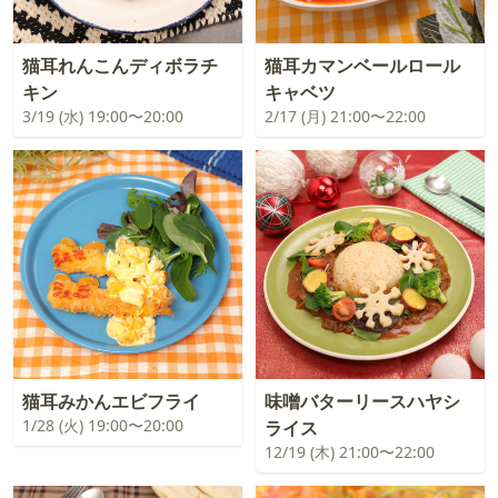
猫耳れんこんディボラチ
猫耳カマンベールロール
キン
キャベツ
3/19 (水) 19:00〜20:00
2/17 (月) 21:00〜22:00
猫耳みかんエビフライ
味噌バターリースハヤシ
1/28 (火) 19:00〜20:00
ライス
12/19 (木) 21:00〜22:00