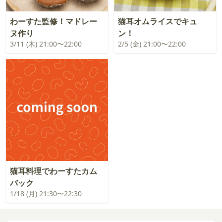
わーすた監修！マドレー
猫耳オムライスでキュ
ヌ作り
ン！
3/11 (木) 21:00〜22:00
2/5 (金) 21:00〜22:00
猫耳料理でわーすたカム
バック
1/18 (月) 21:30〜22:30