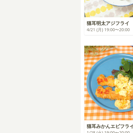
猫耳明太アジフライ
4/21 (月) 19:00〜20:00
猫耳みかんエビフラ
1/28 (火) 19:00〜20:00