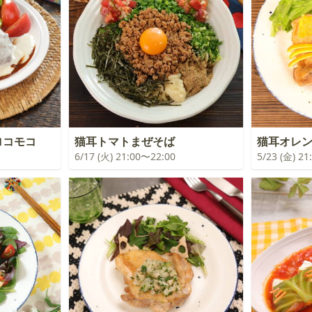
ロコモコ
猫耳トマトまぜそば
猫耳オレ
6/17 (火) 21:00〜22:00
5/23 (金) 2