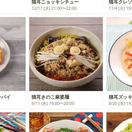
猫耳ニョッキシチュー
猫耳クレ
12/17 (水) 21:00〜22:00
11/4 (火) 1
ーパイ
猫耳きのこ麻婆麺
猫耳ズッ
9/11 (木) 19:00〜20:00
8/20 (水) 1