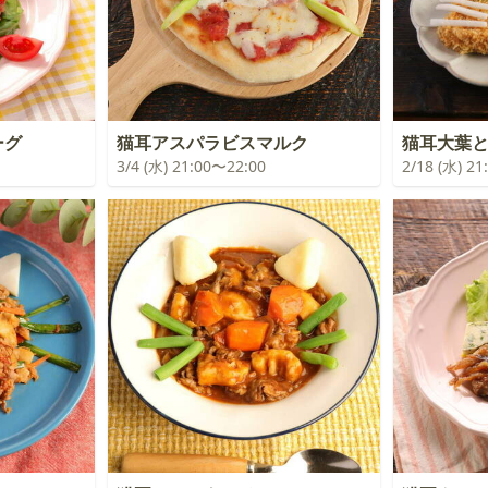
ーグ
猫耳アスパラビスマルク
猫耳大葉
3/4 (水) 21:00〜22:00
2/18 (水) 2