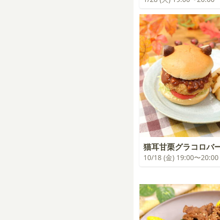
猫耳甘栗グラコロバ
10/18 (金) 19:00〜20:00