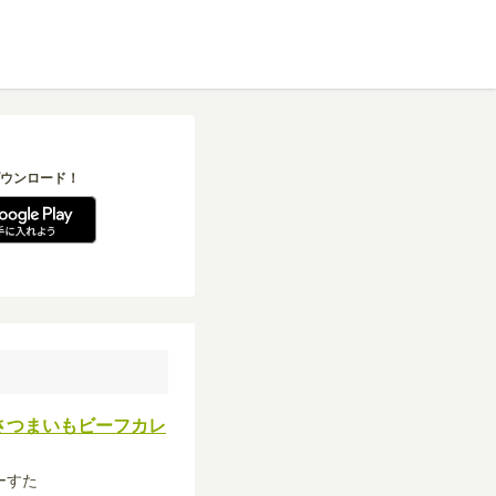
ウンロード！
さつまいもビーフカレ
わーすた