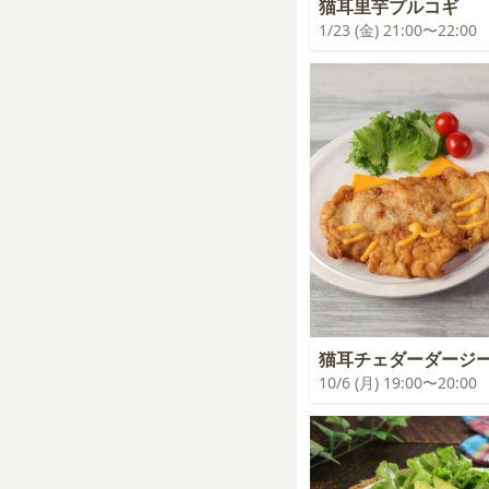
猫耳里芋プルコギ
1/23 (金) 21:00〜22:00
猫耳チェダーダージ
10/6 (月) 19:00〜20:00