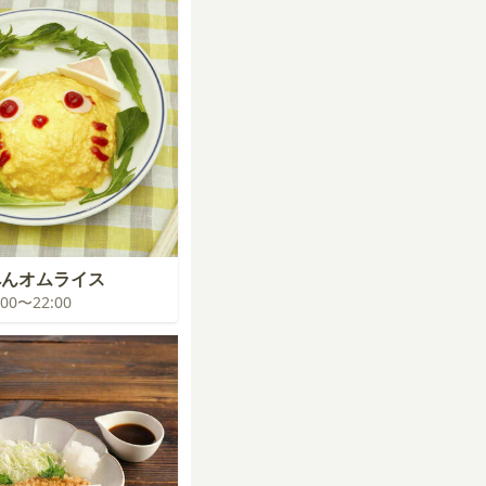
ぺんオムライス
1:00〜22:00