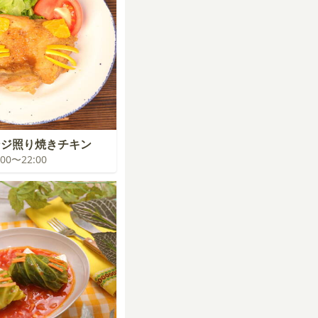
ンジ照り焼きチキン
1:00〜22:00