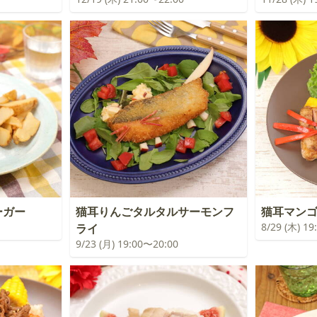
ーガー
猫耳りんごタルタルサーモンフ
猫耳マン
8/29 (木) 1
ライ
9/23 (月) 19:00〜20:00