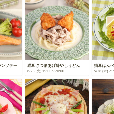
モンソテー
猫耳さつまあげ冷やしうどん
猫耳はん
6/23 (火) 19:00〜20:00
5/28 (木) 2