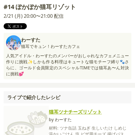
#14 ぽかぽか猫耳リゾット
2/21 (月) 20:00〜21:00 配信
わーすた
猫耳でキュン！わーすたカフェ
人気アイドル・わーすたのメンバーがおしゃれなカフェメニュー
作りに挑戦✨しかも作る料理はキュートな猫モチーフ縛り🐾さ
らに、ゴールド会員限定のスペシャルTIMEでは猫耳あ〜ん対決
に挑戦💕
ライブで紹介したレシピ
猫耳ツナチーズリゾット
by わーすた
材料:
ツナ缶詰
玉ねぎ
生しいたけ
しめじ
温かいごはん
塩
ピザ用チーズ
揚げパスタ