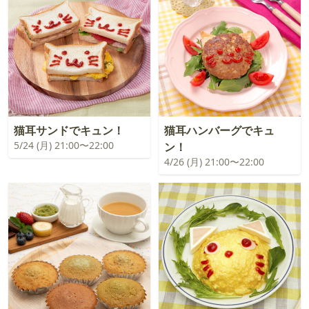
猫耳サンドでキュン！
猫耳ハンバーグでキュ
5/24 (月) 21:00〜22:00
ン！
4/26 (月) 21:00〜22:00