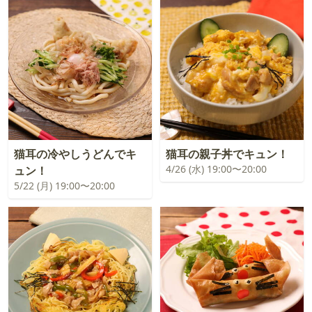
猫耳の冷やしうどんでキ
猫耳の親子丼でキュン！
4/26 (水) 19:00〜20:00
ュン！
5/22 (月) 19:00〜20:00