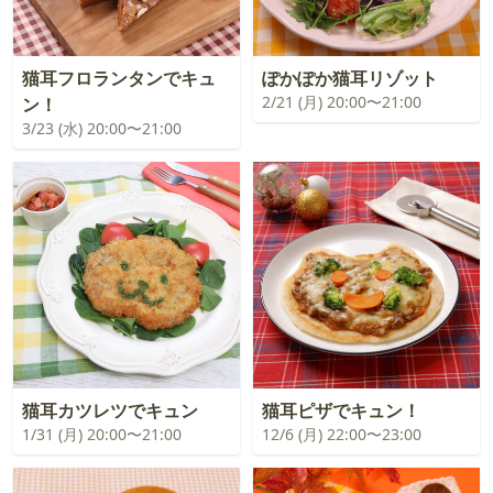
猫耳フロランタンでキュ
ぽかぽか猫耳リゾット
2/21 (月) 20:00〜21:00
ン！
3/23 (水) 20:00〜21:00
猫耳カツレツでキュン
猫耳ピザでキュン！
1/31 (月) 20:00〜21:00
12/6 (月) 22:00〜23:00