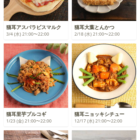
猫耳アスパラビスマルク
猫耳大葉とんかつ
3/4 (水) 21:00〜22:00
2/18 (水) 21:00〜22:00
猫耳里芋プルコギ
猫耳ニョッキシチュー
1/23 (金) 21:00〜22:00
12/17 (水) 21:00〜22:00