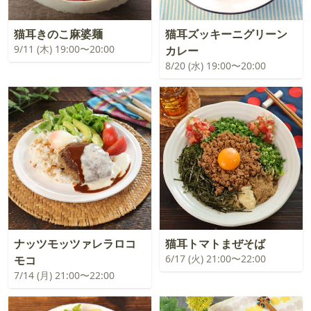
猫耳きのこ麻婆麺
猫耳ズッキーニグリーン
9/11 (木) 19:00〜20:00
カレー
8/20 (水) 19:00〜20:00
ナッツモッツァレラロコ
猫耳トマトまぜそば
6/17 (火) 21:00〜22:00
モコ
7/14 (月) 21:00〜22:00