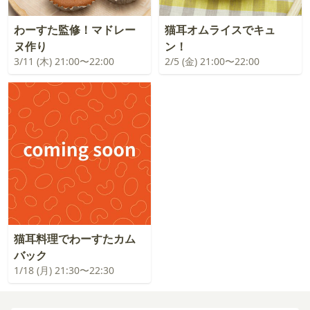
わーすた監修！マドレー
猫耳オムライスでキュ
ヌ作り
ン！
3/11 (木) 21:00〜22:00
2/5 (金) 21:00〜22:00
猫耳料理でわーすたカム
バック
1/18 (月) 21:30〜22:30