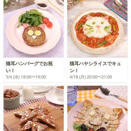
猫耳ハンバーグでお祝
猫耳ハヤシライスでキュ
い！
ン！
5/4 (水) 18:00〜19:00
4/18 (月) 20:00〜21:00