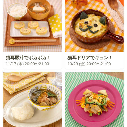
猫耳豚汁でポカポカ！
猫耳ドリアでキュン！
11/17 (水) 20:00〜21:00
10/29 (金) 20:00〜21:00