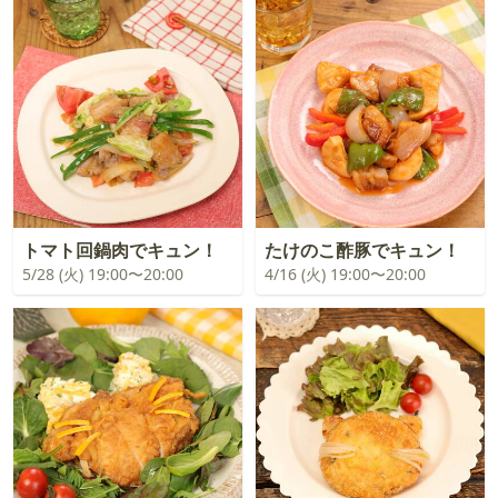
トマト回鍋肉でキュン！
たけのこ酢豚でキュン！
5/28 (火) 19:00〜20:00
4/16 (火) 19:00〜20:00