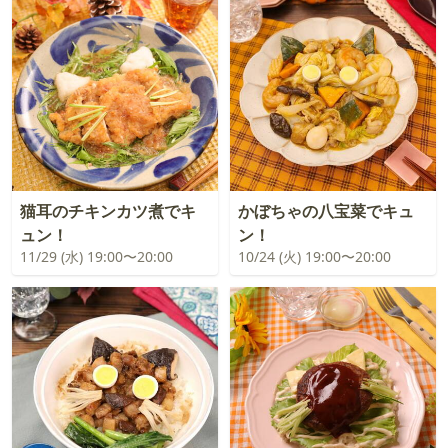
猫耳のチキンカツ煮でキ
かぼちゃの八宝菜でキュ
ュン！
ン！
11/29 (水) 19:00〜20:00
10/24 (火) 19:00〜20:00