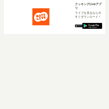
クッキングLiveアプ
リ
ライブを見るなら今
すぐダウンロード！