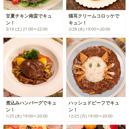
甘夏チキン南蛮でキュ
猫耳クリームコロッケで
ン！
キュン！
3/16 (土) 21:00〜22:00
2/28 (水) 19:00〜20:00
煮込みハンバーグでキュ
ハッシュドビーフでキュ
ン！
ン！
1/25 (木) 19:00〜20:00
12/25 (月) 19:00〜20:00