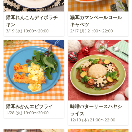
猫耳れんこんディボラチ
猫耳カマンベールロール
キン
キャベツ
3/19 (水) 19:00〜20:00
2/17 (月) 21:00〜22:00
猫耳みかんエビフライ
味噌バターリースハヤシ
1/28 (火) 19:00〜20:00
ライス
12/19 (木) 21:00〜22:00