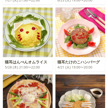
7/21 (火) 21:00〜22:00
6/23 (火) 19:00〜20:00
猫耳はんぺんオムライス
猫耳たけのこハンバーグ
5/28 (木) 21:00〜22:00
4/21 (火) 19:00〜20:00