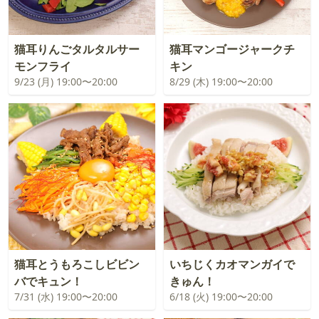
猫耳りんごタルタルサー
猫耳マンゴージャークチ
モンフライ
キン
9/23 (月) 19:00〜20:00
8/29 (木) 19:00〜20:00
猫耳とうもろこしビビン
いちじくカオマンガイで
バでキュン！
きゅん！
7/31 (水) 19:00〜20:00
6/18 (火) 19:00〜20:00