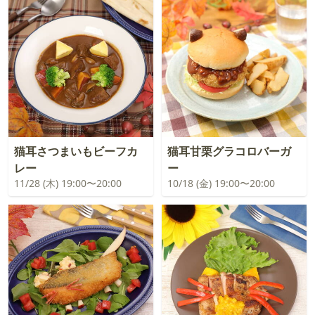
猫耳さつまいもビーフカ
猫耳甘栗グラコロバーガ
レー
ー
11/28 (木) 19:00〜20:00
10/18 (金) 19:00〜20:00