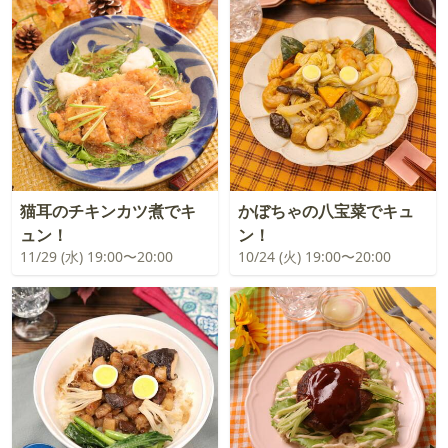
猫耳のチキンカツ煮でキ
かぼちゃの八宝菜でキュ
ュン！
ン！
11/29 (水) 19:00〜20:00
10/24 (火) 19:00〜20:00