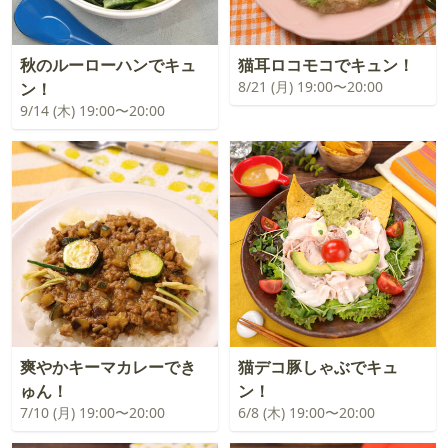
秋のルーローハンでキュ
猫耳ロコモコでキュン！
8/21 (月) 19:00〜20:00
ン！
9/14 (木) 19:00〜20:00
爽やかキーマカレーでき
猫デコ豚しゃぶでキュ
ゅん！
ン！
7/10 (月) 19:00〜20:00
6/8 (木) 19:00〜20:00