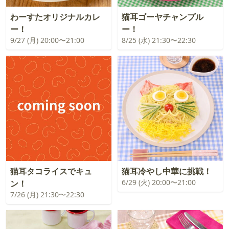
わーすたオリジナルカレ
猫耳ゴーヤチャンプル
ー！
ー！
9/27 (月) 20:00〜21:00
8/25 (水) 21:30〜22:30
猫耳タコライスでキュ
猫耳冷やし中華に挑戦！
6/29 (火) 20:00〜21:00
ン！
7/26 (月) 21:30〜22:30