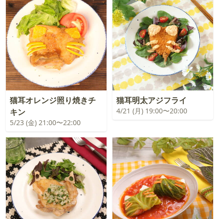
猫耳オレンジ照り焼きチ
猫耳明太アジフライ
4/21 (月) 19:00〜20:00
キン
5/23 (金) 21:00〜22:00