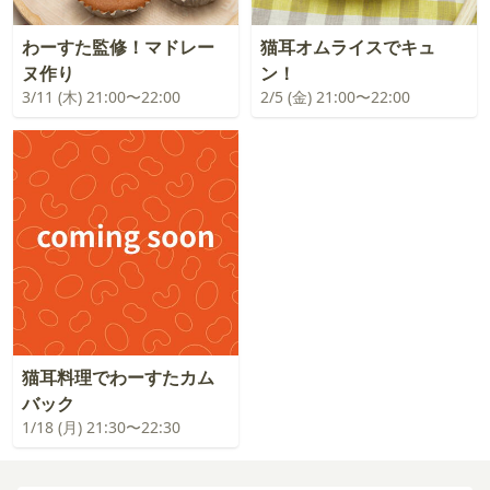
わーすた監修！マドレー
猫耳オムライスでキュ
ヌ作り
ン！
3/11 (木) 21:00〜22:00
2/5 (金) 21:00〜22:00
猫耳料理でわーすたカム
バック
1/18 (月) 21:30〜22:30