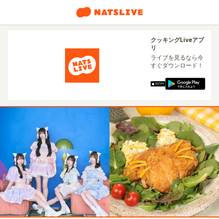
クッキングLiveアプ
リ
ライブを見るなら今
すぐダウンロード！