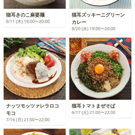
猫耳きのこ麻婆麺
猫耳ズッキーニグリーン
9/11 (木) 19:00〜20:00
カレー
8/20 (水) 19:00〜20:00
ナッツモッツァレラロコ
猫耳トマトまぜそば
6/17 (火) 21:00〜22:00
モコ
7/14 (月) 21:00〜22:00