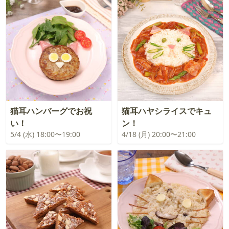
猫耳ハンバーグでお祝
猫耳ハヤシライスでキュ
い！
ン！
5/4 (水) 18:00〜19:00
4/18 (月) 20:00〜21:00