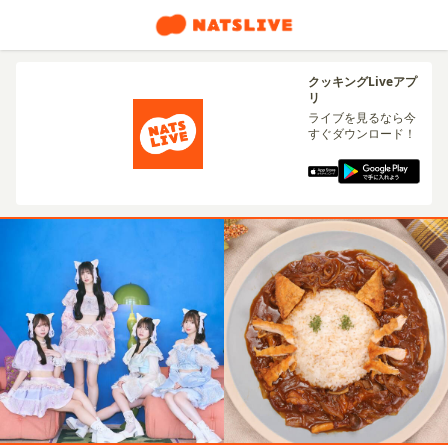
クッキングLiveアプ
リ
ライブを見るなら今
すぐダウンロード！