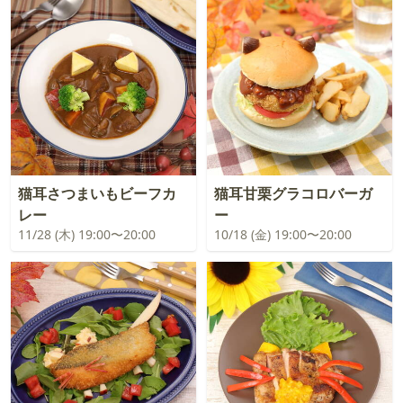
猫耳さつまいもビーフカ
猫耳甘栗グラコロバーガ
レー
ー
11/28 (木) 19:00〜20:00
10/18 (金) 19:00〜20:00