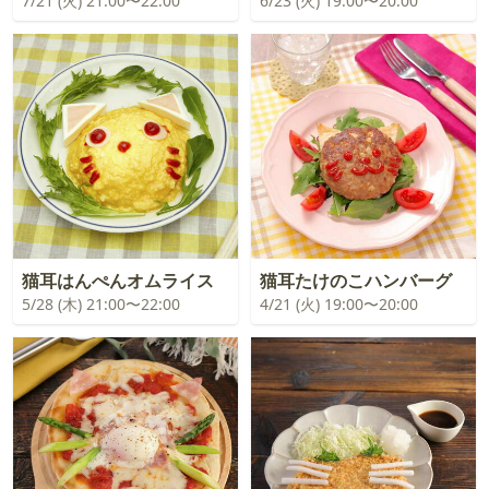
7/21 (火) 21:00〜22:00
6/23 (火) 19:00〜20:00
猫耳はんぺんオムライス
猫耳たけのこハンバーグ
5/28 (木) 21:00〜22:00
4/21 (火) 19:00〜20:00