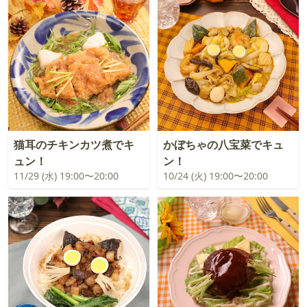
猫耳のチキンカツ煮でキ
かぼちゃの八宝菜でキュ
ュン！
ン！
11/29 (水) 19:00〜20:00
10/24 (火) 19:00〜20:00