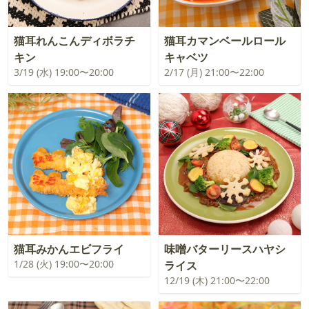
猫耳れんこんディボラチ
猫耳カマンベールロール
キン
キャベツ
3/19 (水) 19:00〜20:00
2/17 (月) 21:00〜22:00
猫耳みかんエビフライ
味噌バターリースハヤシ
1/28 (火) 19:00〜20:00
ライス
12/19 (木) 21:00〜22:00