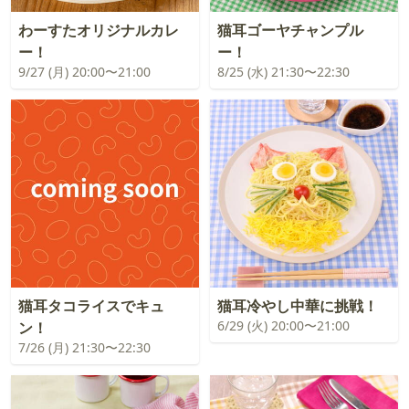
わーすたオリジナルカレ
猫耳ゴーヤチャンプル
ー！
ー！
9/27 (月) 20:00〜21:00
8/25 (水) 21:30〜22:30
猫耳タコライスでキュ
猫耳冷やし中華に挑戦！
6/29 (火) 20:00〜21:00
ン！
7/26 (月) 21:30〜22:30