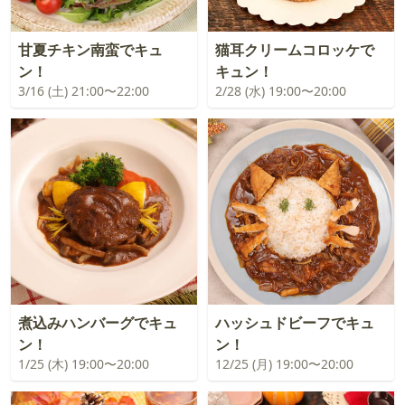
甘夏チキン南蛮でキュ
猫耳クリームコロッケで
ン！
キュン！
3/16 (土) 21:00〜22:00
2/28 (水) 19:00〜20:00
煮込みハンバーグでキュ
ハッシュドビーフでキュ
ン！
ン！
1/25 (木) 19:00〜20:00
12/25 (月) 19:00〜20:00