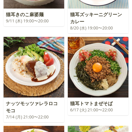
猫耳きのこ麻婆麺
猫耳ズッキーニグリーン
9/11 (木) 19:00〜20:00
カレー
8/20 (水) 19:00〜20:00
ナッツモッツァレラロコ
猫耳トマトまぜそば
6/17 (火) 21:00〜22:00
モコ
7/14 (月) 21:00〜22:00