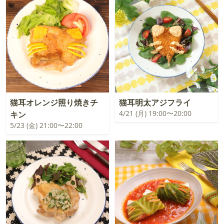
猫耳オレンジ照り焼きチ
猫耳明太アジフライ
4/21 (月) 19:00〜20:00
キン
5/23 (金) 21:00〜22:00