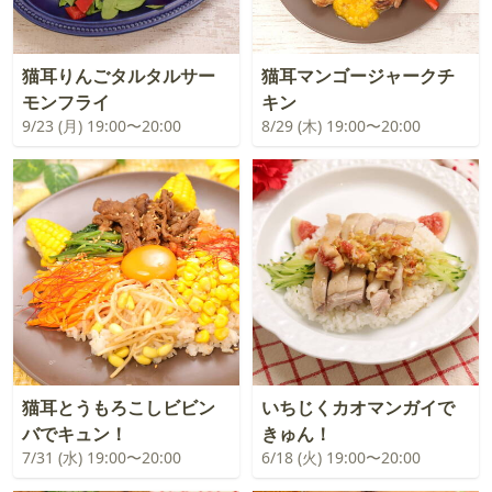
猫耳りんごタルタルサー
猫耳マンゴージャークチ
モンフライ
キン
9/23 (月) 19:00〜20:00
8/29 (木) 19:00〜20:00
猫耳とうもろこしビビン
いちじくカオマンガイで
バでキュン！
きゅん！
7/31 (水) 19:00〜20:00
6/18 (火) 19:00〜20:00