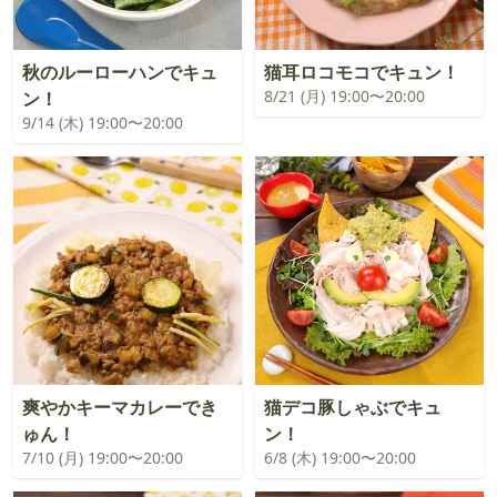
秋のルーローハンでキュ
猫耳ロコモコでキュン！
8/21 (月) 19:00〜20:00
ン！
9/14 (木) 19:00〜20:00
爽やかキーマカレーでき
猫デコ豚しゃぶでキュ
ゅん！
ン！
7/10 (月) 19:00〜20:00
6/8 (木) 19:00〜20:00