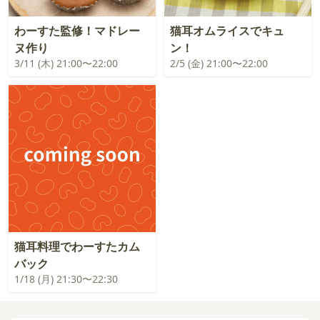
わーすた監修！マドレー
猫耳オムライスでキュ
ヌ作り
ン！
3/11 (木) 21:00〜22:00
2/5 (金) 21:00〜22:00
猫耳料理でわーすたカム
バック
1/18 (月) 21:30〜22:30