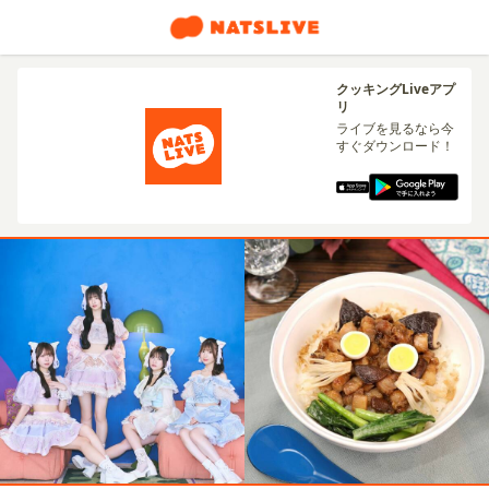
クッキングLiveアプ
リ
ライブを見るなら今
すぐダウンロード！