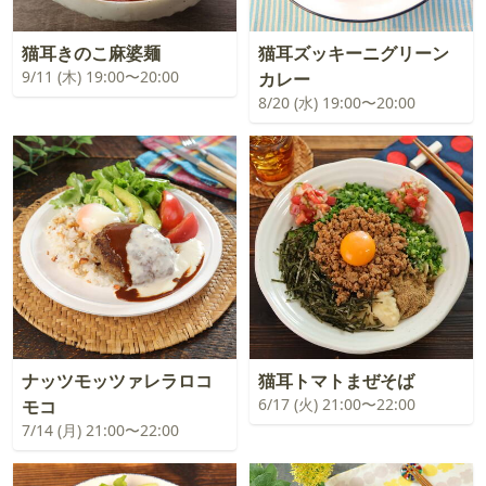
猫耳きのこ麻婆麺
猫耳ズッキーニグリーン
9/11 (木) 19:00〜20:00
カレー
8/20 (水) 19:00〜20:00
ナッツモッツァレラロコ
猫耳トマトまぜそば
6/17 (火) 21:00〜22:00
モコ
7/14 (月) 21:00〜22:00