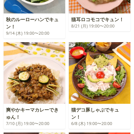
秋のルーローハンでキュ
猫耳ロコモコでキュン！
8/21 (月) 19:00〜20:00
ン！
9/14 (木) 19:00〜20:00
爽やかキーマカレーでき
猫デコ豚しゃぶでキュ
ゅん！
ン！
7/10 (月) 19:00〜20:00
6/8 (木) 19:00〜20:00