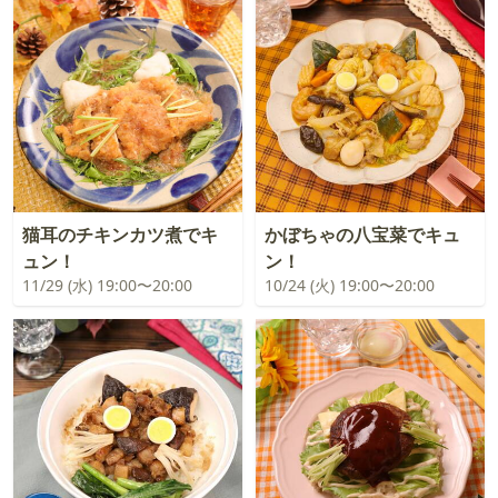
猫耳のチキンカツ煮でキ
かぼちゃの八宝菜でキュ
ュン！
ン！
11/29 (水) 19:00〜20:00
10/24 (火) 19:00〜20:00