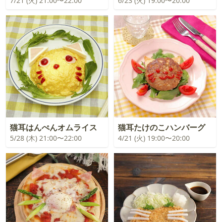
7/21 (火) 21:00〜22:00
6/23 (火) 19:00〜20:00
猫耳はんぺんオムライス
猫耳たけのこハンバーグ
5/28 (木) 21:00〜22:00
4/21 (火) 19:00〜20:00