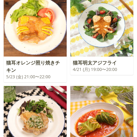
猫耳オレンジ照り焼きチ
猫耳明太アジフライ
4/21 (月) 19:00〜20:00
キン
5/23 (金) 21:00〜22:00