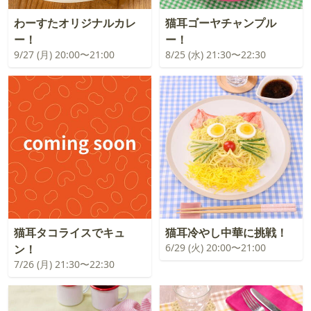
わーすたオリジナルカレ
猫耳ゴーヤチャンプル
ー！
ー！
9/27 (月) 20:00〜21:00
8/25 (水) 21:30〜22:30
猫耳タコライスでキュ
猫耳冷やし中華に挑戦！
6/29 (火) 20:00〜21:00
ン！
7/26 (月) 21:30〜22:30