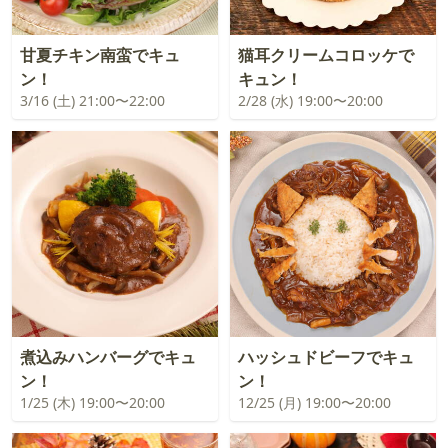
甘夏チキン南蛮でキュ
猫耳クリームコロッケで
ン！
キュン！
3/16 (土) 21:00〜22:00
2/28 (水) 19:00〜20:00
煮込みハンバーグでキュ
ハッシュドビーフでキュ
ン！
ン！
1/25 (木) 19:00〜20:00
12/25 (月) 19:00〜20:00