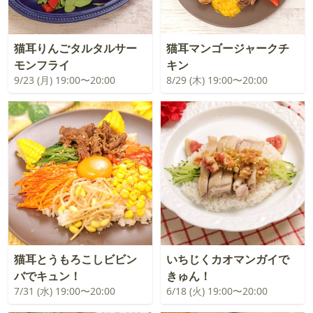
猫耳りんごタルタルサー
猫耳マンゴージャークチ
モンフライ
キン
9/23 (月) 19:00〜20:00
8/29 (木) 19:00〜20:00
猫耳とうもろこしビビン
いちじくカオマンガイで
バでキュン！
きゅん！
7/31 (水) 19:00〜20:00
6/18 (火) 19:00〜20:00