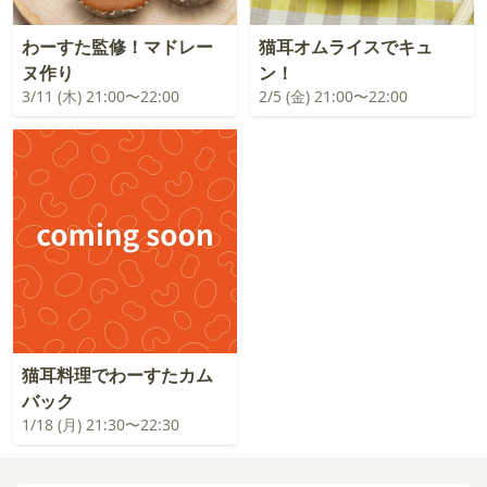
わーすた監修！マドレー
猫耳オムライスでキュ
ヌ作り
ン！
3/11 (木) 21:00〜22:00
2/5 (金) 21:00〜22:00
猫耳料理でわーすたカム
バック
1/18 (月) 21:30〜22:30