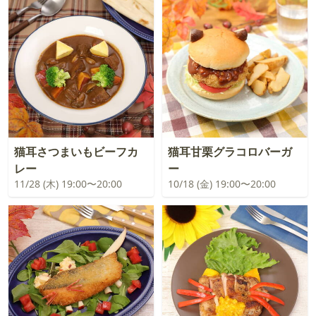
猫耳さつまいもビーフカ
猫耳甘栗グラコロバーガ
レー
ー
11/28 (木) 19:00〜20:00
10/18 (金) 19:00〜20:00