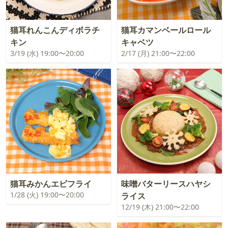
猫耳れんこんディボラチ
猫耳カマンベールロール
キン
キャベツ
3/19 (水) 19:00〜20:00
2/17 (月) 21:00〜22:00
猫耳みかんエビフライ
味噌バターリースハヤシ
1/28 (火) 19:00〜20:00
ライス
12/19 (木) 21:00〜22:00