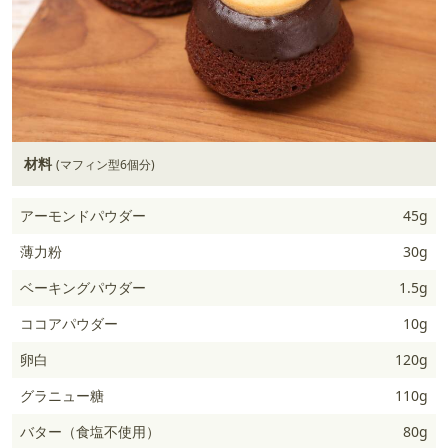
材料
(マフィン型6個分)
アーモンドパウダー
45g
薄力粉
30g
ベーキングパウダー
1.5g
ココアパウダー
10g
卵白
120g
グラニュー糖
110g
バター（食塩不使用）
80g