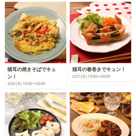
猫耳の焼きそばでキュ
猫耳の春巻きでキュン！
ン！
2/27 (月) 19:00〜20:00
3/20 (月) 19:00〜20:00