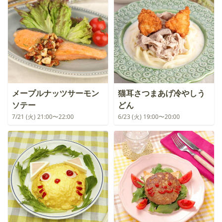
メープルナッツサーモン
猫耳さつまあげ冷やしう
ソテー
どん
7/21 (火) 21:00〜22:00
6/23 (火) 19:00〜20:00