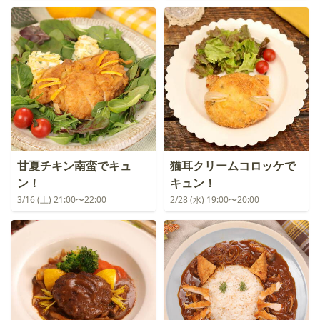
甘夏チキン南蛮でキュ
猫耳クリームコロッケで
ン！
キュン！
3/16 (土) 21:00〜22:00
2/28 (水) 19:00〜20:00