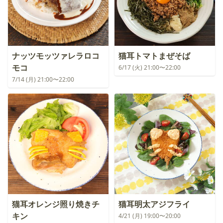
ナッツモッツァレラロコ
猫耳トマトまぜそば
モコ
6/17 (火) 21:00〜22:00
7/14 (月) 21:00〜22:00
猫耳オレンジ照り焼きチ
猫耳明太アジフライ
キン
4/21 (月) 19:00〜20:00