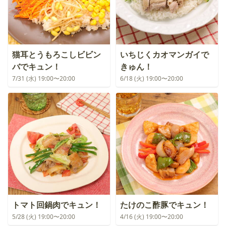
猫耳とうもろこしビビン
いちじくカオマンガイで
バでキュン！
きゅん！
7/31 (水) 19:00〜20:00
6/18 (火) 19:00〜20:00
トマト回鍋肉でキュン！
たけのこ酢豚でキュン！
5/28 (火) 19:00〜20:00
4/16 (火) 19:00〜20:00