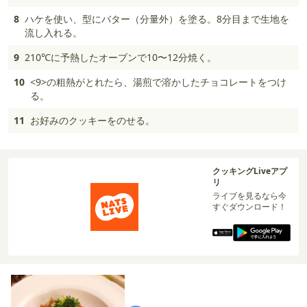
8
ハケを使い、型にバター（分量外）を塗る。8分目まで生地を
流し入れる。
9
210℃に予熱したオーブンで10〜12分焼く。
10
<9>の粗熱がとれたら、湯煎で溶かしたチョコレートをつけ
る。
11
お好みのクッキーをのせる。
クッキングLiveアプ
リ
ライブを見るなら今
すぐダウンロード！