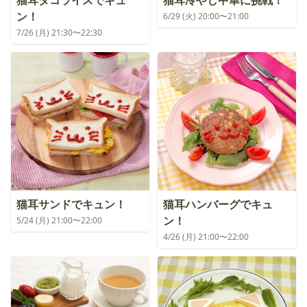
猫耳タコライスでキュ
猫耳冷やし中華に挑戦！
ン！
6/29 (火) 20:00〜21:00
7/26 (月) 21:30〜22:30
猫耳サンドでキュン！
猫耳ハンバーグでキュ
ン！
5/24 (月) 21:00〜22:00
4/26 (月) 21:00〜22:00