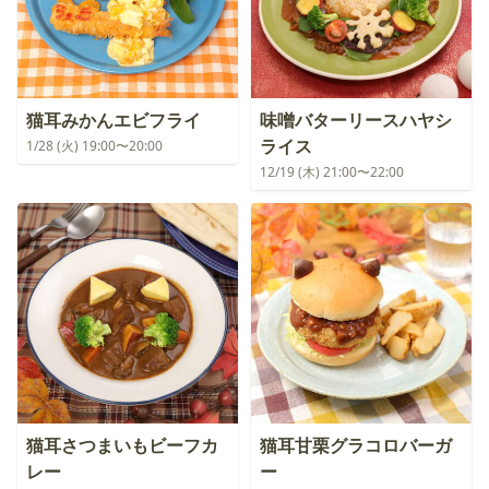
猫耳みかんエビフライ
味噌バターリースハヤシ
ライス
1/28 (火) 19:00〜20:00
12/19 (木) 21:00〜22:00
猫耳さつまいもビーフカ
猫耳甘栗グラコロバーガ
レー
ー