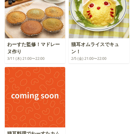
わーすた監修！マドレー
猫耳オムライスでキュ
ヌ作り
ン！
3/11 (木) 21:00〜22:00
2/5 (金) 21:00〜22:00
猫耳料理でわーすたカム