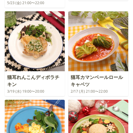
5/23 (金) 21:00〜22:00
猫耳れんこんディボラチ
猫耳カマンベールロール
キン
キャベツ
3/19 (水) 19:00〜20:00
2/17 (月) 21:00〜22:00