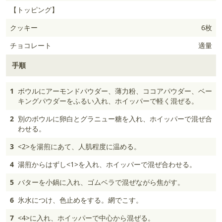
【トッピング】
クッキー
6枚
チョコレート
適量
手順
1
ボウルにアーモンドパウダー、薄力粉、ココアパウダー、ベー
キングパウダーをふるい入れ、ホイッパーで軽く混ぜる。
2
別のボウルに卵白とグラニュー糖を入れ、ホイッパーで混ぜ合
わせる。
3
<2>を湯煎にあて、人肌程度に温める。
4
湯煎からはずし<1>を入れ、ホイッパーで混ぜ合わせる。
5
バターを小鍋に入れ、ゴムベラで混ぜながら焦がす。
6
氷水につけ、色止めをする。網でこす。
7
<4>に入れ、ホイッパーで中心から混ぜる。