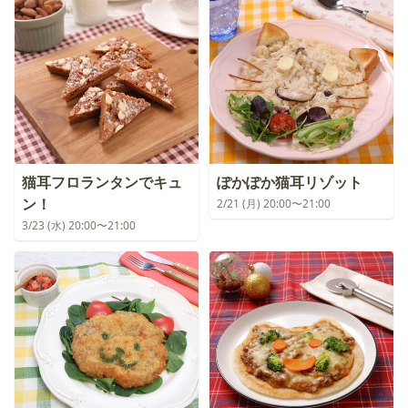
猫耳フロランタンでキュ
ぽかぽか猫耳リゾット
ン！
2/21 (月) 20:00〜21:00
3/23 (水) 20:00〜21:00