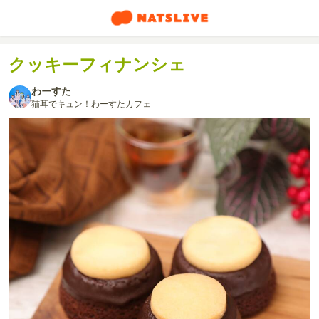
クッキーフィナンシェ
わーすた
猫耳でキュン！わーすたカフェ