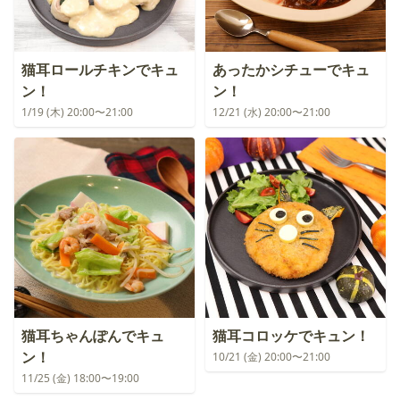
猫耳ロールチキンでキュ
あったかシチューでキュ
ン！
ン！
1/19 (木) 20:00〜21:00
12/21 (水) 20:00〜21:00
猫耳ちゃんぽんでキュ
猫耳コロッケでキュン！
ン！
10/21 (金) 20:00〜21:00
11/25 (金) 18:00〜19:00