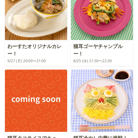
わーすたオリジナルカレ
猫耳ゴーヤチャンプル
ー！
ー！
9/27 (月) 20:00〜21:00
8/25 (水) 21:30〜22:30