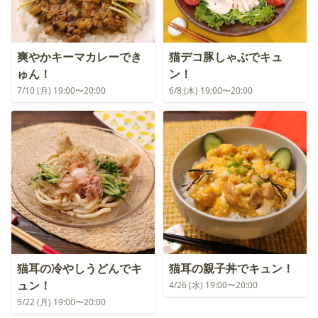
爽やかキーマカレーでき
猫デコ豚しゃぶでキュ
ゅん！
ン！
7/10 (月) 19:00〜20:00
6/8 (木) 19:00〜20:00
猫耳の冷やしうどんでキ
猫耳の親子丼でキュン！
ュン！
4/26 (水) 19:00〜20:00
5/22 (月) 19:00〜20:00