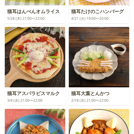
猫耳はんぺんオムライス
猫耳たけのこハンバーグ
5/28 (木) 21:00〜22:00
4/21 (火) 19:00〜20:00
猫耳アスパラビスマルク
猫耳大葉とんかつ
3/4 (水) 21:00〜22:00
2/18 (水) 21:00〜22:00