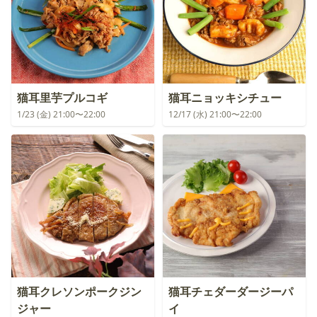
猫耳里芋プルコギ
猫耳ニョッキシチュー
1/23 (金) 21:00〜22:00
12/17 (水) 21:00〜22:00
猫耳クレソンポークジン
猫耳チェダーダージーパ
ジャー
イ