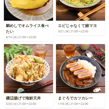
鯛めしでオムライス食べ
エビじゃなくて鰆マヨ
たい
3/21 (木) 21:00〜22:00
4/10 (水) 21:00〜22:00
磯辺揚げで海鮮天丼
まぐろでカツカレー
2/20 (火) 21:00〜22:00
1/18 (木) 21:00〜22:00