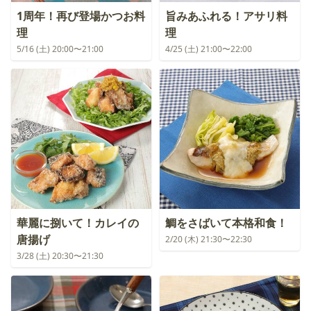
1周年！再び登場かつお料
旨みあふれる！アサリ料
理
理
5/16 (土) 20:00〜21:00
4/25 (土) 21:00〜22:00
華麗に捌いて！カレイの
鯛をさばいて本格和食！
唐揚げ
2/20 (木) 21:30〜22:30
3/28 (土) 20:30〜21:30