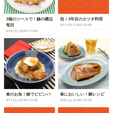
3種のソースで！鯵の磯辺
祝！3年目のカツオ料理
竜田
5/17 (月) 21:00〜22:00
6/14 (月) 20:00〜21:00
春のお魚！鰆でビビンバ
春においしい！鯛レシピ
4/17 (土) 20:30〜21:30
3/20 (土) 20:30〜21:30