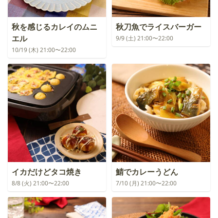
秋を感じるカレイのムニ
秋刀魚でライスバーガー
エル
9/9 (土) 21:00〜22:00
10/19 (木) 21:00〜22:00
イカだけどタコ焼き
鯖でカレーうどん
8/8 (火) 21:00〜22:00
7/10 (月) 21:00〜22:00