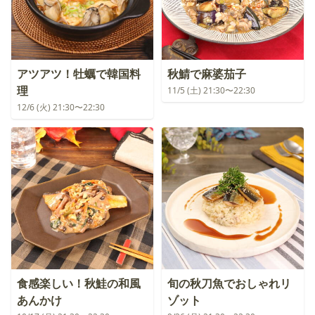
アツアツ！牡蠣で韓国料
秋鯖で麻婆茄子
理
11/5 (土) 21:30〜22:30
12/6 (火) 21:30〜22:30
食感楽しい！秋鮭の和風
旬の秋刀魚でおしゃれリ
あんかけ
ゾット