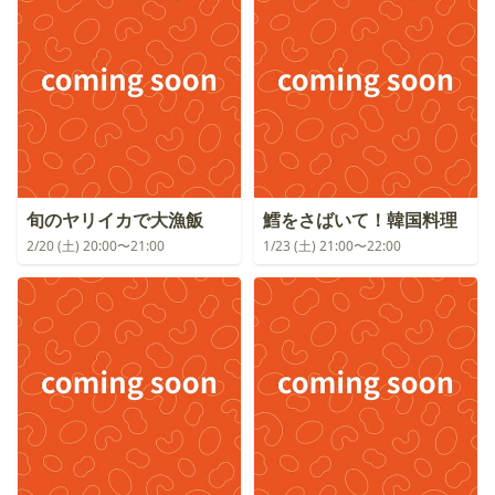
旬のヤリイカで大漁飯
鱈をさばいて！韓国料理
2/20 (土) 20:00〜21:00
1/23 (土) 21:00〜22:00