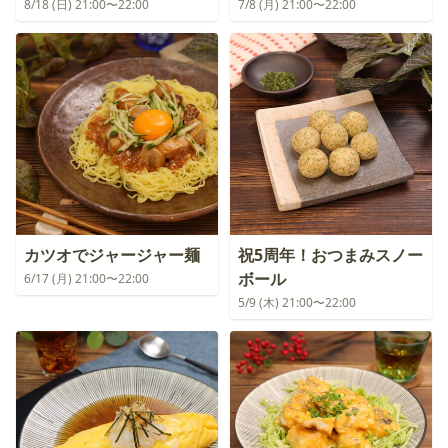
8/18 (日) 21:00〜22:00
7/8 (月) 21:00〜22:00
カツオでジャージャー麺
祝5周年！おつまみスノー
ボール
6/17 (月) 21:00〜22:00
5/9 (木) 21:00〜22:00