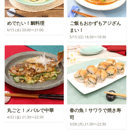
めでたい！鯛料理
ご飯もおかずもアジざん
まい！
6/15 (水) 20:00〜21:00
5/15 (日) 18:30〜19:30
丸ごと！メバルで中華
春の魚！サワラで焼き寿
司
4/22 (金) 21:30〜22:30
3/28 (月) 21:30〜22:30