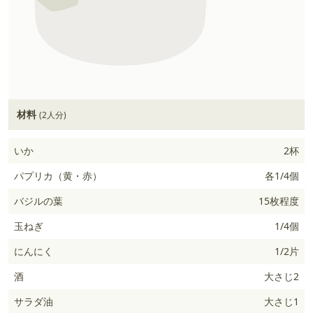
材料
(2人分)
いか
2杯
パプリカ（黄・赤）
各1/4個
バジルの葉
15枚程度
玉ねぎ
1/4個
にんにく
1/2片
酒
大さじ2
サラダ油
大さじ1