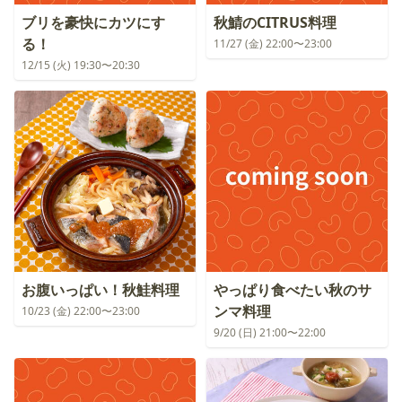
ブリを豪快にカツにす
秋鯖のCITRUS料理
る！
11/27 (金) 22:00〜23:00
12/15 (火) 19:30〜20:30
お腹いっぱい！秋鮭料理
やっぱり食べたい秋のサ
ンマ料理
10/23 (金) 22:00〜23:00
9/20 (日) 21:00〜22:00