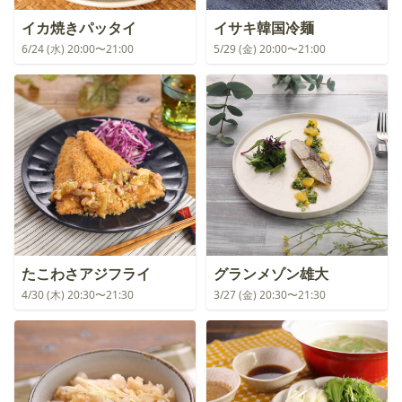
イカ焼きパッタイ
イサキ韓国冷麺
6/24 (水) 20:00〜21:00
5/29 (金) 20:00〜21:00
たこわさアジフライ
グランメゾン雄大
4/30 (木) 20:30〜21:30
3/27 (金) 20:30〜21:30