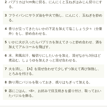
2
パプリカは1cm角に切る。にんにくと玉ねぎはみじん切りにす
る。
3
フライパンにサラダ油を中火で熱し、にんにく、玉ねぎを炒め
る。
4
香りが立ってきたらいかの下足を加えて塩こしょう少々（分量
外）をし、炒め合わせる。
5
いかに火が入ったらパプリカを加えてさっと炒め合わせ、酒を
加えてアルコールを飛ばす。
6
水、和風出汁、輪切りにしたいかを加え、混ぜながら3分ほど
煮込む。しょうゆを加えさっと混ぜ合わせる。
7
火を消し、【A】を混ぜ合わせて少しずつ加えて再び加熱し、
とろみを付ける。
8
飾り用にバジルを取っておき、残りはちぎって加える。
9
器にごはん、<8>、お好みで目玉焼きを盛り付け、取っておい
たバジルを飾る。