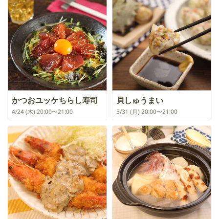
かつおユッケちらし寿司
貝しゅうまい
4/24 (木) 20:00〜21:00
3/31 (月) 20:00〜21:00