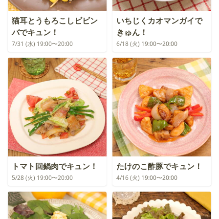
猫耳とうもろこしビビン
いちじくカオマンガイで
バでキュン！
きゅん！
7/31 (水) 19:00〜20:00
6/18 (火) 19:00〜20:00
トマト回鍋肉でキュン！
たけのこ酢豚でキュン！
5/28 (火) 19:00〜20:00
4/16 (火) 19:00〜20:00