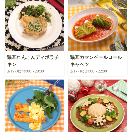
猫耳れんこんディボラチ
猫耳カマンベールロール
キン
キャベツ
3/19 (水) 19:00〜20:00
2/17 (月) 21:00〜22:00