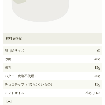
材料
(6個分)
卵（Mサイズ）
1個
砂糖
40g
練乳
15g
バター（食塩不使用）
40g
チョコチップ（溶けにくいもの）
15g
ミントオイル
小さじ1/8
【A】