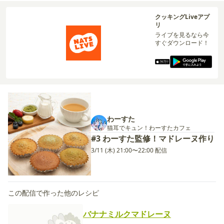
クッキングLiveアプ
リ
ライブを見るなら今
すぐダウンロード！
わーすた
猫耳でキュン！わーすたカフェ
#3 わーすた監修！マドレーヌ作り
3/11 (木) 21:00〜22:00 配信
この配信で作った他のレシピ
バナナミルクマドレーヌ