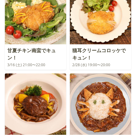
甘夏チキン南蛮でキュ
猫耳クリームコロッケで
ン！
キュン！
3/16 (土) 21:00〜22:00
2/28 (水) 19:00〜20:00