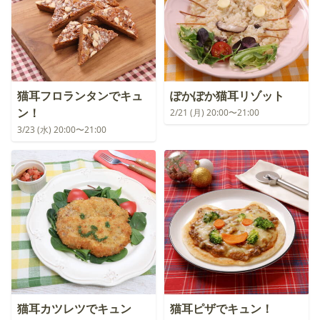
猫耳フロランタンでキュ
ぽかぽか猫耳リゾット
ン！
2/21 (月) 20:00〜21:00
3/23 (水) 20:00〜21:00
猫耳カツレツでキュン
猫耳ピザでキュン！