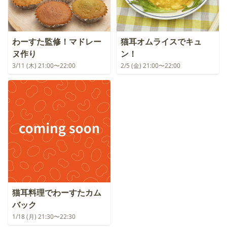
わーすた監修！マドレー
猫耳オムライスでキュ
ヌ作り
ン！
3/11 (木) 21:00〜22:00
2/5 (金) 21:00〜22:00
猫耳料理でわーすたカム
バック
1/18 (月) 21:30〜22:30