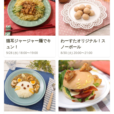
猫耳ジャージャー麺でキ
わーすたオリジナル！ス
ュン！
ノーボール
9/28 (水) 18:00〜19:00
8/30 (火) 20:00〜21:00