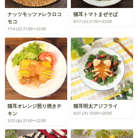
ナッツモッツァレラロコ
猫耳トマトまぜそば
モコ
6/17 (火) 21:00〜22:00
7/14 (月) 21:00〜22:00
猫耳オレンジ照り焼きチ
猫耳明太アジフライ
キン
4/21 (月) 19:00〜20:00
5/23 (金) 21:00〜22:00