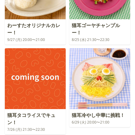
わーすたオリジナルカレ
猫耳ゴーヤチャンプル
ー！
ー！
9/27 (月) 20:00〜21:00
8/25 (水) 21:30〜22:30
猫耳タコライスでキュ
猫耳冷やし中華に挑戦！
ン！
6/29 (火) 20:00〜21:00
7/26 (月) 21:30〜22:30