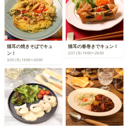
猫耳の焼きそばでキュ
猫耳の春巻きでキュン！
ン！
2/27 (月) 19:00〜20:00
3/20 (月) 19:00〜20:00