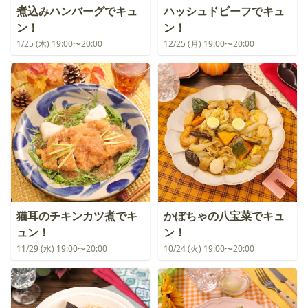
煮込みハンバーグでキュ
ハッシュドビーフでキュ
ン！
ン！
1/25 (木) 19:00〜20:00
12/25 (月) 19:00〜20:00
猫耳のチキンカツ煮でキ
かぼちゃの八宝菜でキュ
ュン！
ン！
11/29 (水) 19:00〜20:00
10/24 (火) 19:00〜20:00