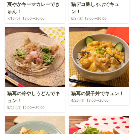
爽やかキーマカレーでき
猫デコ豚しゃぶでキュ
ゅん！
ン！
7/10 (月) 19:00〜20:00
6/8 (木) 19:00〜20:00
猫耳の冷やしうどんでキ
猫耳の親子丼でキュン！
ュン！
4/26 (水) 19:00〜20:00
5/22 (月) 19:00〜20:00