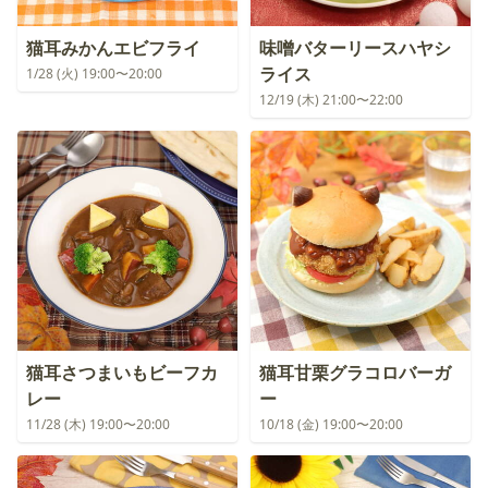
猫耳みかんエビフライ
味噌バターリースハヤシ
ライス
1/28 (火) 19:00〜20:00
12/19 (木) 21:00〜22:00
猫耳さつまいもビーフカ
猫耳甘栗グラコロバーガ
レー
ー
11/28 (木) 19:00〜20:00
10/18 (金) 19:00〜20:00