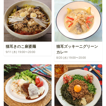
猫耳きのこ麻婆麺
猫耳ズッキーニグリーン
カレー
9/11 (木) 19:00〜20:00
8/20 (水) 19:00〜20:00