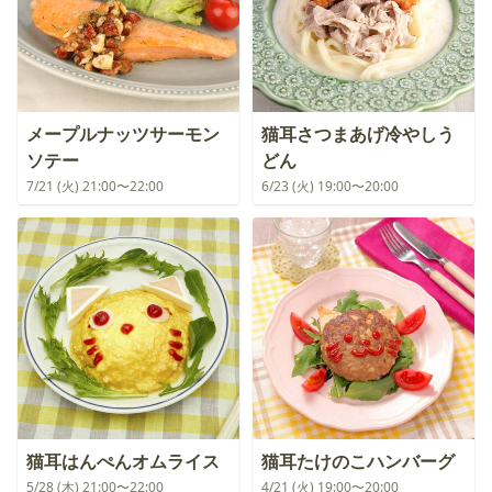
メープルナッツサーモン
猫耳さつまあげ冷やしう
ソテー
どん
7/21 (火) 21:00〜22:00
6/23 (火) 19:00〜20:00
猫耳はんぺんオムライス
猫耳たけのこハンバーグ
5/28 (木) 21:00〜22:00
4/21 (火) 19:00〜20:00