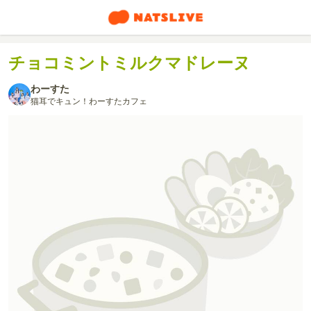
チョコミントミルクマドレーヌ
わーすた
猫耳でキュン！わーすたカフェ