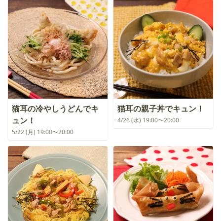
猫耳の冷やしうどんでキ
猫耳の親子丼でキュン！
ュン！
4/26 (水) 19:00〜20:00
5/22 (月) 19:00〜20:00