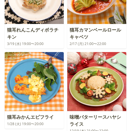
猫耳れんこんディボラチ
猫耳カマンベールロール
キン
キャベツ
3/19 (水) 19:00〜20:00
2/17 (月) 21:00〜22:00
猫耳みかんエビフライ
味噌バターリースハヤシ
ライス
1/28 (火) 19:00〜20:00
12/19 (木) 21:00〜22:00