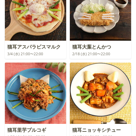
猫耳アスパラビスマルク
猫耳大葉とんかつ
3/4 (水) 21:00〜22:00
2/18 (水) 21:00〜22:00
猫耳里芋プルコギ
猫耳ニョッキシチュー