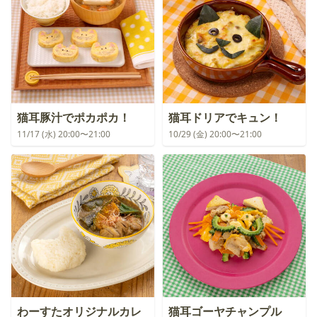
猫耳豚汁でポカポカ！
猫耳ドリアでキュン！
11/17 (水) 20:00〜21:00
10/29 (金) 20:00〜21:00
わーすたオリジナルカレ
猫耳ゴーヤチャンプル