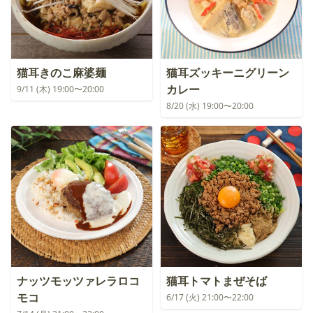
猫耳きのこ麻婆麺
猫耳ズッキーニグリーン
カレー
9/11 (木) 19:00〜20:00
8/20 (水) 19:00〜20:00
ナッツモッツァレラロコ
猫耳トマトまぜそば
モコ
6/17 (火) 21:00〜22:00