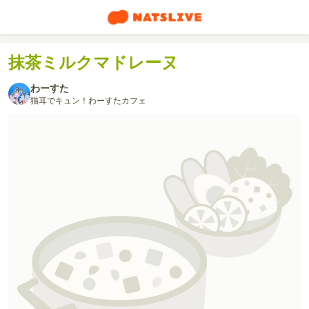
抹茶ミルクマドレーヌ
わーすた
猫耳でキュン！わーすたカフェ