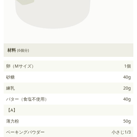
材料
(6個分)
卵（Mサイズ）
1個
砂糖
40g
練乳
20g
バター（食塩不使用）
40g
【A】
薄力粉
50g
ベーキングパウダー
小さじ1/3