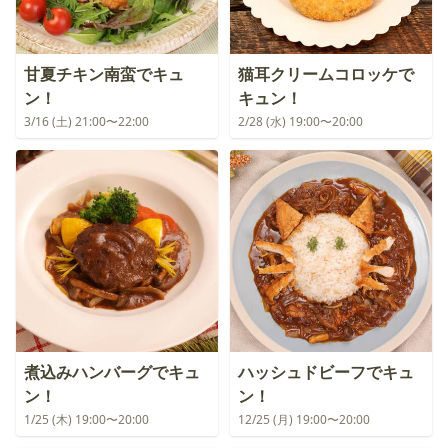
甘夏チキン南蛮でキュ
猫耳クリームコロッケで
ン！
キュン！
3/16 (土) 21:00〜22:00
2/28 (水) 19:00〜20:00
煮込みハンバーグでキュ
ハッシュドビーフでキュ
ン！
ン！
1/25 (木) 19:00〜20:00
12/25 (月) 19:00〜20:00