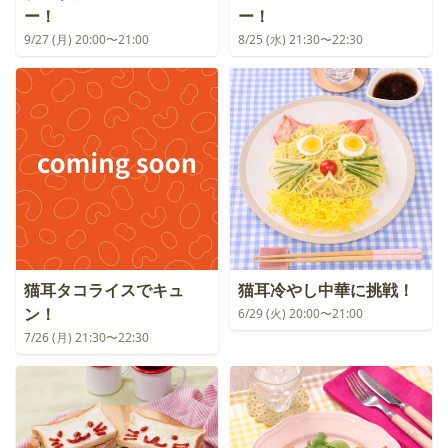
ー！
ー！
9/27 (月) 20:00〜21:00
8/25 (水) 21:30〜22:30
猫耳タコライスでキュ
猫耳冷やし中華に挑戦！
ン！
6/29 (火) 20:00〜21:00
7/26 (月) 21:30〜22:30