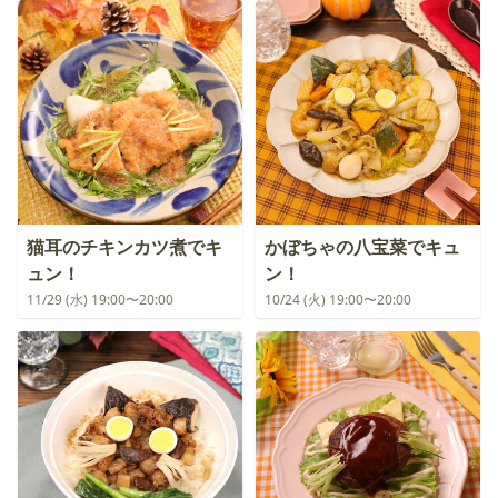
猫耳のチキンカツ煮でキ
かぼちゃの八宝菜でキュ
ュン！
ン！
11/29 (水) 19:00〜20:00
10/24 (火) 19:00〜20:00