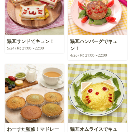
猫耳サンドでキュン！
猫耳ハンバーグでキュ
ン！
5/24 (月) 21:00〜22:00
4/26 (月) 21:00〜22:00
わーすた監修！マドレー
猫耳オムライスでキュ