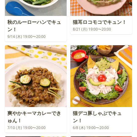
秋のルーローハンでキュ
猫耳ロコモコでキュン！
ン！
8/21 (月) 19:00〜20:00
9/14 (木) 19:00〜20:00
爽やかキーマカレーでき
猫デコ豚しゃぶでキュ
ゅん！
ン！
7/10 (月) 19:00〜20:00
6/8 (木) 19:00〜20:00