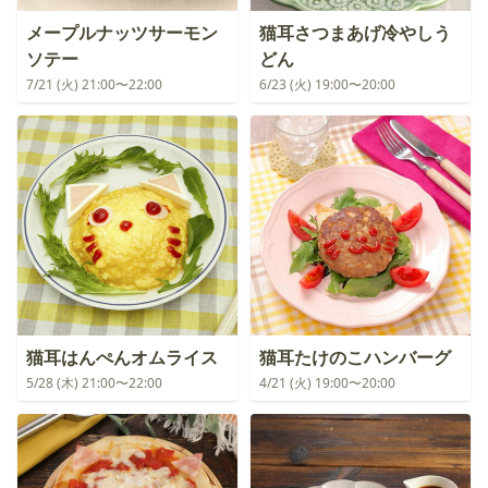
メープルナッツサーモン
猫耳さつまあげ冷やしう
ソテー
どん
7/21 (火) 21:00〜22:00
6/23 (火) 19:00〜20:00
猫耳はんぺんオムライス
猫耳たけのこハンバーグ
5/28 (木) 21:00〜22:00
4/21 (火) 19:00〜20:00