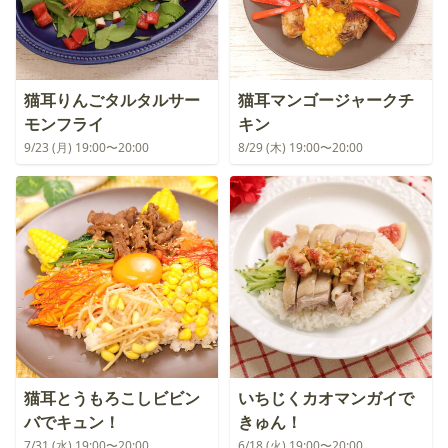
猫耳りんごタルタルサー
猫耳マンゴージャークチ
モンフライ
キン
9/23 (月) 19:00〜20:00
8/29 (木) 19:00〜20:00
猫耳とうもろこしビビン
いちじくカオマンガイで
バでキュン！
きゅん！
7/31 (水) 19:00〜20:00
6/18 (火) 19:00〜20:00