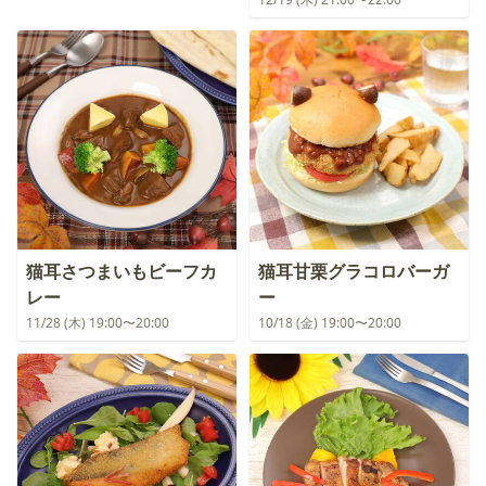
猫耳さつまいもビーフカ
猫耳甘栗グラコロバーガ
レー
ー
11/28 (木) 19:00〜20:00
10/18 (金) 19:00〜20:00