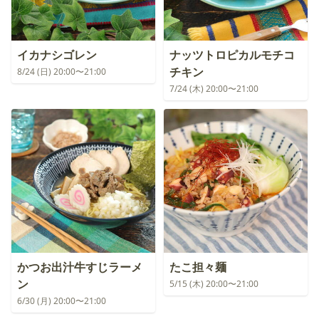
イカナシゴレン
ナッツトロピカルモチコ
チキン
8/24 (日) 20:00〜21:00
7/24 (木) 20:00〜21:00
かつお出汁牛すじラーメ
たこ担々麺
ン
5/15 (木) 20:00〜21:00
6/30 (月) 20:00〜21:00