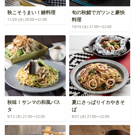
秋こそうまい！鰆料理
旬の秋鯖でガツンと豪快
料理
11/20 (水) 20:00〜21:00
10/16 (水) 21:00〜22:00
秋味！サンマの和風パス
夏にさっぱりイカやきそ
タ
ば
9/12 (木) 21:30〜22:30
8/21 (水) 21:00〜22:00