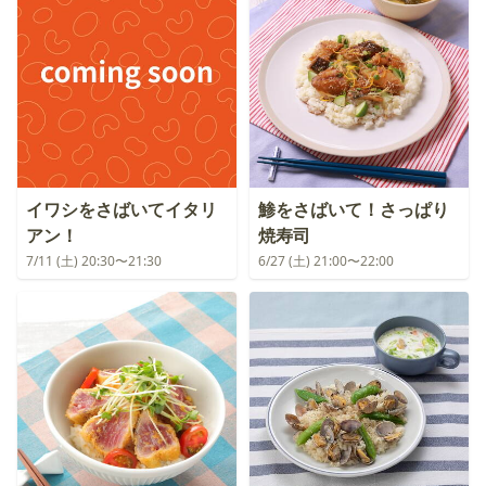
イワシをさばいてイタリ
鯵をさばいて！さっぱり
アン！
焼寿司
7/11 (土) 20:30〜21:30
6/27 (土) 21:00〜22:00