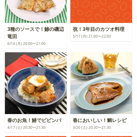
3種のソースで！鯵の磯辺
祝！3年目のカツオ料理
竜田
5/17 (月) 21:00〜22:00
6/14 (月) 20:00〜21:00
春のお魚！鰆でビビンバ
春においしい！鯛レシピ
4/17 (土) 20:30〜21:30
3/20 (土) 20:30〜21:30