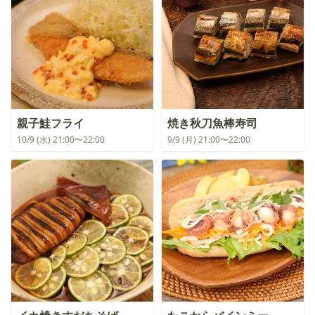
親子鮭フライ
焼き秋刀魚棒寿司
10/9 (水) 21:00〜22:00
9/9 (月) 21:00〜22:00