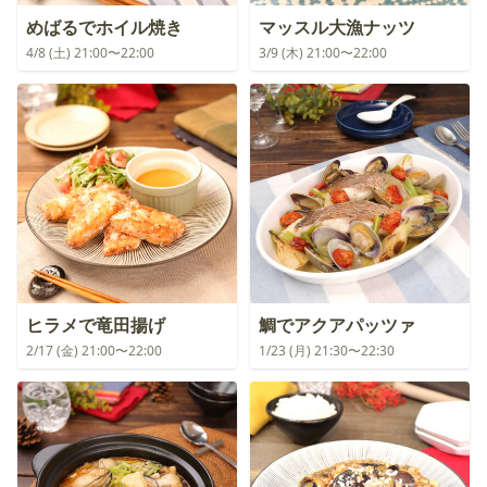
めばるでホイル焼き
マッスル大漁ナッツ
4/8 (土) 21:00〜22:00
3/9 (木) 21:00〜22:00
ヒラメで竜田揚げ
鯛でアクアパッツァ
2/17 (金) 21:00〜22:00
1/23 (月) 21:30〜22:30