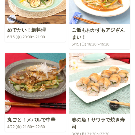
めでたい！鯛料理
ご飯もおかずもアジざん
まい！
6/15 (水) 20:00〜21:00
5/15 (日) 18:30〜19:30
丸ごと！メバルで中華
春の魚！サワラで焼き寿
司
4/22 (金) 21:30〜22:30
3/28 (月) 21:30〜22:30