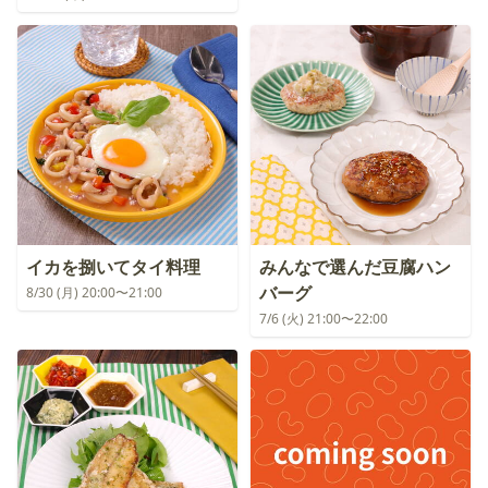
イカを捌いてタイ料理
みんなで選んだ豆腐ハン
バーグ
8/30 (月) 20:00〜21:00
7/6 (火) 21:00〜22:00