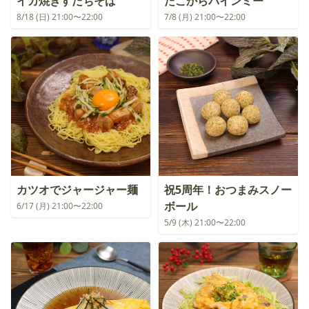
イカ焼きすだちそば
たこからバインミー
8/18 (日) 21:00〜22:00
7/8 (月) 21:00〜22:00
カツオでジャージャー麺
祝5周年！おつまみスノー
ボール
6/17 (月) 21:00〜22:00
5/9 (木) 21:00〜22:00