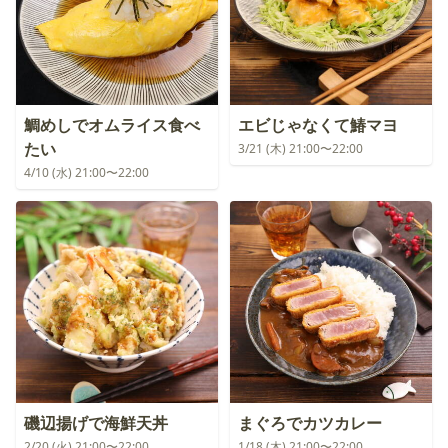
鯛めしでオムライス食べ
エビじゃなくて鰆マヨ
たい
3/21 (木) 21:00〜22:00
4/10 (水) 21:00〜22:00
磯辺揚げで海鮮天丼
まぐろでカツカレー
2/20 (火) 21:00〜22:00
1/18 (木) 21:00〜22:00