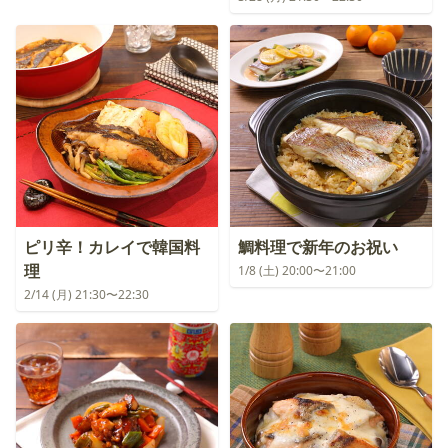
ピリ辛！カレイで韓国料
鯛料理で新年のお祝い
理
1/8 (土) 20:00〜21:00
2/14 (月) 21:30〜22:30