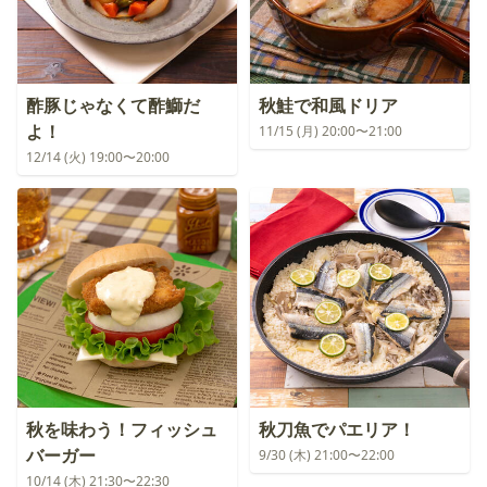
酢豚じゃなくて酢鰤だ
秋鮭で和風ドリア
よ！
11/15 (月) 20:00〜21:00
12/14 (火) 19:00〜20:00
秋を味わう！フィッシュ
秋刀魚でパエリア！
バーガー
9/30 (木) 21:00〜22:00
10/14 (木) 21:30〜22:30