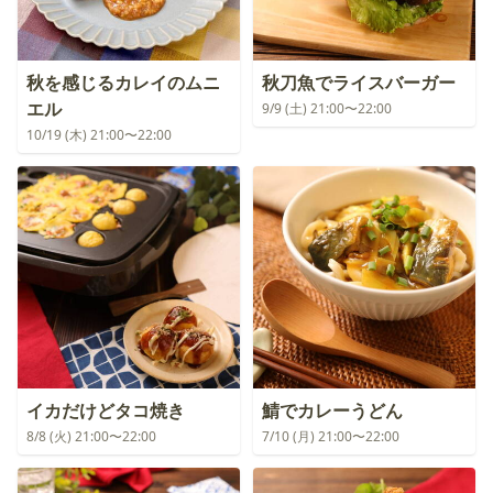
秋を感じるカレイのムニ
秋刀魚でライスバーガー
エル
9/9 (土) 21:00〜22:00
10/19 (木) 21:00〜22:00
イカだけどタコ焼き
鯖でカレーうどん
8/8 (火) 21:00〜22:00
7/10 (月) 21:00〜22:00