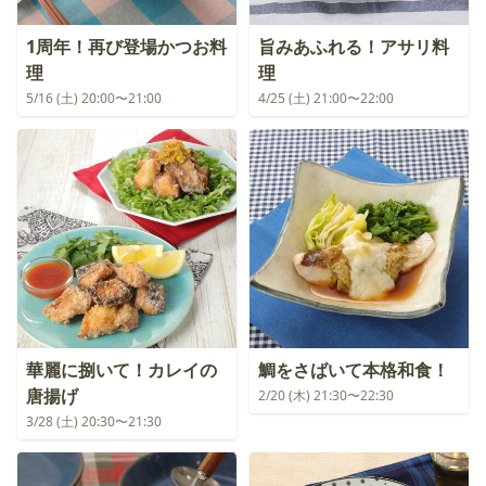
1周年！再び登場かつお料
旨みあふれる！アサリ料
理
理
5/16 (土) 20:00〜21:00
4/25 (土) 21:00〜22:00
華麗に捌いて！カレイの
鯛をさばいて本格和食！
唐揚げ
2/20 (木) 21:30〜22:30
3/28 (土) 20:30〜21:30