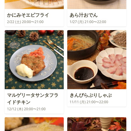
かにみそエビフライ
あら汁おでん
2/22 (土) 20:00〜21:00
1/27 (月) 21:00〜22:00
マルゲリータサンタフラ
きんぴらぶりしゃぶ
イドチキン
11/11 (月) 21:00〜22:00
12/12 (木) 20:00〜21:00