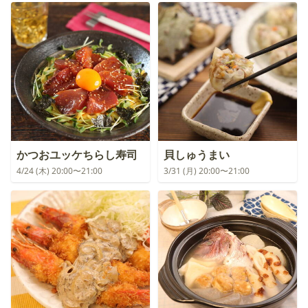
かつおユッケちらし寿司
貝しゅうまい
4/24 (木) 20:00〜21:00
3/31 (月) 20:00〜21:00