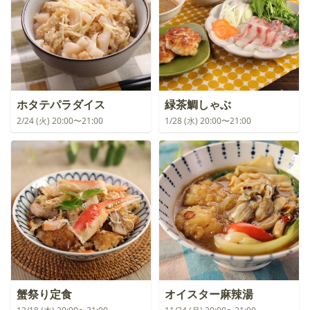
ホタテパラダイス
緑茶鯛しゃぶ
2/24 (火) 20:00〜21:00
1/28 (水) 20:00〜21:00
蟹祭り定食
オイスター麻辣湯