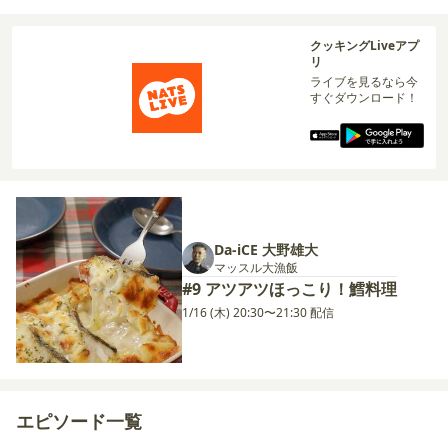
クッキングLiveアプ
リ
ライブを見るなら今
すぐダウンロード！
Da-iCE 大野雄大
マッスル大漁飯
#9 アツアツほっこり！鱈料理
1/16 (木) 20:30〜21:30 配信
エピソード一覧