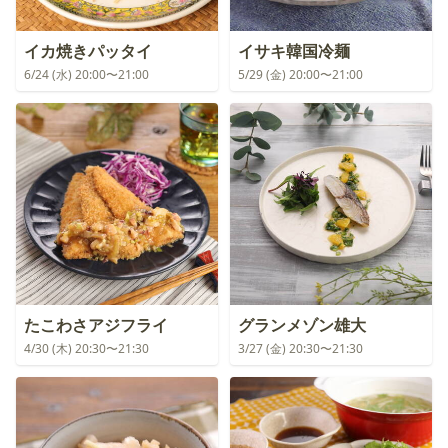
イカ焼きパッタイ
イサキ韓国冷麺
6/24 (水) 20:00〜21:00
5/29 (金) 20:00〜21:00
たこわさアジフライ
グランメゾン雄大
4/30 (木) 20:30〜21:30
3/27 (金) 20:30〜21:30