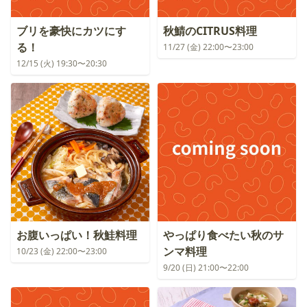
ブリを豪快にカツにす
秋鯖のCITRUS料理
る！
11/27 (金) 22:00〜23:00
12/15 (火) 19:30〜20:30
お腹いっぱい！秋鮭料理
やっぱり食べたい秋のサ
ンマ料理
10/23 (金) 22:00〜23:00
9/20 (日) 21:00〜22:00