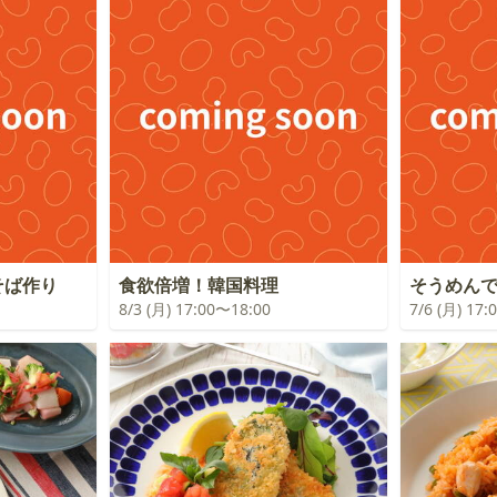
そば作り
食欲倍増！韓国料理
そうめん
8/3 (月) 17:00〜18:00
7/6 (月) 17