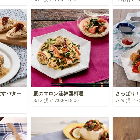
ぼすバター
夏のマロン流韓国料理
さっぱり
8/12 (月) 17:00〜18:00
7/29 (月) 1