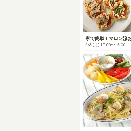
家で簡単！マロン流
6/8 (月) 17:00〜18:00