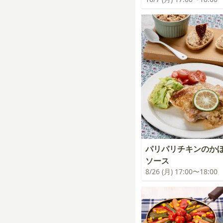
パリパリチキンのか
ソース
8/26 (月) 17:00〜18:00