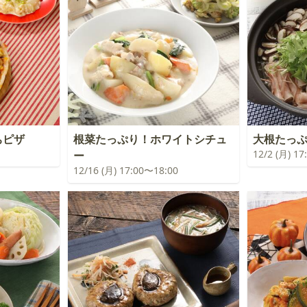
ちピザ
根菜たっぷり！ホワイトシチュ
大根たっ
12/2 (月) 1
ー
12/16 (月) 17:00〜18:00