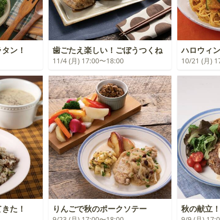
ラタン！
歯ごたえ楽しい！ごぼうつくね
ハロウィ
11/4 (月) 17:00〜18:00
10/21 (月) 
てきた！
りんごで秋のポークソテー
秋の献立
9/23 (月) 17:00〜18:00
9/9 (月) 17