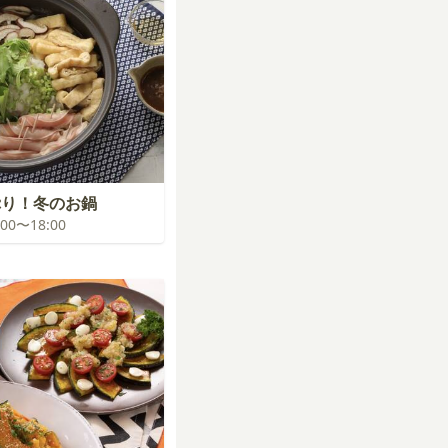
ぷり！冬のお鍋
7:00〜18:00