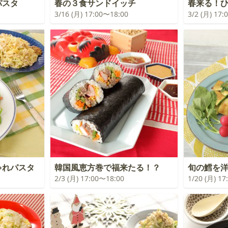
パスタ
春の３食サンドイッチ
春来る！
3/16 (月) 17:00〜18:00
3/2 (月) 17
ゃれパスタ
韓国風恵方巻で福来たる！？
旬の鱈を
2/3 (月) 17:00〜18:00
1/20 (月) 1