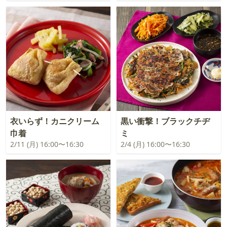
衣いらず！カニクリーム
黒い衝撃！ブラックチヂ
巾着
ミ
2/11 (月) 16:00〜16:30
2/4 (月) 16:00〜16:30