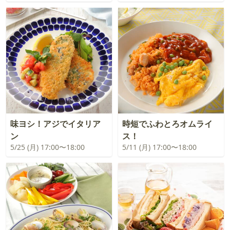
味ヨシ！アジでイタリア
時短でふわとろオムライ
ン
ス！
5/25 (月) 17:00〜18:00
5/11 (月) 17:00〜18:00