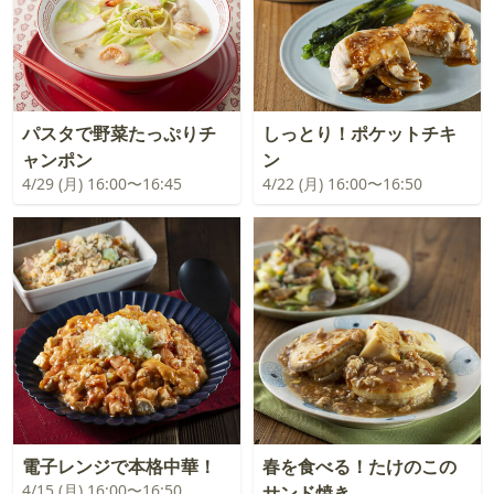
パスタで野菜たっぷりチ
しっとり！ポケットチキ
ャンポン
ン
4/29 (月) 16:00〜16:45
4/22 (月) 16:00〜16:50
電子レンジで本格中華！
春を食べる！たけのこの
4/15 (月) 16:00〜16:50
サンド焼き