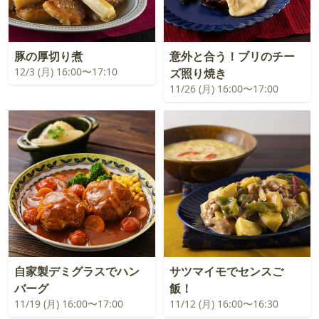
豚の厚切り煮
意外と合う！ブリのチー
12/3 (月) 16:00〜17:10
ズ照り焼き
11/26 (月) 16:00〜17:00
自家製デミグラスでハン
サツマイモでセンスご
バーグ
飯！
11/19 (月) 16:00〜17:00
11/12 (月) 16:00〜16:30