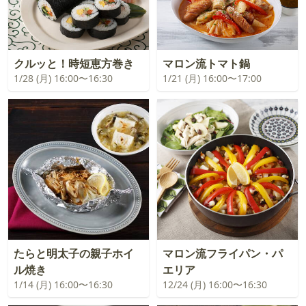
クルッと！時短恵方巻き
マロン流トマト鍋
1/28 (月) 16:00〜16:30
1/21 (月) 16:00〜17:00
たらと明太子の親子ホイ
マロン流フライパン・パ
ル焼き
エリア
1/14 (月) 16:00〜16:30
12/24 (月) 16:00〜16:30