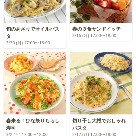
旬のあさりでオイルパス
春の３食サンドイッチ
3/16 (月) 17:00〜18:00
タ
3/30 (月) 17:00〜18:00
春来る！ひな祭りちらし
切り干し大根でおしゃれ
寿司
パスタ
3/2 (月) 17:00〜18:00
2/17 (月) 17:00〜18:00