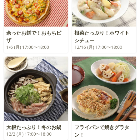
余ったお餅で！おもちピ
根菜たっぷり！ホワイト
ザ
シチュー
1/6 (月) 17:00〜18:00
12/16 (月) 17:00〜18:00
大根たっぷり！冬のお鍋
フライパンで焼きグラタ
12/2 (月) 17:00〜18:00
ン！