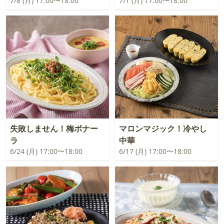
7/8 (月) 17:00〜18:00
7/1 (月) 17:00〜18:00
失敗しません！梅ボナー
マロンマジック！冷やし
ラ
中華
6/24 (月) 17:00〜18:00
6/17 (月) 17:00〜18:00