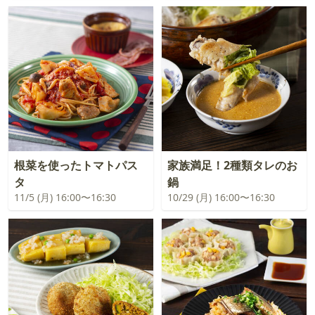
根菜を使ったトマトパス
家族満足！2種類タレのお
タ
鍋
11/5 (月) 16:00〜16:30
10/29 (月) 16:00〜16:30