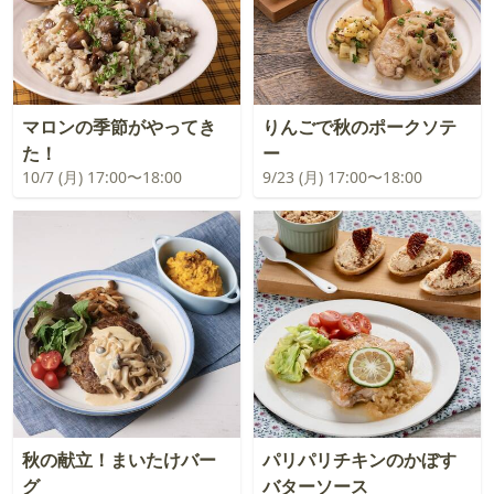
マロンの季節がやってき
りんごで秋のポークソテ
た！
ー
10/7 (月) 17:00〜18:00
9/23 (月) 17:00〜18:00
秋の献立！まいたけバー
パリパリチキンのかぼす
グ
バターソース