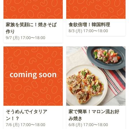
家族を笑顔に！焼きそば
食欲倍増！韓国料理
8/3 (月) 17:00〜18:00
作り
9/7 (月) 17:00〜18:00
そうめんでイタリア
家で簡単！マロン流お好
ン！？
み焼き
7/6 (月) 17:00〜18:00
6/8 (月) 17:00〜18:00