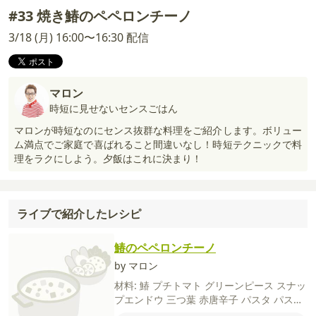
#33 焼き鰆のペペロンチーノ
3/18 (月) 16:00〜16:30 配信
マロン
時短に見せないセンスごはん
マロンが時短なのにセンス抜群な料理をご紹介します。ボリュー
ム満点でご家庭で喜ばれること間違いなし！時短テクニックで料
理をラクにしよう。夕飯はこれに決まり！
ライブで紹介したレシピ
鰆のペペロンチーノ
by マロン
材料:
鰆
プチトマト
グリーンピース
スナッ
プエンドウ
三つ葉
赤唐辛子
パスタ
パスタ
の茹で汁
にんにく
オリーブオイル
塩
粗び