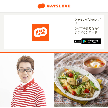
クッキングLiveアプ
リ
ライブを見るなら今
すぐダウンロード！