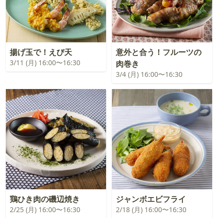
揚げ玉で！えび天
意外と合う！フルーツの
3/11 (月) 16:00〜16:30
肉巻き
3/4 (月) 16:00〜16:30
鶏ひき肉の磯辺焼き
ジャンボエビフライ
2/25 (月) 16:00〜16:30
2/18 (月) 16:00〜16:30