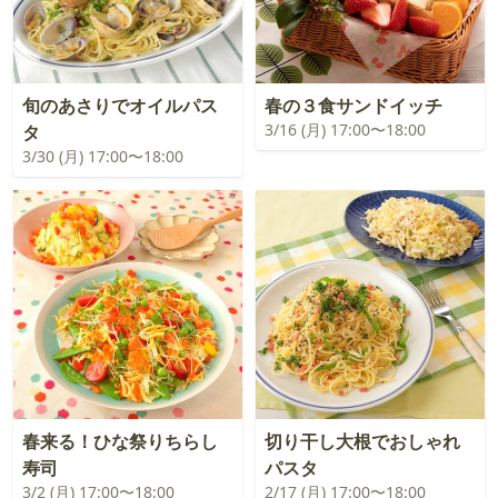
旬のあさりでオイルパス
春の３食サンドイッチ
3/16 (月) 17:00〜18:00
タ
3/30 (月) 17:00〜18:00
春来る！ひな祭りちらし
切り干し大根でおしゃれ
寿司
パスタ
3/2 (月) 17:00〜18:00
2/17 (月) 17:00〜18:00