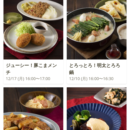
ジューシー！豚こまメン
とろっとろ！明太とろろ
チ
鍋
12/17 (月) 16:00〜17:00
12/10 (月) 16:00〜16:30