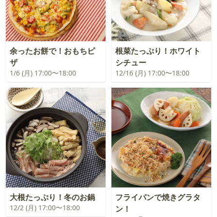
余ったお餅で！おもちピ
根菜たっぷり！ホワイト
ザ
シチュー
1/6 (月) 17:00〜18:00
12/16 (月) 17:00〜18:00
大根たっぷり！冬のお鍋
フライパンで焼きグラタ
12/2 (月) 17:00〜18:00
ン！