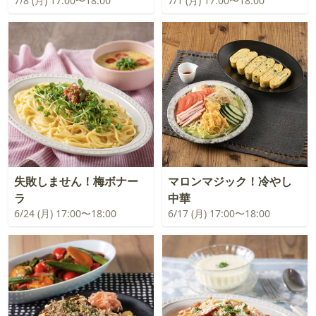
7/8 (月) 17:00〜18:00
7/1 (月) 17:00〜18:00
失敗しません！梅ボナー
マロンマジック！冷やし
ラ
中華
6/24 (月) 17:00〜18:00
6/17 (月) 17:00〜18:00