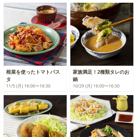
根菜を使ったトマトパス
家族満足！2種類タレのお
タ
鍋
11/5 (月) 16:00〜16:30
10/29 (月) 16:00〜16:30