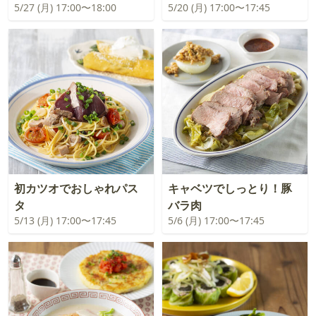
5/27 (月) 17:00〜18:00
5/20 (月) 17:00〜17:45
初カツオでおしゃれパス
キャベツでしっとり！豚
タ
バラ肉
5/13 (月) 17:00〜17:45
5/6 (月) 17:00〜17:45