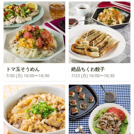
トマ玉そうめん
絶品ちくわ餃子
7/30 (月) 16:00〜16:30
7/23 (月) 16:00〜16:30