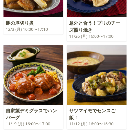
豚の厚切り煮
意外と合う！ブリのチー
12/3 (月) 16:00〜17:10
ズ照り焼き
11/26 (月) 16:00〜17:00
自家製デミグラスでハン
サツマイモでセンスご
バーグ
飯！
11/19 (月) 16:00〜17:00
11/12 (月) 16:00〜16:30