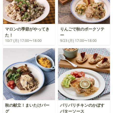
マロンの季節がやってき
りんごで秋のポークソテ
た！
ー
10/7 (月) 17:00〜18:00
9/23 (月) 17:00〜18:00
秋の献立！まいたけバー
パリパリチキンのかぼす
グ
バターソース