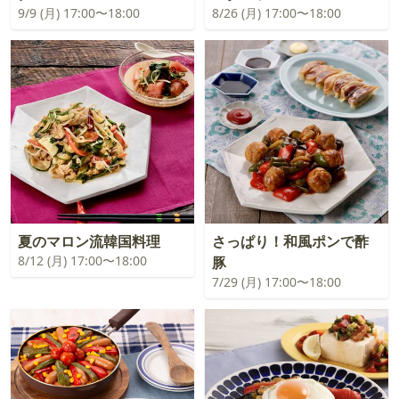
9/9 (月) 17:00〜18:00
8/26 (月) 17:00〜18:00
夏のマロン流韓国料理
さっぱり！和風ポンで酢
8/12 (月) 17:00〜18:00
豚
7/29 (月) 17:00〜18:00