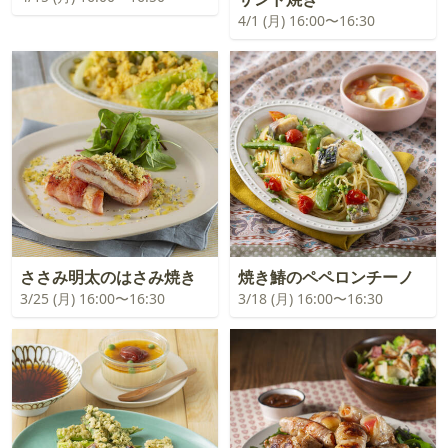
4/1 (月) 16:00〜16:30
ささみ明太のはさみ焼き
焼き鰆のペペロンチーノ
3/25 (月) 16:00〜16:30
3/18 (月) 16:00〜16:30