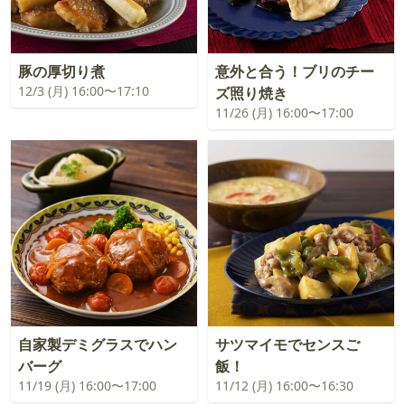
豚の厚切り煮
意外と合う！ブリのチー
12/3 (月) 16:00〜17:10
ズ照り焼き
11/26 (月) 16:00〜17:00
自家製デミグラスでハン
サツマイモでセンスご
バーグ
飯！
11/19 (月) 16:00〜17:00
11/12 (月) 16:00〜16:30