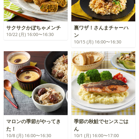
サクサクかぼちゃメンチ
裏ワザ！さんまチャーハ
10/22 (月) 16:00〜16:30
ン
10/15 (月) 16:00〜16:30
マロンの季節がやってき
季節の秋鮭でセンスごは
た！
ん
10/8 (月) 16:00〜16:30
10/1 (月) 16:00〜17:00