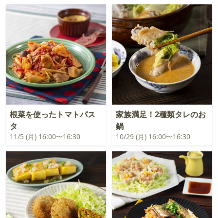
根菜を使ったトマトパス
家族満足！2種類タレのお
タ
鍋
11/5 (月) 16:00〜16:30
10/29 (月) 16:00〜16:30