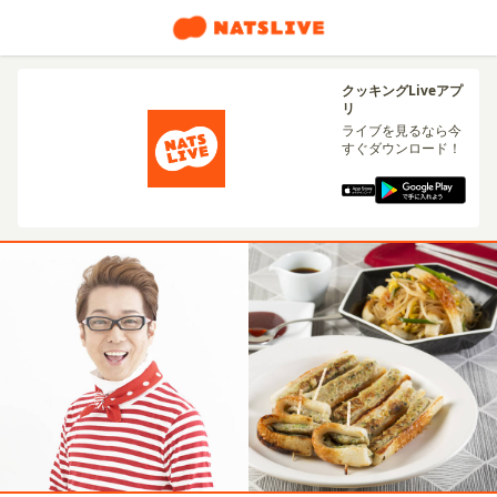
クッキングLiveアプ
リ
ライブを見るなら今
すぐダウンロード！