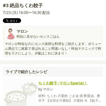
#3 絶品ちくわ餃子
7/23 (月) 16:00〜16:30 配信
マロン
時短に見せないセンスごはん
マロンが時短なのにセンス抜群な料理をご紹介します。ボリュー
ム満点でご家庭で喜ばれること間違いなし！時短テクニックで料
理をラクにしよう。夕飯はこれに決まり！
ライブで紹介したレシピ
ちくわ餃子♪マロンSpecial！
by マロン
材料:
ちくわ
片栗粉
ごま油
酒
酢醤油、酢
辛子
【水溶き片栗粉】
片栗粉
水
【餃子の
たね】
豚ひき肉
キャベツ
ニラ（刻んだも