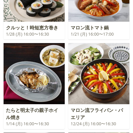
クルッと！時短恵方巻き
マロン流トマト鍋
1/28 (月) 16:00〜16:30
1/21 (月) 16:00〜17:00
たらと明太子の親子ホイ
マロン流フライパン・パ
ル焼き
エリア
1/14 (月) 16:00〜16:30
12/24 (月) 16:00〜16:30