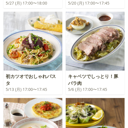
5/27 (月) 17:00〜18:00
5/20 (月) 17:00〜17:45
初カツオでおしゃれパス
キャベツでしっとり！豚
タ
バラ肉
5/13 (月) 17:00〜17:45
5/6 (月) 17:00〜17:45