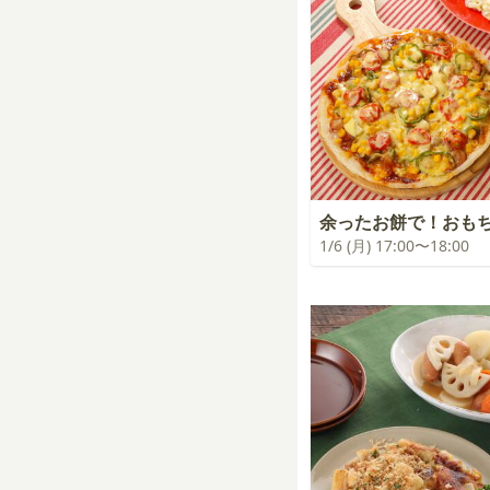
余ったお餅で！おも
1/6 (月) 17:00〜18:00