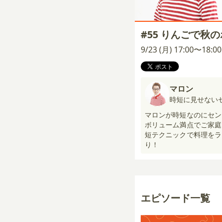
#55 りんごで秋
9/23 (月) 17:00〜18:
マロン
時短に見せない
マロンが時短なのにセン
ボリューム満点でご家庭
短テクニックで料理をラ
り！
エピソード一覧