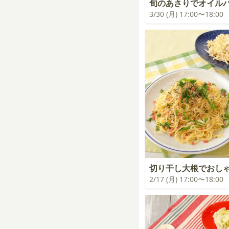
旬のあさりでオイル
3/30 (月) 17:00〜18:00
切り干し大根でおし
2/17 (月) 17:00〜18:00