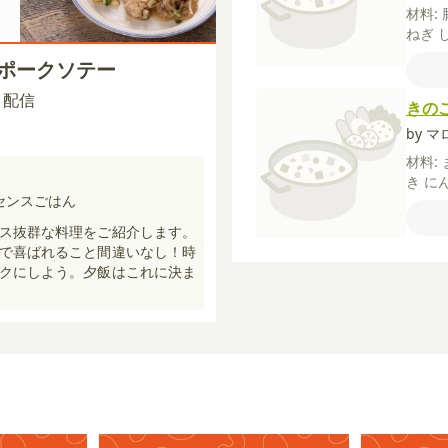
材料:
ねぎ
ブオ
のポークソテー
サラ
【A】
00 配信
きの
ープ
【付
by マ
マス
材料:
き
に
センスごはん
うゆ
塩
粗
ス抜群な料理をご紹介します。
大根
で喜ばれること間違いなし！時
にん
クにしよう。夕飯はこれに決ま
カ（