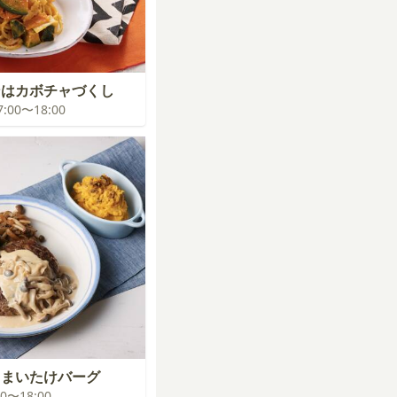
ンはカボチャづくし
17:00〜18:00
！まいたけバーグ
:00〜18:00