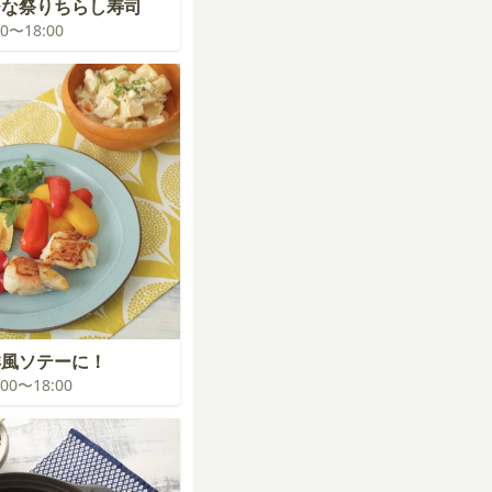
ひな祭りちらし寿司
:00〜18:00
洋風ソテーに！
7:00〜18:00