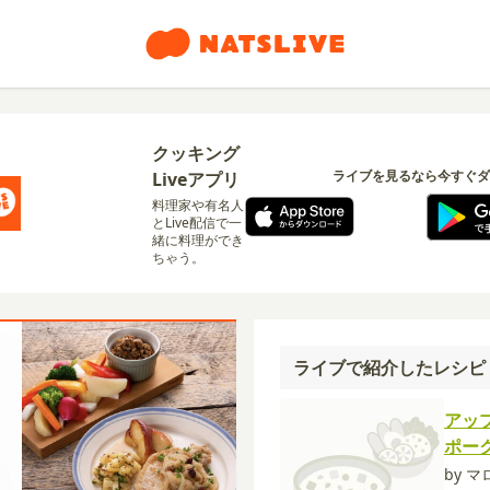
クッキング
ライブを見るなら今すぐダ
Liveアプリ
料理家や有名人
とLive配信で一
緒に料理ができ
ちゃう。
ライブで紹介したレシピ
アッ
ポー
by マ