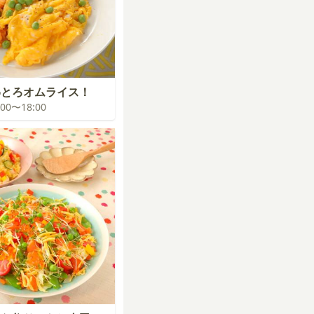
わとろオムライス！
7:00〜18:00