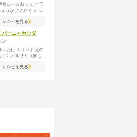
豚肩ロース肉
りんご
玉
しょうが
にんにく
オリー
イル
砂糖
バター
パセリ
レシピを見る
ダ油
塩
粗びき黒こしょう
水
レーズン
固形洋風ス
こバーニャカウダ
の素
はちみつ
しょうゆ
酢
け合わせ】
ロン
じゃがいも
粒
タード
はちみつ
まいたけ
エリンギ
えの
んにく
バルサミコ酢
しょ
ごまだれ
オリーブオイル
レシピを見る
びき黒こしょう
【野菜】
じゃがいも
ブロッコリー
じん
ラディッシュ
パプリ
赤）
パプリカ（黄）