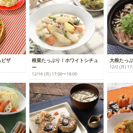
ちピザ
根菜たっぷり！ホワイトシチュ
大根たっ
12/2 (月) 1
ー
12/16 (月) 17:00〜18:00