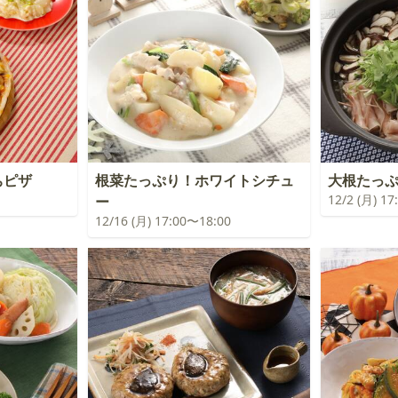
ちピザ
根菜たっぷり！ホワイトシチュ
大根たっ
12/2 (月) 1
ー
12/16 (月) 17:00〜18:00