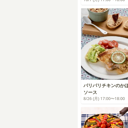
パリパリチキンのか
ソース
8/26 (月) 17:00〜18:00