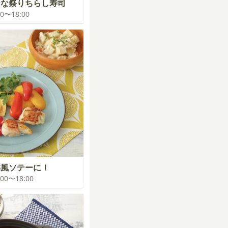
ひな祭りちらし寿司
:00〜18:00
洋風ソテーに！
7:00〜18:00