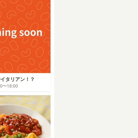
でイタリアン！？
:00〜18:00