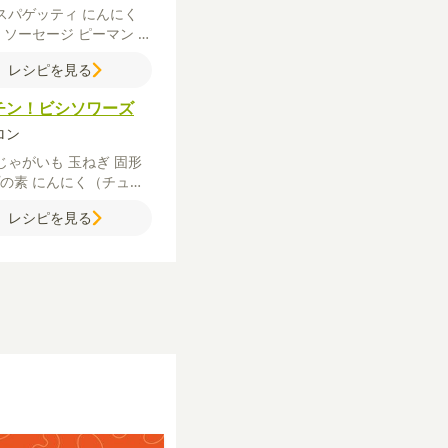
スパゲッティ
にんにく
ぎ
ソーセージ
ピーマン
マ
ュルーム缶
サラダ油
バタ
レシピを見る
チーズ
パセリ
塩
粗びき
しょう
【A】
ケチャップ
チン！ビシソワーズ
ターソース
味噌（だし入
ロン
じゃがいも
玉ねぎ
固形
プの素
にんにく（チュー
サラダ油
牛乳
パセリ
塩
レシピを見る
う