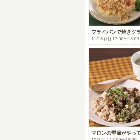
フライパンで焼きグ
11/18 (月) 17:00〜18:00
マロンの季節がやっ
10/7 (月) 17:00〜18:00