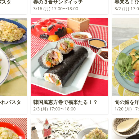
パスタ
春の３食サンドイッチ
春来る！
3/16 (月) 17:00〜18:00
3/2 (月) 17
ゃれパスタ
韓国風恵方巻で福来たる！？
旬の鱈を
2/3 (月) 17:00〜18:00
1/20 (月) 1