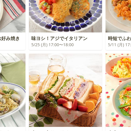
お好み焼き
味ヨシ！アジでイタリアン
時短でふ
5/25 (月) 17:00〜18:00
5/11 (月) 1